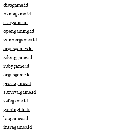
divagame.id
namagame.id
stargame.id
opengaming.id
winnergames.id
argusgames.id
zilonggame.id
rubygame.id
argusgame.id
grockgame.id
survivalgame.id
safegame.id
gamingbio.id
biogames.id
intragames.id