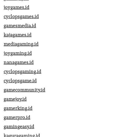
joygames.id
cyclopsgames.id
gamesmedia.id
kajagames.id
mediagaming.id
joygaming.id
nanagames.id
cyclopsgaming.id
cyclopsgame.id
gamecommunity.id
gamejoy.id
gamerking.id
gamerpro.id
gamingeasy.id
kaguragaming.id