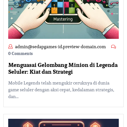
admin@sedapgames-id.preview-domain.com
0 Comments
Menguasai Gelombang Minion di Legenda
Seluler: Kiat dan Strategi
Mobile Legends telah mengukir ceruknya di dunia
game seluler dengan aksi cepat, kedalaman strategis,
dan…