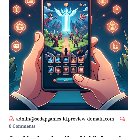
admin@sedapgames-id.preview-domain.com
0 Comments