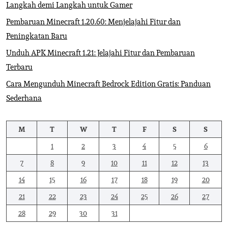
Langkah demi Langkah untuk Gamer
Pembaruan Minecraft 1.20.60: Menjelajahi Fitur dan
Peningkatan Baru
Unduh APK Minecraft 1.21: Jelajahi Fitur dan Pembaruan
Terbaru
Cara Mengunduh Minecraft Bedrock Edition Gratis: Panduan
Sederhana
M
T
W
T
F
S
S
1
2
3
4
5
6
7
8
9
10
11
12
13
14
15
16
17
18
19
20
21
22
23
24
25
26
27
28
29
30
31