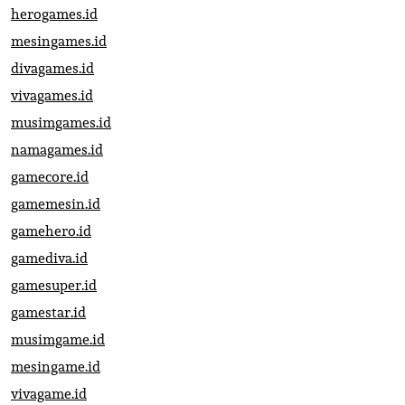
herogames.id
mesingames.id
divagames.id
vivagames.id
musimgames.id
namagames.id
gamecore.id
gamemesin.id
gamehero.id
gamediva.id
gamesuper.id
gamestar.id
musimgame.id
mesingame.id
vivagame.id