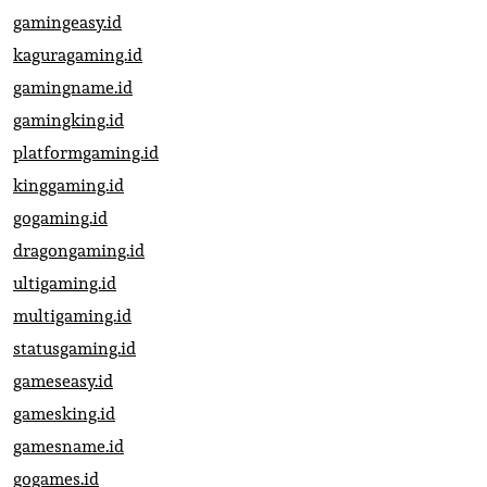
gamingeasy.id
kaguragaming.id
gamingname.id
gamingking.id
platformgaming.id
kinggaming.id
gogaming.id
dragongaming.id
ultigaming.id
multigaming.id
statusgaming.id
gameseasy.id
gamesking.id
gamesname.id
gogames.id