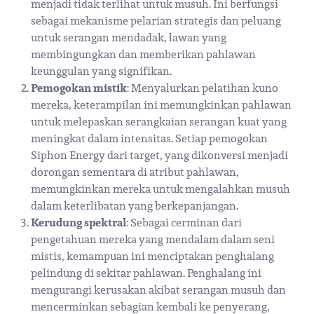
menjadi tidak terlihat untuk musuh. Ini berfungsi
sebagai mekanisme pelarian strategis dan peluang
untuk serangan mendadak, lawan yang
membingungkan dan memberikan pahlawan
keunggulan yang signifikan.
Pemogokan mistik
: Menyalurkan pelatihan kuno
mereka, keterampilan ini memungkinkan pahlawan
untuk melepaskan serangkaian serangan kuat yang
meningkat dalam intensitas. Setiap pemogokan
Siphon Energy dari target, yang dikonversi menjadi
dorongan sementara di atribut pahlawan,
memungkinkan mereka untuk mengalahkan musuh
dalam keterlibatan yang berkepanjangan.
Kerudung spektral
: Sebagai cerminan dari
pengetahuan mereka yang mendalam dalam seni
mistis, kemampuan ini menciptakan penghalang
pelindung di sekitar pahlawan. Penghalang ini
mengurangi kerusakan akibat serangan musuh dan
mencerminkan sebagian kembali ke penyerang,