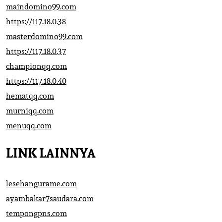
maindomino99.com
https://117.18.0.38
masterdomino99.com
https://117.18.0.37
championqq.com
https://117.18.0.40
hematqq.com
murniqq.com
menuqq.com
LINK LAINNYA
lesehangurame.com
ayambakar7saudara.com
tempongpns.com