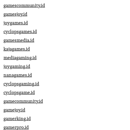
gamescommunity.id
gamesjoy.id
joygames.id
cyclopsgames.id
gamesmedia.id
kajagames.id
mediagaming.id
joygaming.id
nanagames.id
cyclopsgaming.id
cyclopsgame.id
gamecommunity.id
gamejoy.id
gamerking.id
gamerpro.id