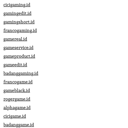
cicigaming.id
gamingedit.id
gamingshort.id
francogaming.id
gamereal.id
gameservice.id
gameproduct.id
gameedit.id
badanggaming.id
francogame.id
gameblack.id
rogergame.id
alphagame.id
cicigame.id
badanggame.id