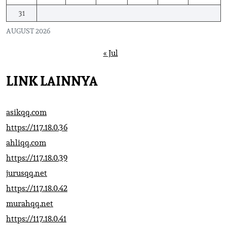
31
AUGUST 2026
« Jul
LINK LAINNYA
asikqq.com
https://117.18.0.36
ahliqq.com
https://117.18.0.39
jurusqq.net
https://117.18.0.42
murahqq.net
https://117.18.0.41