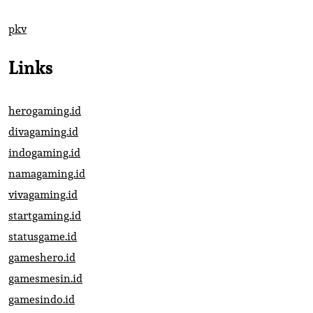
pkv
Links
herogaming.id
divagaming.id
indogaming.id
namagaming.id
vivagaming.id
startgaming.id
statusgame.id
gameshero.id
gamesmesin.id
gamesindo.id