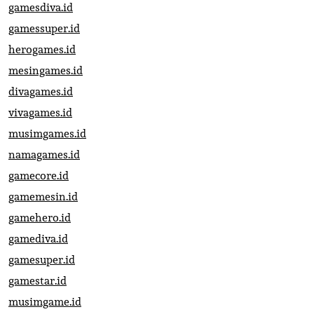
gamesdiva.id
gamessuper.id
herogames.id
mesingames.id
divagames.id
vivagames.id
musimgames.id
namagames.id
gamecore.id
gamemesin.id
gamehero.id
gamediva.id
gamesuper.id
gamestar.id
musimgame.id