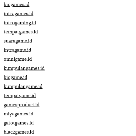
biogames.id
intragames.id
introgaming.id
tempatgames.id
suaragame.id
intragame.id
omnigame.id
kumpulangames.id
biogame.id
kumpulangame.id
tempatgame.id
gamesproduct.id
miyagames.id
gatotgames.id
blackgames.id