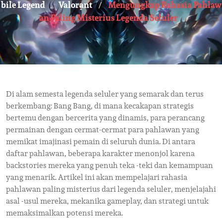
Bile Legend
Valorant
Mengungkap Rahasia Pahlaw
,
/
An Paling Misterius Legenda Seluler
Di alam semesta legenda seluler yang semarak dan terus
berkembang: Bang Bang, di mana kecakapan strategis
bertemu dengan bercerita yang dinamis, para perancang
permainan dengan cermat-cermat para pahlawan yang
memikat imajinasi pemain di seluruh dunia. Di antara
daftar pahlawan, beberapa karakter menonjol karena
backstories mereka yang penuh teka -teki dan kemampuan
yang menarik. Artikel ini akan mempelajari rahasia
pahlawan paling misterius dari legenda seluler, menjelajahi
asal -usul mereka, mekanika gameplay, dan strategi untuk
memaksimalkan potensi mereka.