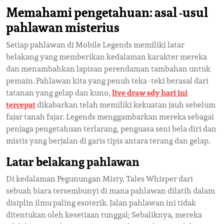
Memahami pengetahuan: asal -usul
pahlawan misterius
Setiap pahlawan di Mobile Legends memiliki latar
belakang yang memberikan kedalaman karakter mereka
dan menambahkan lapisan perendaman tambahan untuk
pemain. Pahlawan kita yang penuh teka -teki berasal dari
tatanan yang gelap dan kuno,
live draw sdy hari ini
tercepat
dikabarkan telah memiliki kekuatan jauh sebelum
fajar tanah fajar. Legends menggambarkan mereka sebagai
penjaga pengetahuan terlarang, penguasa seni bela diri dan
mistis yang berjalan di garis tipis antara terang dan gelap.
Latar belakang pahlawan
Di kedalaman Pegunungan Misty, Tales Whisper dari
sebuah biara tersembunyi di mana pahlawan dilatih dalam
disiplin ilmu paling esoterik. Jalan pahlawan ini tidak
ditentukan oleh kesetiaan tunggal; Sebaliknya, mereka