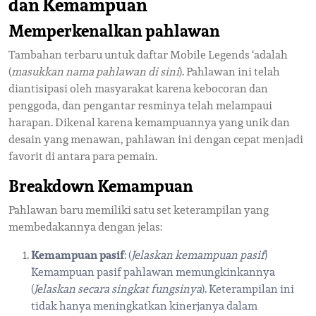
dan Kemampuan
Memperkenalkan pahlawan
Tambahan terbaru untuk daftar Mobile Legends ‘adalah
(
masukkan nama pahlawan di sini
). Pahlawan ini telah
diantisipasi oleh masyarakat karena kebocoran dan
penggoda, dan pengantar resminya telah melampaui
harapan. Dikenal karena kemampuannya yang unik dan
desain yang menawan, pahlawan ini dengan cepat menjadi
favorit di antara para pemain.
Breakdown Kemampuan
Pahlawan baru memiliki satu set keterampilan yang
membedakannya dengan jelas:
Kemampuan pasif
: (
Jelaskan kemampuan pasif
)
Kemampuan pasif pahlawan memungkinkannya
(
Jelaskan secara singkat fungsinya
). Keterampilan ini
tidak hanya meningkatkan kinerjanya dalam