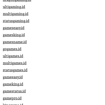
ultigaming.id
multigaming.id
statusgaming.id
gameseasy.id
gamesking.id
gamesname.id
gogames.id
ultigames.id
multigames.id
statusgames.id
gameeasy.id
gameking.id
gamestatus.id
gamepro.id