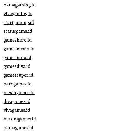
namagaming.id
vivagaming.id
startgaming.id
statusgame.id
gameshero.id
gamesmesin.id
gamesindo.id
gamesdiva.id
gamessuper.id
herogames.id
mesingames.id
divagames.id
vivagames.id
musimgames.id
namagames.id