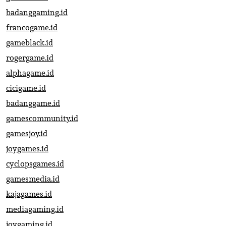
badanggaming.id
francogame.id
gameblack.id
rogergame.id
alphagame.id
cicigame.id
badanggame.id
gamescommunity.id
gamesjoy.id
joygames.id
cyclopsgames.id
gamesmedia.id
kajagames.id
mediagaming.id
joygaming.id