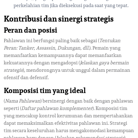
perkelahian tim jika dieksekusi pada saat yang tepat.
Kontribusi dan sinergi strategis
Peran dan posisi
Pahlawan ini berfungsi paling baik sebagai (
Tentukan
Peran: Tanker, Assassin, Dukungan, dll.
). Pemain yang
memanfaatkan kemampuannya dapat memanfaatkan
kekuatannya dengan mengadopsi (
Jelaskan gaya bermain
strategis
), mendorongnya untuk unggul dalam permainan
ofensif dan defensif.
Komposisi tim yang ideal
(
Nama Pahlawan
) bersinergi dengan baik dengan pahlawan
seperti (
Daftar pahlawan komplementer
). Komposisi tim
yang mencakup kontrol kerumunan dan mempertahankan
dapat memaksimalkan efektivitas pahlawan ini. Strategi
tim secara keseluruhan harus mengakomodasi kemampuan
pahlawan baru dengan (
Jelaskan rekomendasi strategis
).