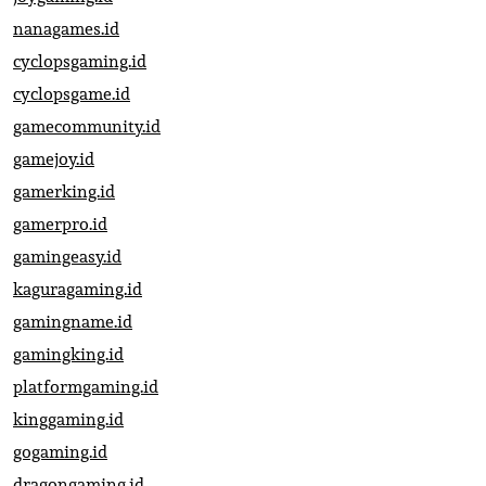
nanagames.id
cyclopsgaming.id
cyclopsgame.id
gamecommunity.id
gamejoy.id
gamerking.id
gamerpro.id
gamingeasy.id
kaguragaming.id
gamingname.id
gamingking.id
platformgaming.id
kinggaming.id
gogaming.id
dragongaming.id