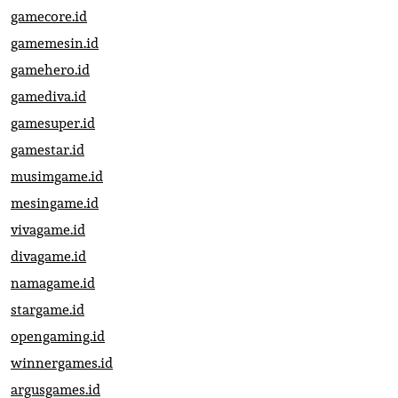
gamecore.id
gamemesin.id
gamehero.id
gamediva.id
gamesuper.id
gamestar.id
musimgame.id
mesingame.id
vivagame.id
divagame.id
namagame.id
stargame.id
opengaming.id
winnergames.id
argusgames.id