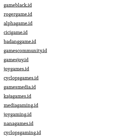
gameblack.id
rogergame.id
alphagame.id
cicigame.id
badanggame.id
gamescommunity.id
gamesjoy.id
joygames.id
cyclopsgames.id
gamesmedia.id
kajagames.id
mediagaming.id
joygaming.id
nanagames.id
cyclopsgaming.id