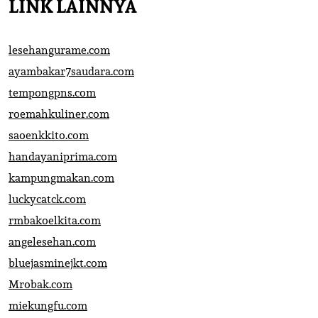
LINK LAINNYA
lesehangurame.com
ayambakar7saudara.com
tempongpns.com
roemahkuliner.com
saoenkkito.com
handayaniprima.com
kampungmakan.com
luckycatck.com
rmbakoelkita.com
angelesehan.com
bluejasminejkt.com
Mrobak.com
miekungfu.com