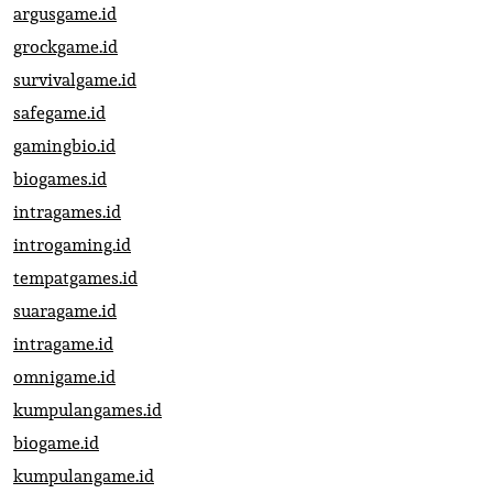
argusgame.id
grockgame.id
survivalgame.id
safegame.id
gamingbio.id
biogames.id
intragames.id
introgaming.id
tempatgames.id
suaragame.id
intragame.id
omnigame.id
kumpulangames.id
biogame.id
kumpulangame.id