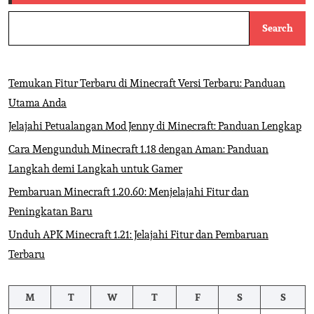
Search
Temukan Fitur Terbaru di Minecraft Versi Terbaru: Panduan
Utama Anda
Jelajahi Petualangan Mod Jenny di Minecraft: Panduan Lengkap
Cara Mengunduh Minecraft 1.18 dengan Aman: Panduan
Langkah demi Langkah untuk Gamer
Pembaruan Minecraft 1.20.60: Menjelajahi Fitur dan
Peningkatan Baru
Unduh APK Minecraft 1.21: Jelajahi Fitur dan Pembaruan
Terbaru
M
T
W
T
F
S
S