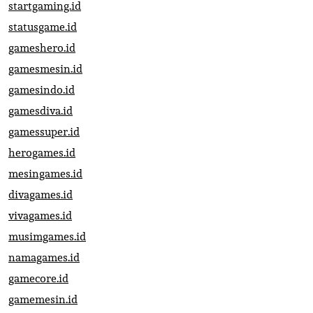
startgaming.id
statusgame.id
gameshero.id
gamesmesin.id
gamesindo.id
gamesdiva.id
gamessuper.id
herogames.id
mesingames.id
divagames.id
vivagames.id
musimgames.id
namagames.id
gamecore.id
gamemesin.id