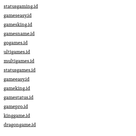
statusgaming.id
gameseasy.id
gamesking.id
gamesname.id
gogames.id
ultigames.id
multigames.id
statusgames.id
gameeasy.id
gameking.id
gamestatus.id
gamepro.id
kinggame.id
dragongame.id