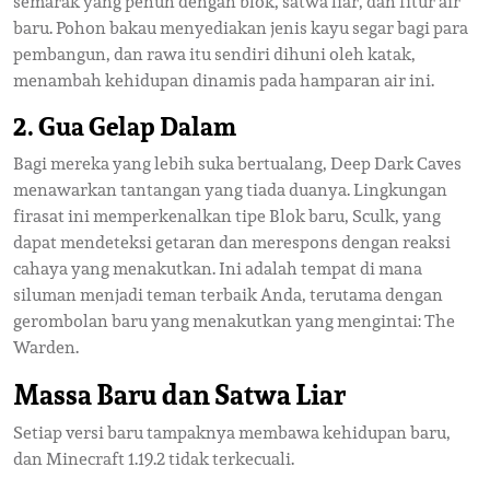
semarak yang penuh dengan blok, satwa liar, dan fitur air
baru. Pohon bakau menyediakan jenis kayu segar bagi para
pembangun, dan rawa itu sendiri dihuni oleh katak,
menambah kehidupan dinamis pada hamparan air ini.
2.
Gua Gelap Dalam
Bagi mereka yang lebih suka bertualang, Deep Dark Caves
menawarkan tantangan yang tiada duanya. Lingkungan
firasat ini memperkenalkan tipe Blok baru, Sculk, yang
dapat mendeteksi getaran dan merespons dengan reaksi
cahaya yang menakutkan. Ini adalah tempat di mana
siluman menjadi teman terbaik Anda, terutama dengan
gerombolan baru yang menakutkan yang mengintai: The
Warden.
Massa Baru dan Satwa Liar
Setiap versi baru tampaknya membawa kehidupan baru,
dan Minecraft 1.19.2 tidak terkecuali.