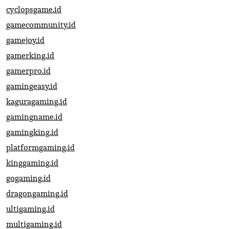
cyclopsgame.id
gamecommunity.id
gamejoy.id
gamerking.id
gamerpro.id
gamingeasy.id
kaguragaming.id
gamingname.id
gamingking.id
platformgaming.id
kinggaming.id
gogaming.id
dragongaming.id
ultigaming.id
multigaming.id