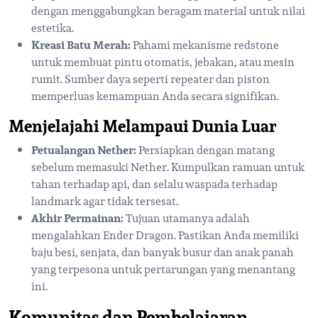
dengan menggabungkan beragam material untuk nilai
estetika.
Kreasi Batu Merah:
Pahami mekanisme redstone
untuk membuat pintu otomatis, jebakan, atau mesin
rumit. Sumber daya seperti repeater dan piston
memperluas kemampuan Anda secara signifikan.
Menjelajahi Melampaui Dunia Luar
Petualangan Nether:
Persiapkan dengan matang
sebelum memasuki Nether. Kumpulkan ramuan untuk
tahan terhadap api, dan selalu waspada terhadap
landmark agar tidak tersesat.
Akhir Permainan:
Tujuan utamanya adalah
mengalahkan Ender Dragon. Pastikan Anda memiliki
baju besi, senjata, dan banyak busur dan anak panah
yang terpesona untuk pertarungan yang menantang
ini.
Komunitas dan Pembelajaran