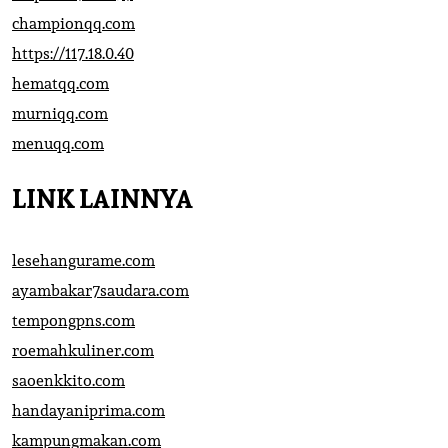
championqq.com
https://117.18.0.40
hematqq.com
murniqq.com
menuqq.com
LINK LAINNYA
lesehangurame.com
ayambakar7saudara.com
tempongpns.com
roemahkuliner.com
saoenkkito.com
handayaniprima.com
kampungmakan.com