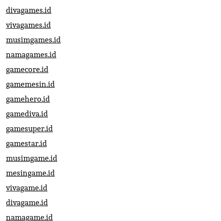
divagames.id
vivagames.id
musimgames.id
namagames.id
gamecore.id
gamemesin.id
gamehero.id
gamediva.id
gamesuper.id
gamestar.id
musimgame.id
mesingame.id
vivagame.id
divagame.id
namagame.id