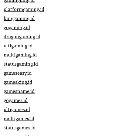
gamingking.id
platformgaming.id
kinggaming.id
gogaming.id
dragongaming.id
ultigaming.id
multigaming.id
statusgaming.id
gameseasy.id
gamesking.id
gamesname.id
gogames.id
ultigames.id
multigames.id
statusgames.id