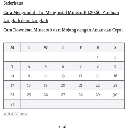
Sederhana
Cara Mengunduh dan Menginstal Minecraft 1.20.60: Panduan
Langkah demi Langkah
Cara Download Minecraft dari Mojang dengan Aman dan Cepat
M
T
W
T
F
S
S
1
2
3
4
5
6
7
8
9
10
11
12
13
14
15
16
17
18
19
20
21
22
23
24
25
26
27
28
29
30
31
AUGUST 2026
« Jul