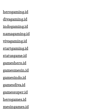
herogaming.id
divagaming.id
indogaming.id
namagaming.id
vivagaming.id
startgaming.id
statusgame.id
gameshero.id
gamesmesin.id
gamesindo.id
gamesdiva.id
gamessuper.id
herogames.id
mesingames.id