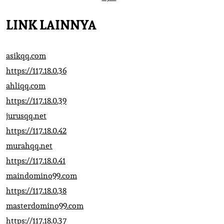
LINK LAINNYA
asikqq.com
https://117.18.0.36
ahliqq.com
https://117.18.0.39
jurusqq.net
https://117.18.0.42
murahqq.net
https://117.18.0.41
maindomino99.com
https://117.18.0.38
masterdomino99.com
https://117.18.0.37