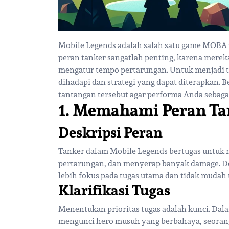
Mobile Legends adalah salah satu game MOBA ya
peran tanker sangatlah penting, karena merek
mengatur tempo pertarungan. Untuk menjadi ta
dihadapi dan strategi yang dapat diterapkan. B
tantangan tersebut agar performa Anda sebaga
1. Memahami Peran Ta
Deskripsi Peran
Tanker dalam Mobile Legends bertugas untuk 
pertarungan, dan menyerap banyak damage. D
lebih fokus pada tugas utama dan tidak mudah 
Klarifikasi Tugas
Menentukan prioritas tugas adalah kunci. Dala
mengunci hero musuh yang berbahaya, seorang