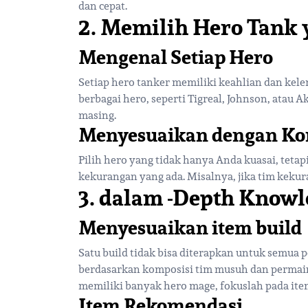
dan cepat.
2. Memilih Hero Tank 
Mengenal Setiap Hero
Setiap hero tanker memiliki keahlian dan ke
berbagai hero, seperti Tigreal, Johnson, atau A
masing.
Menyesuaikan dengan Ko
Pilih hero yang tidak hanya Anda kuasai, tetap
kekurangan yang ada. Misalnya, jika tim kekura
3. dalam -Depth Knowle
Menyesuaikan item build
Satu build tidak bisa diterapkan untuk semua
berdasarkan komposisi tim musuh dan permain
memiliki banyak hero mage, fokuslah pada ite
Item Rekomendasi