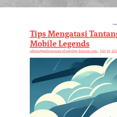
Tips Mengatasi Tantan
Mobile Legends
admin@sedapgames-id.preview-domain.com
|
July 10, 20