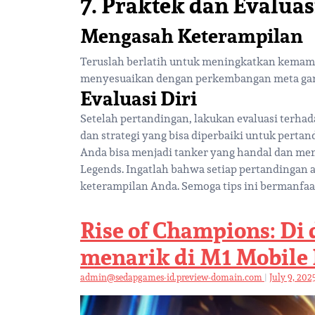
7. Praktek dan Evaluas
Mengasah Keterampilan
Teruslah berlatih untuk meningkatkan kema
menyesuaikan dengan perkembangan meta ga
Evaluasi Diri
Setelah pertandingan, lakukan evaluasi terhad
dan strategi yang bisa diperbaiki untuk pertan
Anda bisa menjadi tanker yang handal dan me
Legends. Ingatlah bahwa setiap pertandingan 
keterampilan Anda. Semoga tips ini bermanfaa
Rise of Champions: Di
menarik di M1 Mobile
admin@sedapgames-id.preview-domain.com
|
July 9, 202