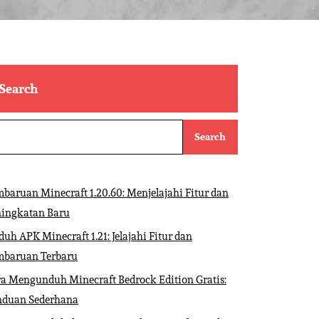
Search
Search
baruan Minecraft 1.20.60: Menjelajahi Fitur dan
ningkatan Baru
uh APK Minecraft 1.21: Jelajahi Fitur dan
mbaruan Terbaru
a Mengunduh Minecraft Bedrock Edition Gratis:
nduan Sederhana