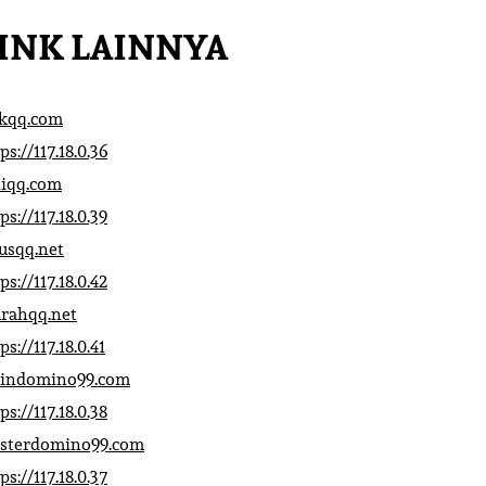
INK LAINNYA
ikqq.com
ps://117.18.0.36
liqq.com
ps://117.18.0.39
rusqq.net
ps://117.18.0.42
rahqq.net
ps://117.18.0.41
indomino99.com
ps://117.18.0.38
sterdomino99.com
ps://117.18.0.37