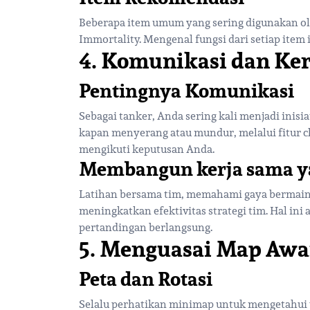
Beberapa item umum yang sering digunakan ole
Immortality. Mengenal fungsi dari setiap ite
4. Komunikasi dan Ke
Pentingnya Komunikasi
Sebagai tanker, Anda sering kali menjadi inis
kapan menyerang atau mundur, melalui fitur c
mengikuti keputusan Anda.
Membangun kerja sama y
Latihan bersama tim, memahami gaya bermain
meningkatkan efektivitas strategi tim. Hal 
pertandingan berlangsung.
5. Menguasai Map Awa
Peta dan Rotasi
Selalu perhatikan minimap untuk mengetahui