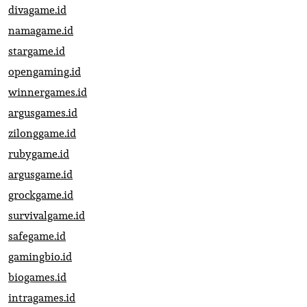
divagame.id
namagame.id
stargame.id
opengaming.id
winnergames.id
argusgames.id
zilonggame.id
rubygame.id
argusgame.id
grockgame.id
survivalgame.id
safegame.id
gamingbio.id
biogames.id
intragames.id