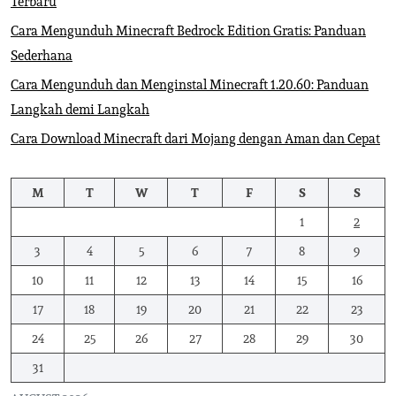
Terbaru
Cara Mengunduh Minecraft Bedrock Edition Gratis: Panduan
Sederhana
Cara Mengunduh dan Menginstal Minecraft 1.20.60: Panduan
Langkah demi Langkah
Cara Download Minecraft dari Mojang dengan Aman dan Cepat
M
T
W
T
F
S
S
1
2
3
4
5
6
7
8
9
10
11
12
13
14
15
16
17
18
19
20
21
22
23
24
25
26
27
28
29
30
31