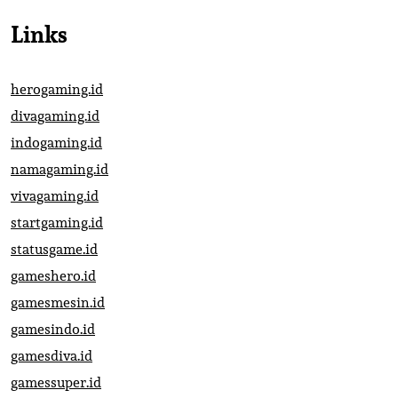
Links
herogaming.id
divagaming.id
indogaming.id
namagaming.id
vivagaming.id
startgaming.id
statusgame.id
gameshero.id
gamesmesin.id
gamesindo.id
gamesdiva.id
gamessuper.id