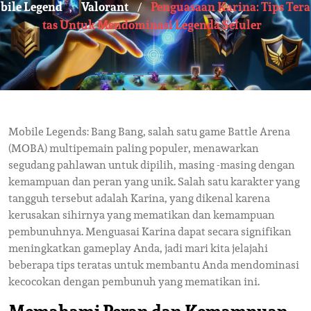
Bile Legend
Valorant
Penguasaan Karina: Tips Tera
,
/
Tas Untuk Mendominasi Legenda Seluler
Mobile Legends: Bang Bang, salah satu game Battle Arena
(MOBA) multipemain paling populer, menawarkan
segudang pahlawan untuk dipilih, masing -masing dengan
kemampuan dan peran yang unik. Salah satu karakter yang
tangguh tersebut adalah Karina, yang dikenal karena
kerusakan sihirnya yang mematikan dan kemampuan
pembunuhnya. Menguasai Karina dapat secara signifikan
meningkatkan gameplay Anda, jadi mari kita jelajahi
beberapa tips teratas untuk membantu Anda mendominasi
kecocokan dengan pembunuh yang mematikan ini.