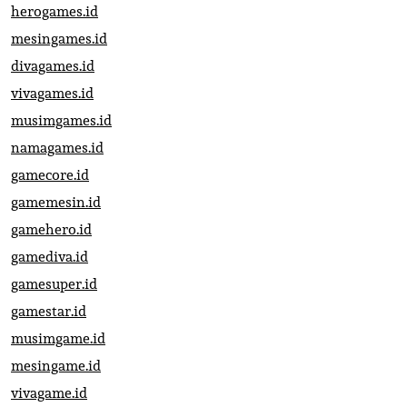
herogames.id
mesingames.id
divagames.id
vivagames.id
musimgames.id
namagames.id
gamecore.id
gamemesin.id
gamehero.id
gamediva.id
gamesuper.id
gamestar.id
musimgame.id
mesingame.id
vivagame.id