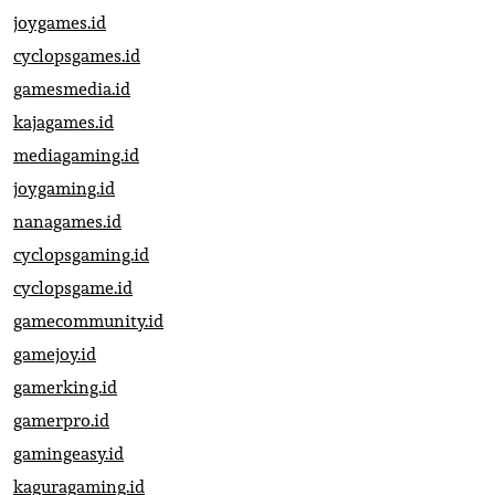
joygames.id
cyclopsgames.id
gamesmedia.id
kajagames.id
mediagaming.id
joygaming.id
nanagames.id
cyclopsgaming.id
cyclopsgame.id
gamecommunity.id
gamejoy.id
gamerking.id
gamerpro.id
gamingeasy.id
kaguragaming.id