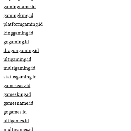
gamingname.id
gamingking.id
platformgaming.id
kinggaming.id
gogaming.id
dragongaming.id
ultigaming.id
multigaming.id
statusgaming.id
gameseasy.id
gamesking.id
gamesname.id
gogames.id
ultigames.id
multigames.id