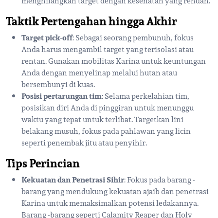
menghilangkan target dengan kesehatan yang rendah.
Taktik Pertengahan hingga Akhir
Target pick-off
: Sebagai seorang pembunuh, fokus
Anda harus mengambil target yang terisolasi atau
rentan. Gunakan mobilitas Karina untuk keuntungan
Anda dengan menyelinap melalui hutan atau
bersembunyi di kuas.
Posisi pertarungan tim
: Selama perkelahian tim,
posisikan diri Anda di pinggiran untuk menunggu
waktu yang tepat untuk terlibat. Targetkan lini
belakang musuh, fokus pada pahlawan yang licin
seperti penembak jitu atau penyihir.
Tips Perincian
Kekuatan dan Penetrasi Sihir
: Fokus pada barang -
barang yang mendukung kekuatan ajaib dan penetrasi
Karina untuk memaksimalkan potensi ledakannya.
Barang -barang seperti Calamity Reaper dan Holy