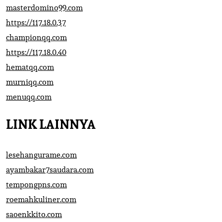
masterdomino99.com
https://117.18.0.37
championqq.com
https://117.18.0.40
hematqq.com
murniqq.com
menuqq.com
LINK LAINNYA
lesehangurame.com
ayambakar7saudara.com
tempongpns.com
roemahkuliner.com
saoenkkito.com