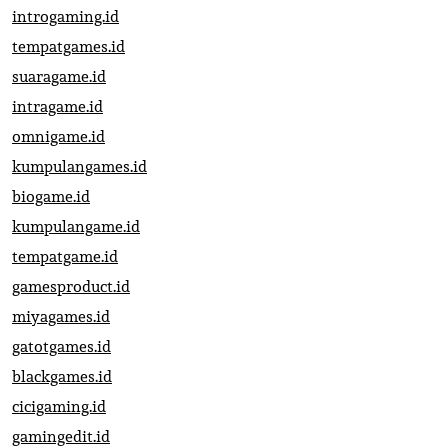
introgaming.id
tempatgames.id
suaragame.id
intragame.id
omnigame.id
kumpulangames.id
biogame.id
kumpulangame.id
tempatgame.id
gamesproduct.id
miyagames.id
gatotgames.id
blackgames.id
cicigaming.id
gamingedit.id