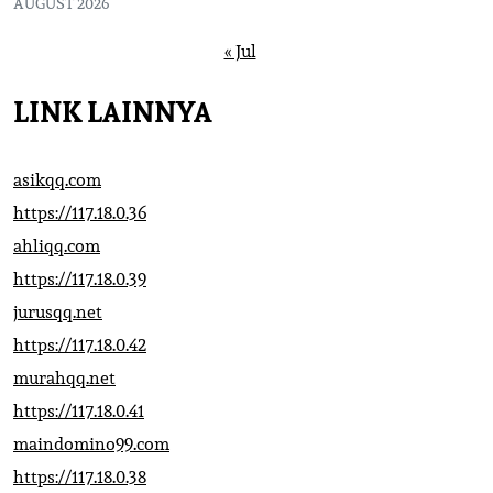
AUGUST 2026
« Jul
LINK LAINNYA
asikqq.com
https://117.18.0.36
ahliqq.com
https://117.18.0.39
jurusqq.net
https://117.18.0.42
murahqq.net
https://117.18.0.41
maindomino99.com
https://117.18.0.38