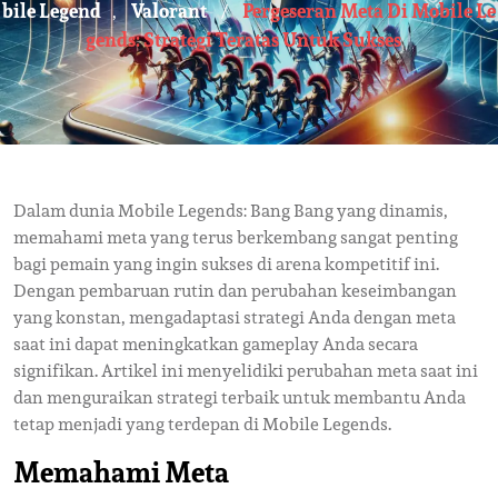
Bile Legend
Valorant
Pergeseran Meta Di Mobile Le
,
/
Gends: Strategi Teratas Untuk Sukses
Dalam dunia Mobile Legends: Bang Bang yang dinamis,
memahami meta yang terus berkembang sangat penting
bagi pemain yang ingin sukses di arena kompetitif ini.
Dengan pembaruan rutin dan perubahan keseimbangan
yang konstan, mengadaptasi strategi Anda dengan meta
saat ini dapat meningkatkan gameplay Anda secara
signifikan. Artikel ini menyelidiki perubahan meta saat ini
dan menguraikan strategi terbaik untuk membantu Anda
tetap menjadi yang terdepan di Mobile Legends.
Memahami Meta