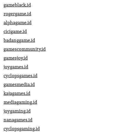
gameblack.id
rogergame.id
alphagame.id
cicigame.id
badanggame.id
gamescommunity.id
gamesjoy.id
joygames.id
cyclopsgames.id
gamesmedia.id
kajagames.id
mediagaming.id
joygaming.id
nanagames.id
cyclopsgaming.id