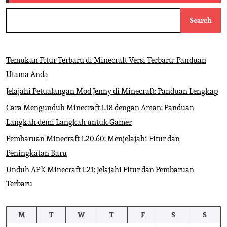
Search
Temukan Fitur Terbaru di Minecraft Versi Terbaru: Panduan
Utama Anda
Jelajahi Petualangan Mod Jenny di Minecraft: Panduan Lengkap
Cara Mengunduh Minecraft 1.18 dengan Aman: Panduan
Langkah demi Langkah untuk Gamer
Pembaruan Minecraft 1.20.60: Menjelajahi Fitur dan
Peningkatan Baru
Unduh APK Minecraft 1.21: Jelajahi Fitur dan Pembaruan
Terbaru
M
T
W
T
F
S
S