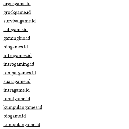
argusgame.id
grockgame.id
survivalgame.id
safegame.id
gamingbio.id
biogames.id
intragames.id
introgaming.id
tempatgames.id
suaragame.id
intragame.id
omnigame.id
kumpulangames.id
biogame.id
kumpulangame.id