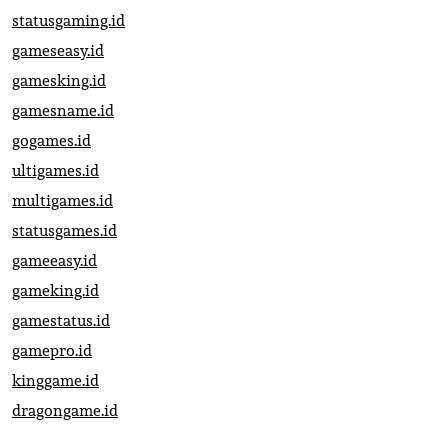
statusgaming.id
gameseasy.id
gamesking.id
gamesname.id
gogames.id
ultigames.id
multigames.id
statusgames.id
gameeasy.id
gameking.id
gamestatus.id
gamepro.id
kinggame.id
dragongame.id