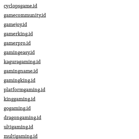
cyclopsgame.id
gamecommunity.id
gamejoy.id
gamerking.id
gamerpro.id
gamingeasy.id
kaguragaming.id
gamingname.id
gamingking.id
platformgaming.id
kinggaming.id
gogaming.id
dragongaming.id
ultigaming.id
multigaming.id