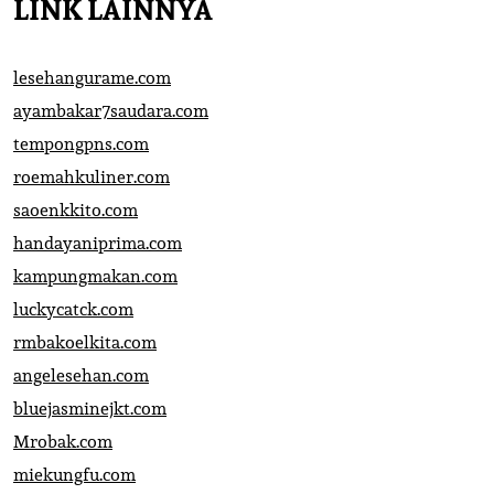
LINK LAINNYA
lesehangurame.com
ayambakar7saudara.com
tempongpns.com
roemahkuliner.com
saoenkkito.com
handayaniprima.com
kampungmakan.com
luckycatck.com
rmbakoelkita.com
angelesehan.com
bluejasminejkt.com
Mrobak.com
miekungfu.com