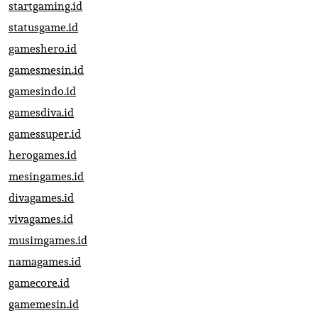
startgaming.id
statusgame.id
gameshero.id
gamesmesin.id
gamesindo.id
gamesdiva.id
gamessuper.id
herogames.id
mesingames.id
divagames.id
vivagames.id
musimgames.id
namagames.id
gamecore.id
gamemesin.id