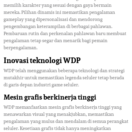
memilih karakter yang sesuai dengan gaya bermain
mereka. Pilihan dinamis ini memastikan pengalaman
gameplay yang dipersonalisasi dan mendorong
pengembangan keterampilan di berbagai pahlawan.
Pembaruan rutin dan perkenalan pahlawan baru membuat
pengalaman tetap segar dan menarik bagi pemain
berpengalaman.
Inovasi teknologi WDP
WDP telah menggunakan beberapa teknologi dan strategi
mutakhir untuk memastikan legenda seluler tetap berada
di garis depan industri game seluler.
Mesin grafis berkinerja tinggi
WDP memanfaatkan mesin grafis berkinerja tinggi yang
menawarkan visual yang menakjubkan, memastikan
pengalaman yang mulus dan mendalam di semua perangkat
seluler. Kesetiaan grafis tidak hanya meningkatkan