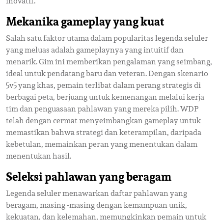
inovatif.
Mekanika gameplay yang kuat
Salah satu faktor utama dalam popularitas legenda seluler
yang meluas adalah gameplaynya yang intuitif dan
menarik. Gim ini memberikan pengalaman yang seimbang,
ideal untuk pendatang baru dan veteran. Dengan skenario
5v5 yang khas, pemain terlibat dalam perang strategis di
berbagai peta, berjuang untuk kemenangan melalui kerja
tim dan penguasaan pahlawan yang mereka pilih. WDP
telah dengan cermat menyeimbangkan gameplay untuk
memastikan bahwa strategi dan keterampilan, daripada
kebetulan, memainkan peran yang menentukan dalam
menentukan hasil.
Seleksi pahlawan yang beragam
Legenda seluler menawarkan daftar pahlawan yang
beragam, masing -masing dengan kemampuan unik,
kekuatan, dan kelemahan, memungkinkan pemain untuk