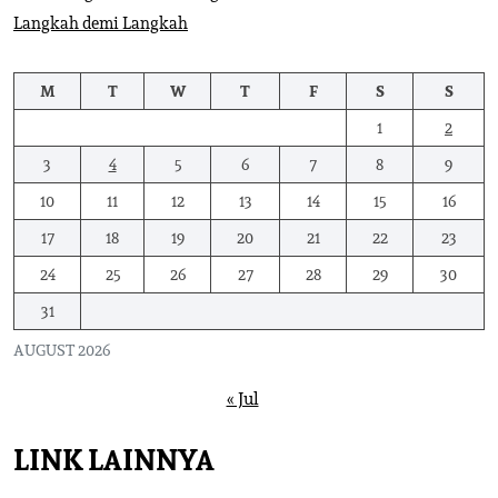
Langkah demi Langkah
M
T
W
T
F
S
S
1
2
3
4
5
6
7
8
9
10
11
12
13
14
15
16
17
18
19
20
21
22
23
24
25
26
27
28
29
30
31
AUGUST 2026
« Jul
LINK LAINNYA