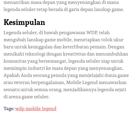
menantikan masa depan yang menyenangkan di mana
legenda seluler tetap berada di garis depan lanskap game.
Kesimpulan
Legenda seluler, di bawah pengawasan WDP, telah
mengubah lanskap game mobile, menetapkan tolok ukur
baru untuk keunggulan dan keterlibatan pemain. Dengan
menikahi teknologi dengan kreativitas dan menumbuhkan
komunitas yang bersemangat, legenda seluler siap untuk
memimpin industri ke masa depan yang menyenangkan.
Apakah Anda seorang pemula yang menjelajahi dunia game
atau veteran berpengalaman, Mobile Legend menawarkan
sesuatu untuk semua orang, menjadikannya legenda sejati
di arena game seluler.
Tags:
wdp-mobile-legend