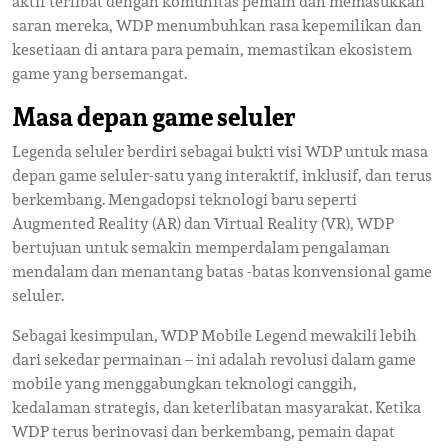
aktif terlibat dengan komunitas pemain dan memasukkan
saran mereka, WDP menumbuhkan rasa kepemilikan dan
kesetiaan di antara para pemain, memastikan ekosistem
game yang bersemangat.
Masa depan game seluler
Legenda seluler berdiri sebagai bukti visi WDP untuk masa
depan game seluler-satu yang interaktif, inklusif, dan terus
berkembang. Mengadopsi teknologi baru seperti
Augmented Reality (AR) dan Virtual Reality (VR), WDP
bertujuan untuk semakin memperdalam pengalaman
mendalam dan menantang batas -batas konvensional game
seluler.
Sebagai kesimpulan, WDP Mobile Legend mewakili lebih
dari sekedar permainan – ini adalah revolusi dalam game
mobile yang menggabungkan teknologi canggih,
kedalaman strategis, dan keterlibatan masyarakat. Ketika
WDP terus berinovasi dan berkembang, pemain dapat