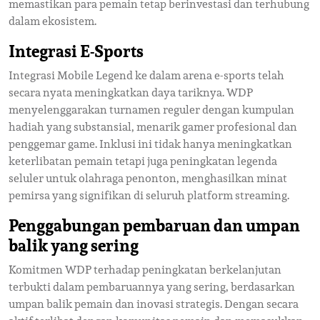
memastikan para pemain tetap berinvestasi dan terhubung
dalam ekosistem.
Integrasi E-Sports
Integrasi Mobile Legend ke dalam arena e-sports telah
secara nyata meningkatkan daya tariknya. WDP
menyelenggarakan turnamen reguler dengan kumpulan
hadiah yang substansial, menarik gamer profesional dan
penggemar game. Inklusi ini tidak hanya meningkatkan
keterlibatan pemain tetapi juga peningkatan legenda
seluler untuk olahraga penonton, menghasilkan minat
pemirsa yang signifikan di seluruh platform streaming.
Penggabungan pembaruan dan umpan
balik yang sering
Komitmen WDP terhadap peningkatan berkelanjutan
terbukti dalam pembaruannya yang sering, berdasarkan
umpan balik pemain dan inovasi strategis. Dengan secara