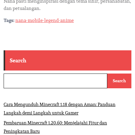
Nana pasti menginspirasi dengan tema sihir, persahabatan,
dan petualangan.
Tags:
nana-mobile-legend-anime
Search
Search
Cara Mengunduh Minecraft 1.18 dengan Aman: Panduan
Langkah demi Langkah untuk Gamer
Pembaruan Minecraft 1.20.60: Menjelajahi Fitur dan
Peningkatan Baru