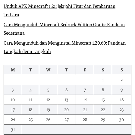
Unduh APK Minecraft 1.21: Jelajahi Fitur dan Pembaruan
Terbaru
Cara Mengunduh Minecraft Bedrock Edition Gratis: Panduan
Sederhana
Cara Mengunduh dan Menginstal Minecraft 1.20.60: Panduan
Langkah demi Langkah
M
T
W
T
F
S
S
1
2
3
4
5
6
7
8
9
10
11
12
13
14
15
16
17
18
19
20
21
22
23
24
25
26
27
28
29
30
31