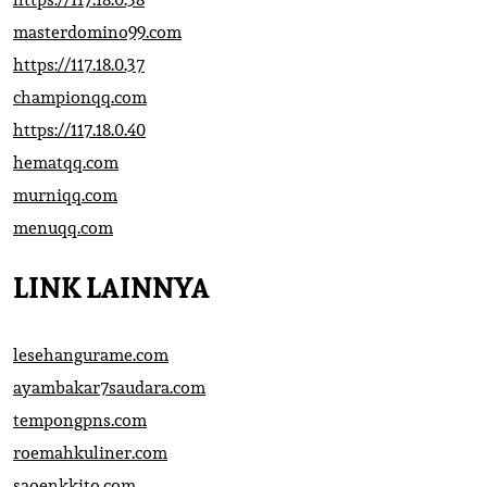
masterdomino99.com
https://117.18.0.37
championqq.com
https://117.18.0.40
hematqq.com
murniqq.com
menuqq.com
LINK LAINNYA
lesehangurame.com
ayambakar7saudara.com
tempongpns.com
roemahkuliner.com
saoenkkito.com