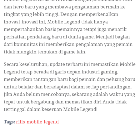
dan hero baru yang membawa pengalaman bermain ke
tingkat yang lebih tinggi. Dengan memperkenalkan
inovasi-inovasi ini, Mobile Legend tidak hanya
mempertahankan basis pemainnya tetapi juga menarik
perhatian pendatang baru di dunia game. Menjadi bagian
dari komunitas ini memberikan pengalaman yang pemain
tidak mungkin temukan di game lain.
Secara keseluruhan, update terbaru ini memastikan Mobile
Legend tetap berada di garis depan industri gaming,
memberikan tantangan baru bagi pemain dan peluang baru
untuk belajar dan beradaptasi dalam setiap pertandingan.
Jika Anda belum mencobanya, sekarang adalah waktu yang
tepat untuk bergabung dan memastikan diri Anda tidak
tertinggal dalam keseruan Mobile Legend!
Tags:
rilis-mobile-legend