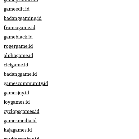
gameedit.id
badanggaming.id
francogame.id
gameblack.id
rogergame.id
alphagame.id
cicigame.id
badanggame.id
gamescommunity.id
gamesjoy.id
joygames.id
cyclopsgames.id
gamesmedia.id
kajagames.id