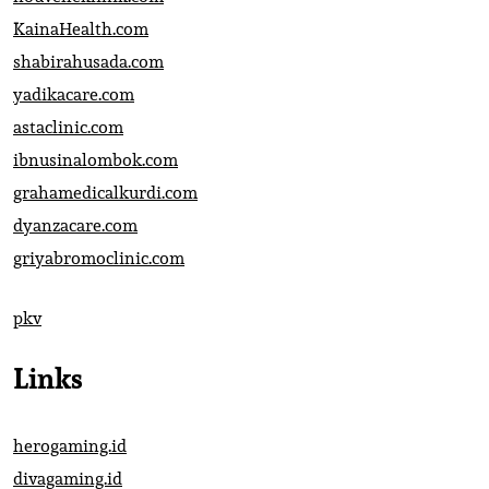
KainaHealth.com
shabirahusada.com
yadikacare.com
astaclinic.com
ibnusinalombok.com
grahamedicalkurdi.com
dyanzacare.com
griyabromoclinic.com
pkv
Links
herogaming.id
divagaming.id