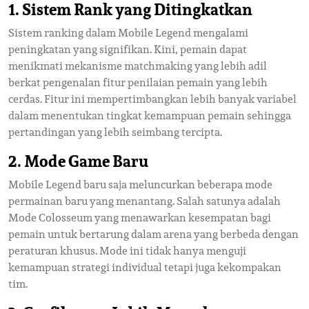
1.
Sistem Rank yang Ditingkatkan
Sistem ranking dalam Mobile Legend mengalami
peningkatan yang signifikan. Kini, pemain dapat
menikmati mekanisme matchmaking yang lebih adil
berkat pengenalan fitur penilaian pemain yang lebih
cerdas. Fitur ini mempertimbangkan lebih banyak variabel
dalam menentukan tingkat kemampuan pemain sehingga
pertandingan yang lebih seimbang tercipta.
2.
Mode Game Baru
Mobile Legend baru saja meluncurkan beberapa mode
permainan baru yang menantang. Salah satunya adalah
Mode Colosseum yang menawarkan kesempatan bagi
pemain untuk bertarung dalam arena yang berbeda dengan
peraturan khusus. Mode ini tidak hanya menguji
kemampuan strategi individual tetapi juga kekompakan
tim.