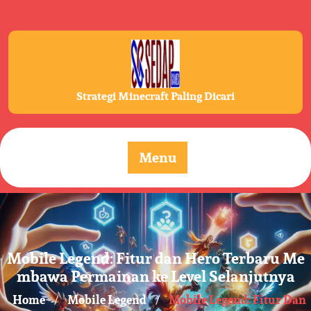
Skip
to
content
Strategi Minecraft Paling Dicari
Menu
Mobile Legend: Fitur dan Hero Terbaru Me
mbawa Permainan ke Level Selanjutnya
Home
Mobile Legend
Mobile Legend: Fitur Dan
/
/