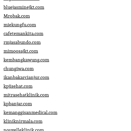
bluejasminejkt.com
Mrobak.com
miekungfu.com
cafetemankita.com
rmjasabundo.com
mimoosajkt.com
kembangkawung.com
chungiwa.com
ikanbakarcianjur.com
kpjisehat.com
mitrasehatklinik.com
kpbanjar.com
kemanggisanmedical.com
kliniknirmala.com
nouvelleklinik.com