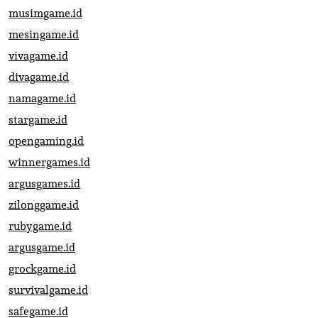
musimgame.id
mesingame.id
vivagame.id
divagame.id
namagame.id
stargame.id
opengaming.id
winnergames.id
argusgames.id
zilonggame.id
rubygame.id
argusgame.id
grockgame.id
survivalgame.id
safegame.id