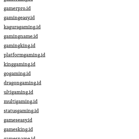
gamerpro.id
gamingeasy.id
kaguragaming.id
gamingname.id
gamingking.id
platformgaming.id
kinggaming.id
gogaming.id
dragongaming.id
ultigaming.id
multigaming.id
statusgaming.id
gameseasy.id
gamesking.id
gamesname.id