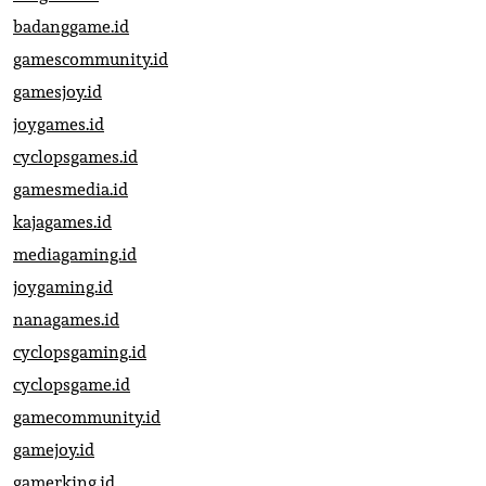
badanggame.id
gamescommunity.id
gamesjoy.id
joygames.id
cyclopsgames.id
gamesmedia.id
kajagames.id
mediagaming.id
joygaming.id
nanagames.id
cyclopsgaming.id
cyclopsgame.id
gamecommunity.id
gamejoy.id
gamerking.id