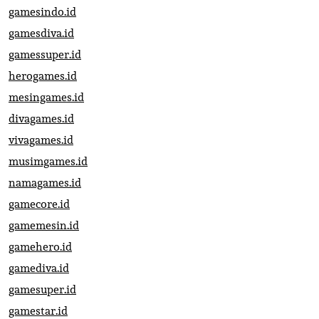
gamesindo.id
gamesdiva.id
gamessuper.id
herogames.id
mesingames.id
divagames.id
vivagames.id
musimgames.id
namagames.id
gamecore.id
gamemesin.id
gamehero.id
gamediva.id
gamesuper.id
gamestar.id