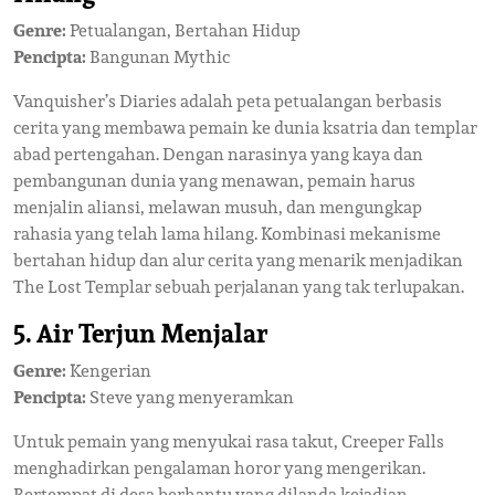
Genre:
Petualangan, Bertahan Hidup
Pencipta:
Bangunan Mythic
Vanquisher’s Diaries adalah peta petualangan berbasis
cerita yang membawa pemain ke dunia ksatria dan templar
abad pertengahan. Dengan narasinya yang kaya dan
pembangunan dunia yang menawan, pemain harus
menjalin aliansi, melawan musuh, dan mengungkap
rahasia yang telah lama hilang. Kombinasi mekanisme
bertahan hidup dan alur cerita yang menarik menjadikan
The Lost Templar sebuah perjalanan yang tak terlupakan.
5. Air Terjun Menjalar
Genre:
Kengerian
Pencipta:
Steve yang menyeramkan
Untuk pemain yang menyukai rasa takut, Creeper Falls
menghadirkan pengalaman horor yang mengerikan.
Bertempat di desa berhantu yang dilanda kejadian