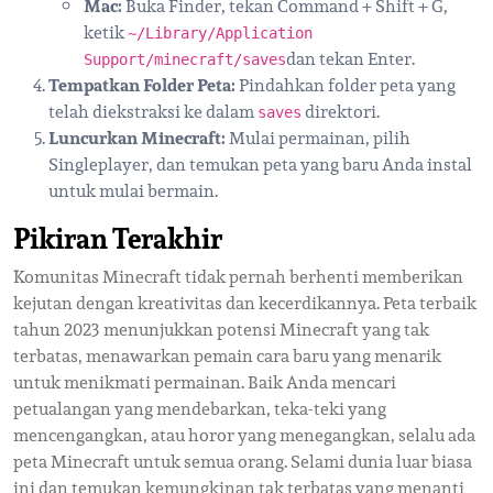
Mac:
Buka Finder, tekan Command + Shift + G,
ketik
~/Library/Application
dan tekan Enter.
Support/minecraft/saves
Tempatkan Folder Peta:
Pindahkan folder peta yang
telah diekstraksi ke dalam
direktori.
saves
Luncurkan Minecraft:
Mulai permainan, pilih
Singleplayer, dan temukan peta yang baru Anda instal
untuk mulai bermain.
Pikiran Terakhir
Komunitas Minecraft tidak pernah berhenti memberikan
kejutan dengan kreativitas dan kecerdikannya. Peta terbaik
tahun 2023 menunjukkan potensi Minecraft yang tak
terbatas, menawarkan pemain cara baru yang menarik
untuk menikmati permainan. Baik Anda mencari
petualangan yang mendebarkan, teka-teki yang
mencengangkan, atau horor yang menegangkan, selalu ada
peta Minecraft untuk semua orang. Selami dunia luar biasa
ini dan temukan kemungkinan tak terbatas yang menanti