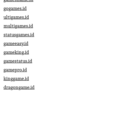
gogames.id
ultigames.id
multigames.id
statusgames.id
gameeasy.id
gameking.id
gamestatus.id
gamepro.id
kinggame.id
dragongame.id