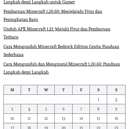
Langkah demi Langkah untuk Gamer
Pembaruan Minecraft 1.20.60: Menjelajahi Fitur dan
Peningkatan Baru
Unduh APK Minecraft 1.21: Jelajahi Fitur dan Pembaruan
Terbaru
Cara Mengunduh Minecraft Bedrock Edition Gratis: Panduan
Sederhana
Cara Mengunduh dan Menginstal Minecraft 1.20.60: Panduan
Langkah demi Langkah
M
T
W
T
F
S
S
1
2
3
4
5
6
7
8
9
10
11
12
13
14
15
16
17
18
19
20
21
22
23