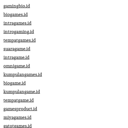
gamingbio.id
biogames.id
intragames.id
introgaming.id
tempatgames.id
suaragame.id
intragame.id
omnigame.id
kumpulangames.id
biogame.id
kumpulangame.id
tempatgame.id
gamesproduct.id
miyagames.id
gatotgames.id