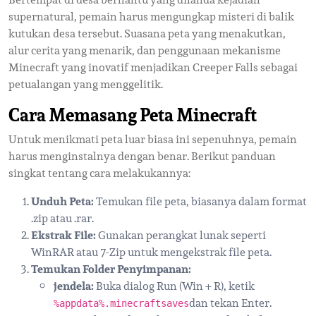
supernatural, pemain harus mengungkap misteri di balik
kutukan desa tersebut. Suasana peta yang menakutkan,
alur cerita yang menarik, dan penggunaan mekanisme
Minecraft yang inovatif menjadikan Creeper Falls sebagai
petualangan yang menggelitik.
Cara Memasang Peta Minecraft
Untuk menikmati peta luar biasa ini sepenuhnya, pemain
harus menginstalnya dengan benar. Berikut panduan
singkat tentang cara melakukannya:
Unduh Peta:
Temukan file peta, biasanya dalam format
.zip atau .rar.
Ekstrak File:
Gunakan perangkat lunak seperti
WinRAR atau 7-Zip untuk mengekstrak file peta.
Temukan Folder Penyimpanan:
jendela:
Buka dialog Run (Win + R), ketik
dan tekan Enter.
%appdata%.minecraftsaves