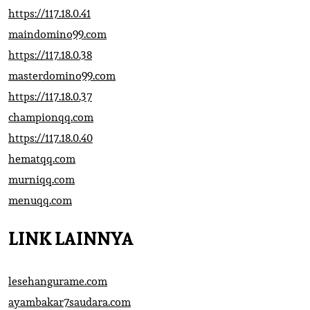
https://117.18.0.41
maindomino99.com
https://117.18.0.38
masterdomino99.com
https://117.18.0.37
championqq.com
https://117.18.0.40
hematqq.com
murniqq.com
menuqq.com
LINK LAINNYA
lesehangurame.com
ayambakar7saudara.com