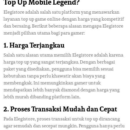
Top Up Mobile Legend?
Elegistore adalah salah satu platform yang menawarkan
layanan top up game online dengan harga yang kompetitif
dan bersaing. Berikut beberapa alasan mengapa Elegistore
menjadi pilihan utama bagi para gamer:
1. Harga Terjangkau
Salah satu alasan utama memilih Elegistore adalah karena
harga top up yang sangat terjangkau. Dengan berbagai
paket yang disediakan, pengguna bisa memilih sesuai
kebutuhan tanpa perlu khawatir akan biaya yang
membengkak. Ini memungkinkan gamer untuk
mendapatkan lebih banyak diamond dengan harga yang
lebih murah dibanding platform lain.
2. Proses Transaksi Mudah dan Cepat
Pada Elegistore, proses transaksi untuk top up dirancang
agar semudah dan secepat mungkin. Pengguna hanya perlu