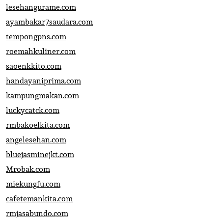
lesehangurame.com
ayambakar7saudara.com
tempongpns.com
roemahkuliner.com
saoenkkito.com
handayaniprima.com
kampungmakan.com
luckycatck.com
rmbakoelkita.com
angelesehan.com
bluejasminejkt.com
Mrobak.com
miekungfu.com
cafetemankita.com
rmjasabundo.com