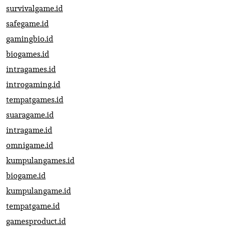
survivalgame.id
safegame.id
gamingbio.id
biogames.id
intragames.id
introgaming.id
tempatgames.id
suaragame.id
intragame.id
omnigame.id
kumpulangames.id
biogame.id
kumpulangame.id
tempatgame.id
gamesproduct.id