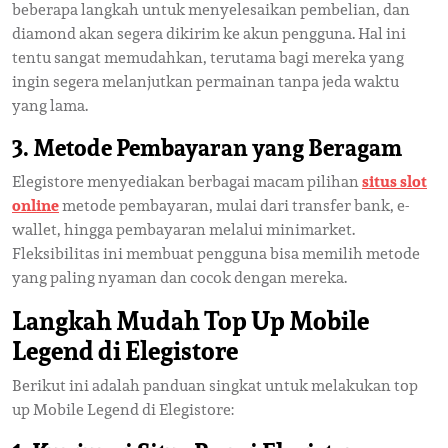
beberapa langkah untuk menyelesaikan pembelian, dan
diamond akan segera dikirim ke akun pengguna. Hal ini
tentu sangat memudahkan, terutama bagi mereka yang
ingin segera melanjutkan permainan tanpa jeda waktu
yang lama.
3. Metode Pembayaran yang Beragam
Elegistore menyediakan berbagai macam pilihan
situs slot
online
metode pembayaran, mulai dari transfer bank, e-
wallet, hingga pembayaran melalui minimarket.
Fleksibilitas ini membuat pengguna bisa memilih metode
yang paling nyaman dan cocok dengan mereka.
Langkah Mudah Top Up Mobile
Legend di Elegistore
Berikut ini adalah panduan singkat untuk melakukan top
up Mobile Legend di Elegistore: