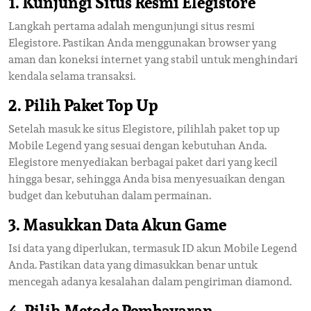
1. Kunjungi Situs Resmi Elegistore
Langkah pertama adalah mengunjungi situs resmi
Elegistore. Pastikan Anda menggunakan browser yang
aman dan koneksi internet yang stabil untuk menghindari
kendala selama transaksi.
2. Pilih Paket Top Up
Setelah masuk ke situs Elegistore, pilihlah paket top up
Mobile Legend yang sesuai dengan kebutuhan Anda.
Elegistore menyediakan berbagai paket dari yang kecil
hingga besar, sehingga Anda bisa menyesuaikan dengan
budget dan kebutuhan dalam permainan.
3. Masukkan Data Akun Game
Isi data yang diperlukan, termasuk ID akun Mobile Legend
Anda. Pastikan data yang dimasukkan benar untuk
mencegah adanya kesalahan dalam pengiriman diamond.
4. Pilih Metode Pembayaran