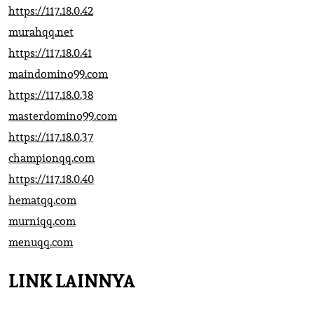
https://117.18.0.42
murahqq.net
https://117.18.0.41
maindomino99.com
https://117.18.0.38
masterdomino99.com
https://117.18.0.37
championqq.com
https://117.18.0.40
hematqq.com
murniqq.com
menuqq.com
LINK LAINNYA