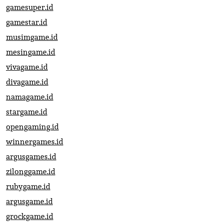
gamesuper.id
gamestar.id
musimgame.id
mesingame.id
vivagame.id
divagame.id
namagame.id
stargame.id
opengaming.id
winnergames.id
argusgames.id
zilonggame.id
rubygame.id
argusgame.id
grockgame.id