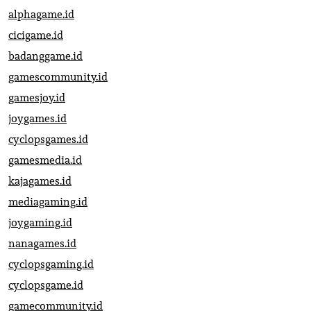
alphagame.id
cicigame.id
badanggame.id
gamescommunity.id
gamesjoy.id
joygames.id
cyclopsgames.id
gamesmedia.id
kajagames.id
mediagaming.id
joygaming.id
nanagames.id
cyclopsgaming.id
cyclopsgame.id
gamecommunity.id