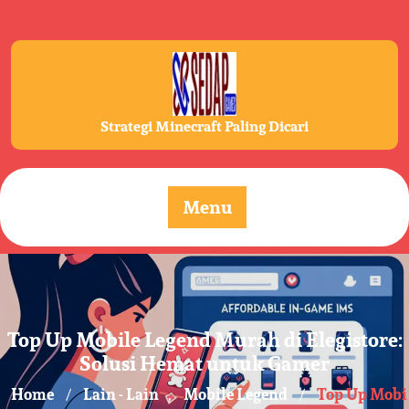
Skip
to
content
Strategi Minecraft Paling Dicari
Menu
Top Up Mobile Legend Murah di Elegistore:
Solusi Hemat untuk Gamer
Home
Lain - Lain
Mobile Legend
Top Up Mobi
/
,
/