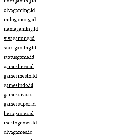
herogaming.id
divagaming.id
indogaming.id
namagaming.id
vivagaming.id
startgaming.id
statusgame.id
gameshero.id
gamesmesin.id
gamesindo.id
gamesdiva.id
gamessuper.id
herogames.id
mesingames.id
divagames.id