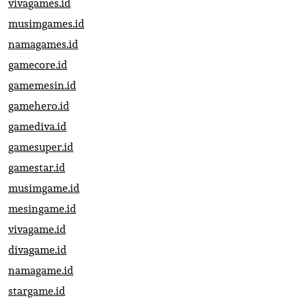
vivagames.id
musimgames.id
namagames.id
gamecore.id
gamemesin.id
gamehero.id
gamediva.id
gamesuper.id
gamestar.id
musimgame.id
mesingame.id
vivagame.id
divagame.id
namagame.id
stargame.id