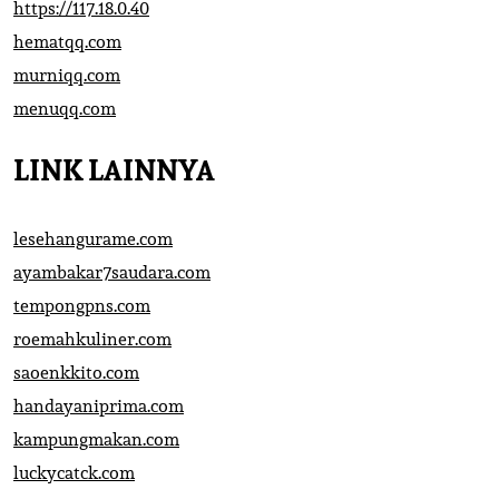
https://117.18.0.40
hematqq.com
murniqq.com
menuqq.com
LINK LAINNYA
lesehangurame.com
ayambakar7saudara.com
tempongpns.com
roemahkuliner.com
saoenkkito.com
handayaniprima.com
kampungmakan.com
luckycatck.com