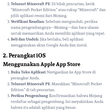
Telusuri Minecraft PE
: Di bilah pencarian, ketik
“Minecraft Pocket Edition” atau cukup “Minecraft” dan
pilih aplikasi resmi dari Mojang.
Verifikasi Keaslian
: Sebelum mengunduh, periksa
nama pengembangnya—Mojang—dan baca ulasan
untuk memastikan Anda memiliki aplikasi yang tepat.
Beli dan Unduh
: Jika berlaku, beli aplikasi
menggunakan akun Google Anda dan instal.
2. Perangkat iOS
Menggunakan Apple App Store
Buka Toko Aplikasi
: Navigasikan ke App Store di
perangkat Anda.
Telusuri Minecraft PE
: Masukkan “Minecraft Pocket
Edition” di tab pencarian.
Periksa Pengembang
: Konfirmasikan bahwa Mojang
terdaftar sebagai pengembang. Ini meyakinkan Anda
bahwa itu adalah aplikasi yang benar.