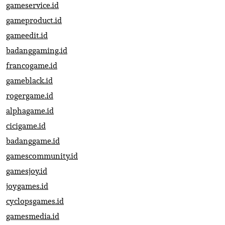
gameservice.id
gameproduct.id
gameedit.id
badanggaming.id
francogame.id
gameblack.id
rogergame.id
alphagame.id
cicigame.id
badanggame.id
gamescommunity.id
gamesjoy.id
joygames.id
cyclopsgames.id
gamesmedia.id