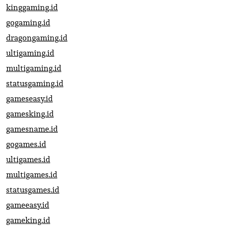
kinggaming.id
gogaming.id
dragongaming.id
ultigaming.id
multigaming.id
statusgaming.id
gameseasy.id
gamesking.id
gamesname.id
gogames.id
ultigames.id
multigames.id
statusgames.id
gameeasy.id
gameking.id