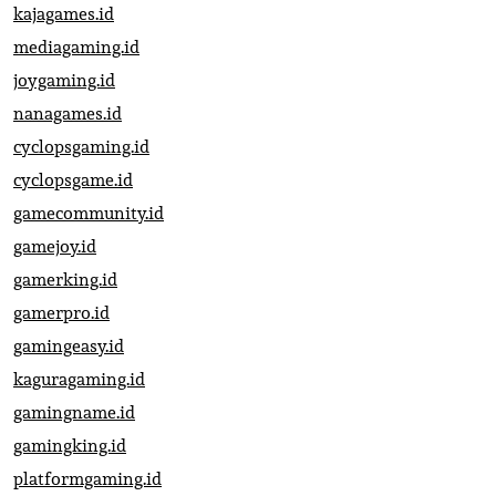
kajagames.id
mediagaming.id
joygaming.id
nanagames.id
cyclopsgaming.id
cyclopsgame.id
gamecommunity.id
gamejoy.id
gamerking.id
gamerpro.id
gamingeasy.id
kaguragaming.id
gamingname.id
gamingking.id
platformgaming.id