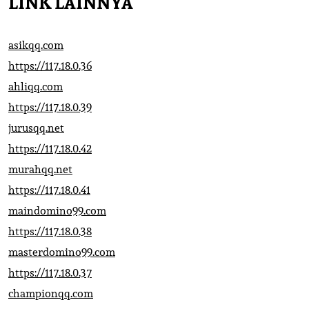
LINK LAINNYA
asikqq.com
https://117.18.0.36
ahliqq.com
https://117.18.0.39
jurusqq.net
https://117.18.0.42
murahqq.net
https://117.18.0.41
maindomino99.com
https://117.18.0.38
masterdomino99.com
https://117.18.0.37
championqq.com