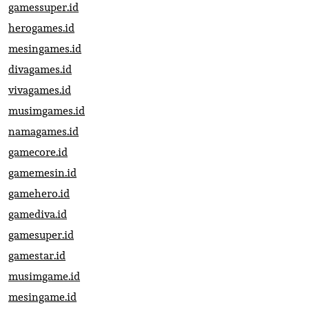
gamessuper.id
herogames.id
mesingames.id
divagames.id
vivagames.id
musimgames.id
namagames.id
gamecore.id
gamemesin.id
gamehero.id
gamediva.id
gamesuper.id
gamestar.id
musimgame.id
mesingame.id