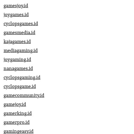
gamesjoy.id
joygames.id
cyclopsgames.id
gamesmedia.id
kajagames.id
mediagaming.id
joygaming.id
nanagames.id
cyclopsgaming.id
cyclopsgame.id
gamecommunity.id
gamejoy.id
gamerking.id
gamerpro.id
gamingeasy.id