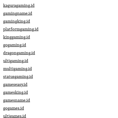
kaguragaming.id
gamingname.id
gamingking.id
platformgaming.id
kinggaming.id
gogaming.id
dragongaming.id
ultigaming.id
multigaming.id
statusgaming.id
gameseasy.id
gamesking.id
gamesname.id
gogames.id
ultigames.id