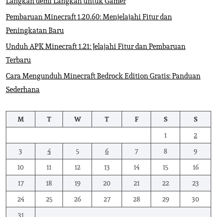
Langkah demi Langkah untuk Gamer
Pembaruan Minecraft 1.20.60: Menjelajahi Fitur dan
Peningkatan Baru
Unduh APK Minecraft 1.21: Jelajahi Fitur dan Pembaruan
Terbaru
Cara Mengunduh Minecraft Bedrock Edition Gratis: Panduan
Sederhana
M
T
W
T
F
S
S
1
2
3
4
5
6
7
8
9
10
11
12
13
14
15
16
17
18
19
20
21
22
23
24
25
26
27
28
29
30
31