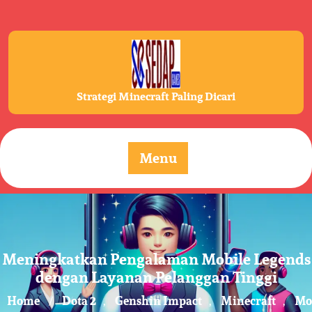
Skip
to
content
Strategi Minecraft Paling Dicari
Menu
Meningkatkan Pengalaman Mobile Legends
dengan Layanan Pelanggan Tinggi
Home
Dota 2
Genshin Impact
Minecraft
Mo
/
,
,
,