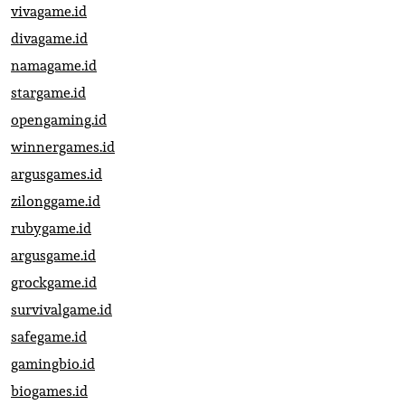
vivagame.id
divagame.id
namagame.id
stargame.id
opengaming.id
winnergames.id
argusgames.id
zilonggame.id
rubygame.id
argusgame.id
grockgame.id
survivalgame.id
safegame.id
gamingbio.id
biogames.id