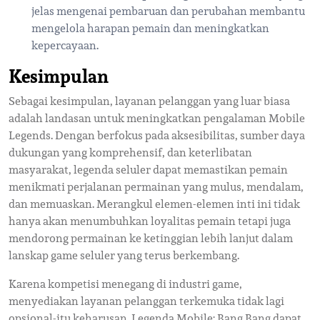
jelas mengenai pembaruan dan perubahan membantu
mengelola harapan pemain dan meningkatkan
kepercayaan.
Kesimpulan
Sebagai kesimpulan, layanan pelanggan yang luar biasa
adalah landasan untuk meningkatkan pengalaman Mobile
Legends. Dengan berfokus pada aksesibilitas, sumber daya
dukungan yang komprehensif, dan keterlibatan
masyarakat, legenda seluler dapat memastikan pemain
menikmati perjalanan permainan yang mulus, mendalam,
dan memuaskan. Merangkul elemen-elemen inti ini tidak
hanya akan menumbuhkan loyalitas pemain tetapi juga
mendorong permainan ke ketinggian lebih lanjut dalam
lanskap game seluler yang terus berkembang.
Karena kompetisi menegang di industri game,
menyediakan layanan pelanggan terkemuka tidak lagi
opsional-itu keharusan. Legenda Mobile: Bang Bang dapat