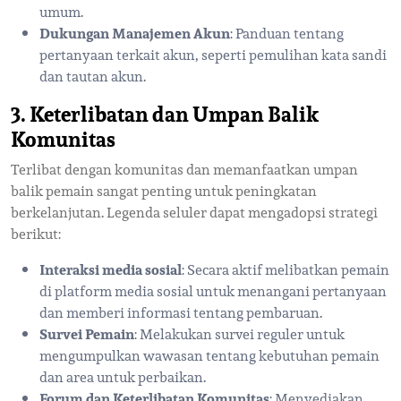
umum.
Dukungan Manajemen Akun
: Panduan tentang
pertanyaan terkait akun, seperti pemulihan kata sandi
dan tautan akun.
3.
Keterlibatan dan Umpan Balik
Komunitas
Terlibat dengan komunitas dan memanfaatkan umpan
balik pemain sangat penting untuk peningkatan
berkelanjutan. Legenda seluler dapat mengadopsi strategi
berikut:
Interaksi media sosial
: Secara aktif melibatkan pemain
di platform media sosial untuk menangani pertanyaan
dan memberi informasi tentang pembaruan.
Survei Pemain
: Melakukan survei reguler untuk
mengumpulkan wawasan tentang kebutuhan pemain
dan area untuk perbaikan.
Forum dan Keterlibatan Komunitas
: Menyediakan