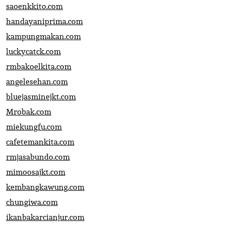
saoenkkito.com
handayaniprima.com
kampungmakan.com
luckycatck.com
rmbakoelkita.com
angelesehan.com
bluejasminejkt.com
Mrobak.com
miekungfu.com
cafetemankita.com
rmjasabundo.com
mimoosajkt.com
kembangkawung.com
chungiwa.com
ikanbakarcianjur.com