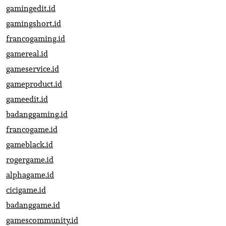
gamingedit.id
gamingshort.id
francogaming.id
gamereal.id
gameservice.id
gameproduct.id
gameedit.id
badanggaming.id
francogame.id
gameblack.id
rogergame.id
alphagame.id
cicigame.id
badanggame.id
gamescommunity.id