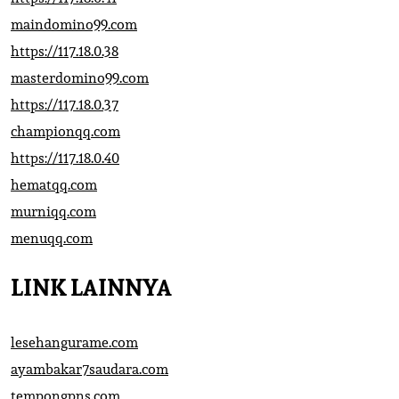
maindomino99.com
https://117.18.0.38
masterdomino99.com
https://117.18.0.37
championqq.com
https://117.18.0.40
hematqq.com
murniqq.com
menuqq.com
LINK LAINNYA
lesehangurame.com
ayambakar7saudara.com
tempongpns.com