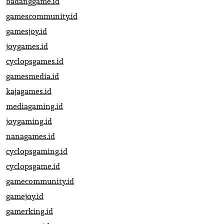
badanggame.id
gamescommunity.id
gamesjoy.id
joygames.id
cyclopsgames.id
gamesmedia.id
kajagames.id
mediagaming.id
joygaming.id
nanagames.id
cyclopsgaming.id
cyclopsgame.id
gamecommunity.id
gamejoy.id
gamerking.id