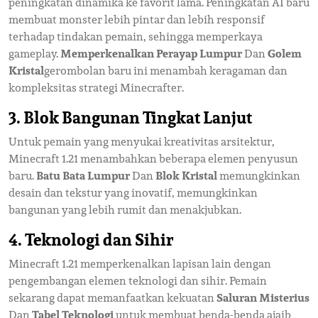
peningkatan dinamika ke favorit lama. Peningkatan AI baru
membuat monster lebih pintar dan lebih responsif
terhadap tindakan pemain, sehingga memperkaya
gameplay.
Memperkenalkan Perayap Lumpur
Dan
Golem
Kristal
gerombolan baru ini menambah keragaman dan
kompleksitas strategi Minecrafter.
3. Blok Bangunan Tingkat Lanjut
Untuk pemain yang menyukai kreativitas arsitektur,
Minecraft 1.21 menambahkan beberapa elemen penyusun
baru.
Batu Bata Lumpur
Dan
Blok Kristal
memungkinkan
desain dan tekstur yang inovatif, memungkinkan
bangunan yang lebih rumit dan menakjubkan.
4. Teknologi dan Sihir
Minecraft 1.21 memperkenalkan lapisan lain dengan
pengembangan elemen teknologi dan sihir. Pemain
sekarang dapat memanfaatkan kekuatan
Saluran Misterius
Dan
Tabel Teknologi
untuk membuat benda-benda ajaib