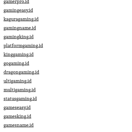
gamerpro.id
gamingeasy.id
kaguragaming.id
gamingname.id
gamingking.id
platformgaming.id
kinggaming.id
gogaming.id
dragongaming.id
ultigaming.id
multigaming.id
statusgaming.id
gameseasy.id
gamesking.id
gamesname.id