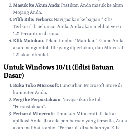
Masuk ke Akun Anda
: Pastikan Anda masuk ke akun
Mojang Anda.
Pilih Rilis Terbaru
: Navigasikan ke bagian “Rilis
Terbaru” di peluncur Anda. Anda akan melihat versi
1.21 tercantum di sana.
Klik Mainkan
: Tekan tombol “Mainkan”. Game Anda
akan mengunduh file yang diperlukan, dan Minecraft
1.21 akan dimulai.
Untuk Windows 10/11 (Edisi Batuan
Dasar)
Buka Toko Microsoft
: Luncurkan Microsoft Store di
komputer Anda.
Pergi ke Perpustakaan
: Navigasikan ke tab
“Perpustakaan”.
Perbarui Minecraft
: Temukan Minecraft di daftar
aplikasi Anda. Jika ada pembaruan yang tersedia, Anda
akan melihat tombol “Perbarui” di sebelahnya. Klik