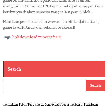
game tercinta ini. Ikuti panduan kami di atas untuk
mengunduh Minecraft 1.21 dan memulai petualangan Anda
berikutnya di alam semesta yang selalu penuh blok.
Nantikan pembaruan dan wawasan lebih lanjut tentang
game favorit Anda, dan selamat berkreasi!
Tags:
link download minecraft 1.21
Search
Search
Temukan Fitur Terbaru di Minecraft Versi Terbaru: Panduan