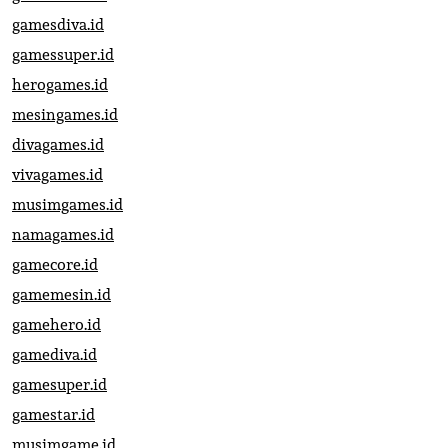
gamesdiva.id
gamessuper.id
herogames.id
mesingames.id
divagames.id
vivagames.id
musimgames.id
namagames.id
gamecore.id
gamemesin.id
gamehero.id
gamediva.id
gamesuper.id
gamestar.id
musimgame.id