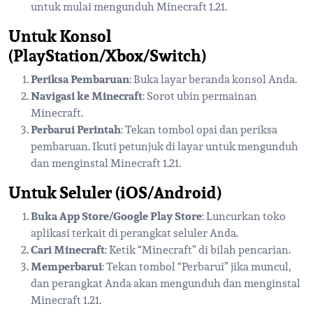
untuk mulai mengunduh Minecraft 1.21.
Untuk Konsol
(PlayStation/Xbox/Switch)
Periksa Pembaruan
: Buka layar beranda konsol Anda.
Navigasi ke Minecraft
: Sorot ubin permainan
Minecraft.
Perbarui Perintah
: Tekan tombol opsi dan periksa
pembaruan. Ikuti petunjuk di layar untuk mengunduh
dan menginstal Minecraft 1.21.
Untuk Seluler (iOS/Android)
Buka App Store/Google Play Store
: Luncurkan toko
aplikasi terkait di perangkat seluler Anda.
Cari Minecraft
: Ketik “Minecraft” di bilah pencarian.
Memperbarui
: Tekan tombol “Perbarui” jika muncul,
dan perangkat Anda akan mengunduh dan menginstal
Minecraft 1.21.