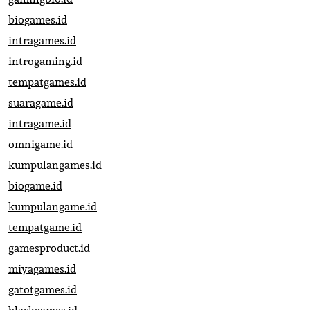
biogames.id
intragames.id
introgaming.id
tempatgames.id
suaragame.id
intragame.id
omnigame.id
kumpulangames.id
biogame.id
kumpulangame.id
tempatgame.id
gamesproduct.id
miyagames.id
gatotgames.id