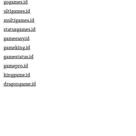
gogames.id
ultigames.id
multigames.id
statusgames.id
gameeasy.id
gameking.id
gamestatus.id
gamepro.id
kinggame.id
dragongame.id