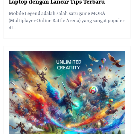
Laptop dengan Lancar Tips Terbaru
Mobile Legend adalah salah satu game MOBA
(Multiplayer Online Battle Arena) yang sangat populer
di…