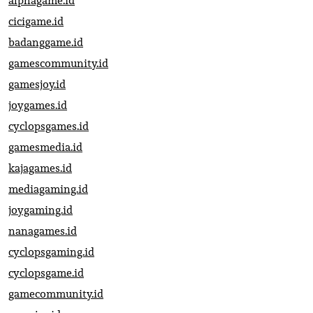
alphagame.id
cicigame.id
badanggame.id
gamescommunity.id
gamesjoy.id
joygames.id
cyclopsgames.id
gamesmedia.id
kajagames.id
mediagaming.id
joygaming.id
nanagames.id
cyclopsgaming.id
cyclopsgame.id
gamecommunity.id