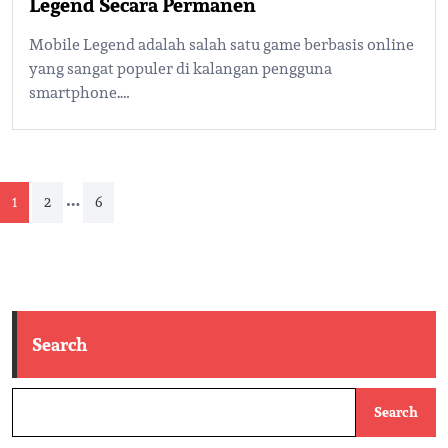
Legend Secara Permanen
Mobile Legend adalah salah satu game berbasis online
yang sangat populer di kalangan pengguna
smartphone.…
Posts
…
1
2
6
pagination
Search
Search