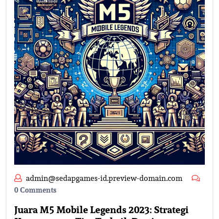
admin@sedapgames-id.preview-domain.com
0 Comments
Juara M5 Mobile Legends 2023: Strategi