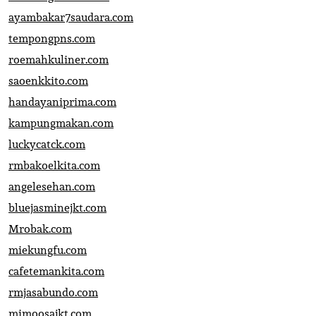
ayambakar7saudara.com
tempongpns.com
roemahkuliner.com
saoenkkito.com
handayaniprima.com
kampungmakan.com
luckycatck.com
rmbakoelkita.com
angelesehan.com
bluejasminejkt.com
Mrobak.com
miekungfu.com
cafetemankita.com
rmjasabundo.com
mimoosajkt.com