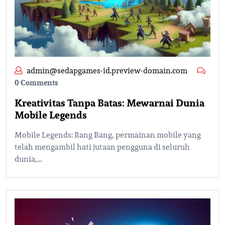
admin@sedapgames-id.preview-domain.com
0 Comments
Kreativitas Tanpa Batas: Mewarnai Dunia
Mobile Legends
Mobile Legends: Bang Bang, permainan mobile yang
telah mengambil hati jutaan pengguna di seluruh
dunia,…