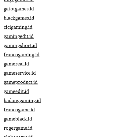
gatotgames.id
blackgames.id
cicigaming.id
gamingedit.id
gamingshort.id
francogaming.id
gamereal.id
gameservice.id
gameproduct.id
gameedit.id
badanggaming.id
francogame.id
gameblack.id
rogergame.id