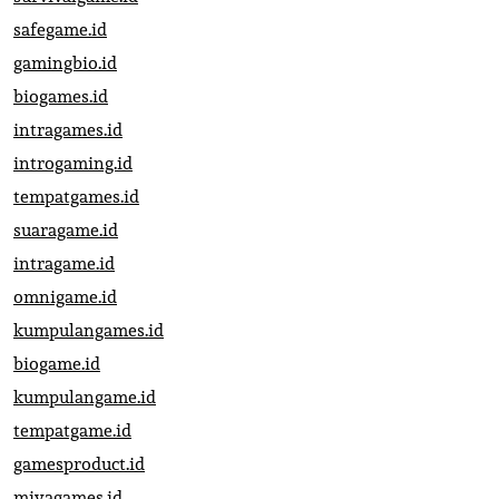
safegame.id
gamingbio.id
biogames.id
intragames.id
introgaming.id
tempatgames.id
suaragame.id
intragame.id
omnigame.id
kumpulangames.id
biogame.id
kumpulangame.id
tempatgame.id
gamesproduct.id
miyagames.id