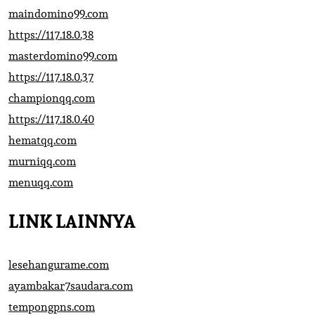
maindomino99.com
https://117.18.0.38
masterdomino99.com
https://117.18.0.37
championqq.com
https://117.18.0.40
hematqq.com
murniqq.com
menuqq.com
LINK LAINNYA
lesehangurame.com
ayambakar7saudara.com
tempongpns.com