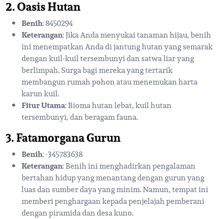
2. Oasis Hutan
Benih
: 8450294
Keterangan
: Jika Anda menyukai tanaman hijau, benih
ini menempatkan Anda di jantung hutan yang semarak
dengan kuil-kuil tersembunyi dan satwa liar yang
berlimpah. Surga bagi mereka yang tertarik
membangun rumah pohon atau menemukan harta
karun kuil.
Fitur Utama
: Bioma hutan lebat, kuil hutan
tersembunyi, dan beragam fauna.
3. Fatamorgana Gurun
Benih
: -345783638
Keterangan
: Benih ini menghadirkan pengalaman
bertahan hidup yang menantang dengan gurun yang
luas dan sumber daya yang minim. Namun, tempat ini
memberi penghargaan kepada penjelajah pemberani
dengan piramida dan desa kuno.