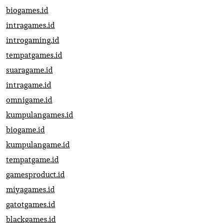
biogames.id
intragames.id
introgaming.id
tempatgames.id
suaragame.id
intragame.id
omnigame.id
kumpulangames.id
biogame.id
kumpulangame.id
tempatgame.id
gamesproduct.id
miyagames.id
gatotgames.id
blackgames.id