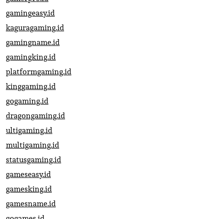
gamingeasy.id
kaguragaming.id
gamingname.id
gamingking.id
platformgaming.id
kinggaming.id
gogaming.id
dragongaming.id
ultigaming.id
multigaming.id
statusgaming.id
gameseasy.id
gamesking.id
gamesname.id
gogames.id