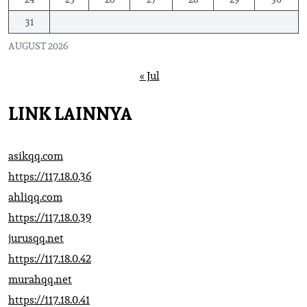
31
AUGUST 2026
« Jul
LINK LAINNYA
asikqq.com
https://117.18.0.36
ahliqq.com
https://117.18.0.39
jurusqq.net
https://117.18.0.42
murahqq.net
https://117.18.0.41