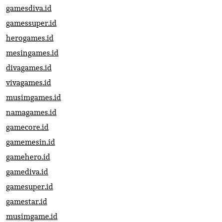
gamesdiva.id
gamessuper.id
herogames.id
mesingames.id
divagames.id
vivagames.id
musimgames.id
namagames.id
gamecore.id
gamemesin.id
gamehero.id
gamediva.id
gamesuper.id
gamestar.id
musimgame.id