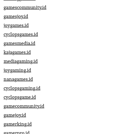
gamescommunity.id
gamesjoy.id
joygames.id
cyclopsgames.id
gamesmedia.id
kajagames.id
mediagaming.id
joygaming.id
nanagames.id
cyclopsgaming.id
cyclopsgame.id
gamecommunity.id
gamejoy.id
gamerking.id
gamerpro.id