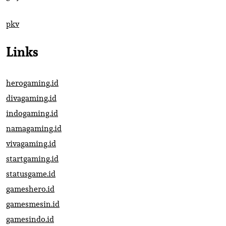
pkv
Links
herogaming.id
divagaming.id
indogaming.id
namagaming.id
vivagaming.id
startgaming.id
statusgame.id
gameshero.id
gamesmesin.id
gamesindo.id