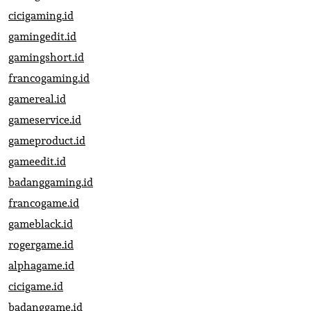
cicigaming.id
gamingedit.id
gamingshort.id
francogaming.id
gamereal.id
gameservice.id
gameproduct.id
gameedit.id
badanggaming.id
francogame.id
gameblack.id
rogergame.id
alphagame.id
cicigame.id
badanggame.id