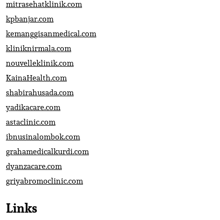
mitrasehatklinik.com
kpbanjar.com
kemanggisanmedical.com
kliniknirmala.com
nouvelleklinik.com
KainaHealth.com
shabirahusada.com
yadikacare.com
astaclinic.com
ibnusinalombok.com
grahamedicalkurdi.com
dyanzacare.com
griyabromoclinic.com
Links