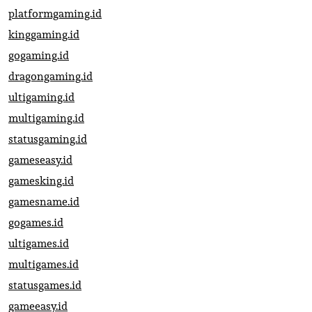
platformgaming.id
kinggaming.id
gogaming.id
dragongaming.id
ultigaming.id
multigaming.id
statusgaming.id
gameseasy.id
gamesking.id
gamesname.id
gogames.id
ultigames.id
multigames.id
statusgames.id
gameeasy.id