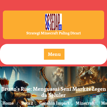
Skip
to
content
Strategi Minecraft Paling Dicari
Menu
Bruno’s Rise: Menguasai Seni Markas Legen
da Seluler
Home
Dota 2
Genshin Impact
Minecraft
Mo
/
,
,
,