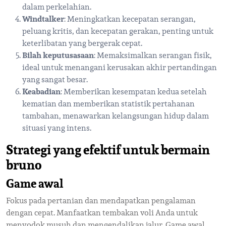
dalam perkelahian.
Windtalker
: Meningkatkan kecepatan serangan,
peluang kritis, dan kecepatan gerakan, penting untuk
keterlibatan yang bergerak cepat.
Bilah keputusasaan
: Memaksimalkan serangan fisik,
ideal untuk menangani kerusakan akhir pertandingan
yang sangat besar.
Keabadian
: Memberikan kesempatan kedua setelah
kematian dan memberikan statistik pertahanan
tambahan, menawarkan kelangsungan hidup dalam
situasi yang intens.
Strategi yang efektif untuk bermain
bruno
Game awal
Fokus pada pertanian dan mendapatkan pengalaman
dengan cepat. Manfaatkan tembakan voli Anda untuk
menyodok musuh dan mengendalikan jalur. Game awal