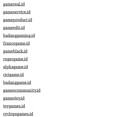
gamereal.id
gameservice.id
gameproduct.id
gameedit.id
badanggaming.id
francogame.id
gameblack.id
rogergame.id
alphagame.id
cicigame.id
badanggame.id
gamescommunity.id
gamesjoy.id
joygames.id
cyclopsgames.id