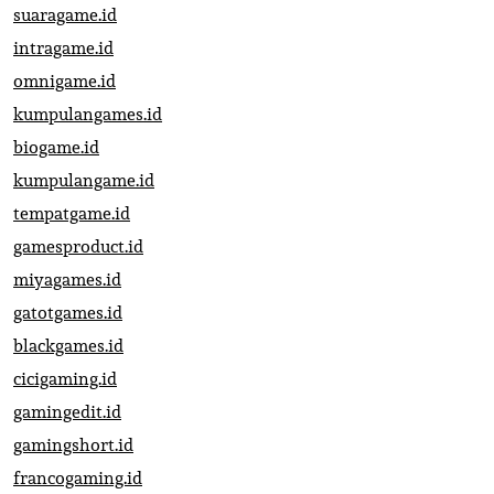
suaragame.id
intragame.id
omnigame.id
kumpulangames.id
biogame.id
kumpulangame.id
tempatgame.id
gamesproduct.id
miyagames.id
gatotgames.id
blackgames.id
cicigaming.id
gamingedit.id
gamingshort.id
francogaming.id