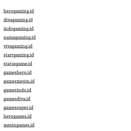
herogaming.id
divagaming.id
indogaming.id
namagaming.id
vivagaming.id
startgaming.id
statusgame.id
gameshero.id
gamesmesin.id
gamesindo.id
gamesdiva.id
gamessuper.id
herogames.id
mesingames.id