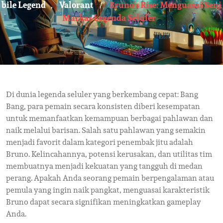
Bile Legend
Valorant
Bruno’s Rise: Menguasai Seni
,
/
Markas Legenda Seluler
Di dunia legenda seluler yang berkembang cepat: Bang
Bang, para pemain secara konsisten diberi kesempatan
untuk memanfaatkan kemampuan berbagai pahlawan dan
naik melalui barisan. Salah satu pahlawan yang semakin
menjadi favorit dalam kategori penembak jitu adalah
Bruno. Kelincahannya, potensi kerusakan, dan utilitas tim
membuatnya menjadi kekuatan yang tangguh di medan
perang. Apakah Anda seorang pemain berpengalaman atau
pemula yang ingin naik pangkat, menguasai karakteristik
Bruno dapat secara signifikan meningkatkan gameplay
Anda.