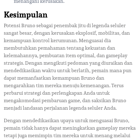
menangani kerusakan.
Kesimpulan
Potensi Bruno sebagai penembak jitu di legenda seluler
sangat besar, dengan kerusakan eksplosif, mobilitas, dan
kemampuan kontrol kerumunan. Menguasai dia
membutuhkan pemahaman tentang kekuatan dan
kelemahannya, pembuatan item optimal, dan gameplay
strategis. Dengan mengikuti pedoman yang diuraikan dan
mendedikasikan waktu untuk berlatih, pemain mana pun
dapat memanfaatkan kemampuan Bruno dan
mengarahkan tim mereka menuju kemenangan. Terus
perbarui strategi dan perlengkapan Anda untuk
mengakomodasi pembaruan game, dan saksikan Bruno
menjadi landasan perjalanan legenda seluler Anda.
Dengan mendedikasikan upaya untuk menguasai Bruno,
pemain tidak hanya dapat meningkatkan gameplay mereka
tetapi juga memimpin tim mereka untuk menang melalui