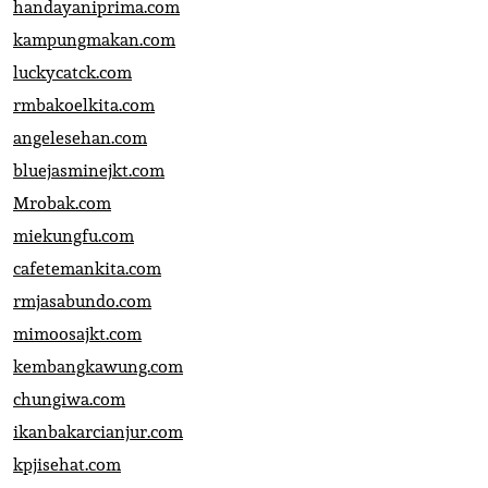
handayaniprima.com
kampungmakan.com
luckycatck.com
rmbakoelkita.com
angelesehan.com
bluejasminejkt.com
Mrobak.com
miekungfu.com
cafetemankita.com
rmjasabundo.com
mimoosajkt.com
kembangkawung.com
chungiwa.com
ikanbakarcianjur.com
kpjisehat.com