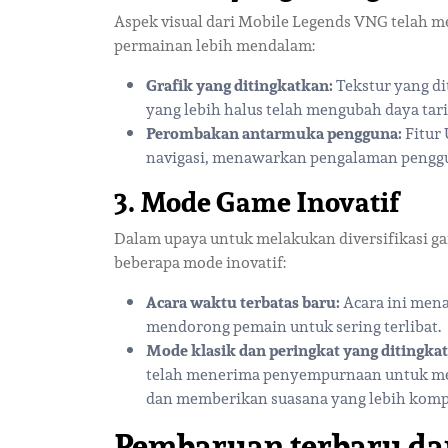
Aspek visual dari Mobile Legends VNG telah m
permainan lebih mendalam:
Grafik yang ditingkatkan:
Tekstur yang di
yang lebih halus telah mengubah daya tari
Perombakan antarmuka pengguna:
Fitur 
navigasi, menawarkan pengalaman penggu
3. Mode Game Inovatif
Dalam upaya untuk melakukan diversifikasi 
beberapa mode inovatif:
Acara waktu terbatas baru:
Acara ini men
mendorong pemain untuk sering terlibat.
Mode klasik dan peringkat yang ditingka
telah menerima penyempurnaan untuk me
dan memberikan suasana yang lebih kompe
Pembaruan terbaru d