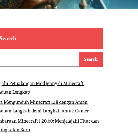
Search
Search
ajahi Petualangan Mod Jenny di Minecraft:
nduan Lengkap
ra Mengunduh Minecraft 1.18 dengan Aman:
nduan Langkah demi Langkah untuk Gamer
baruan Minecraft 1.20.60: Menjelajahi Fitur dan
ningkatan Baru