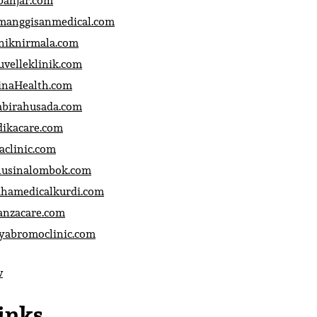
banjar.com
manggisanmedical.com
iniknirmala.com
uvelleklinik.com
inaHealth.com
abirahusada.com
dikacare.com
aclinic.com
nusinalombok.com
ahamedicalkurdi.com
anzacare.com
iyabromoclinic.com
v
inks