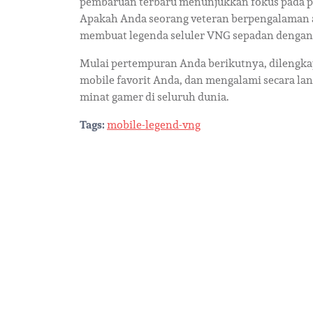
pembaruan terbaru menunjukkan fokus pada pe
Apakah Anda seorang veteran berpengalaman 
membuat legenda seluler VNG sepadan dengan
Mulai pertempuran Anda berikutnya, dilengka
mobile favorit Anda, dan mengalami secara l
minat gamer di seluruh dunia.
Tags:
mobile-legend-vng