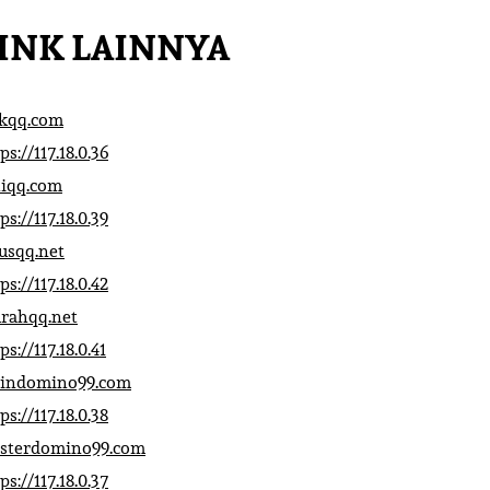
INK LAINNYA
ikqq.com
ps://117.18.0.36
liqq.com
ps://117.18.0.39
rusqq.net
ps://117.18.0.42
rahqq.net
ps://117.18.0.41
indomino99.com
ps://117.18.0.38
sterdomino99.com
ps://117.18.0.37