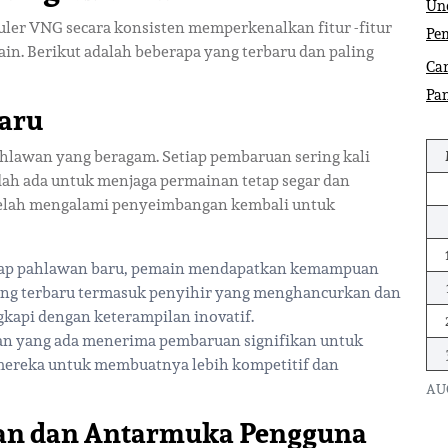
Und
ler VNG secara konsisten memperkenalkan fitur -fitur
Pe
. Berikut adalah beberapa yang terbaru dan paling
Car
Pa
Baru
ahlawan yang beragam. Setiap pembaruan sering kali
ah ada untuk menjaga permainan tetap segar dan
 telah mengalami penyeimbangan kembali untuk
ap pahlawan baru, pemain mendapatkan kemampuan
 Yang terbaru termasuk penyihir yang menghancurkan dan
kapi dengan keterampilan inovatif.
n yang ada menerima pembaruan signifikan untuk
 mereka untuk membuatnya lebih kompetitif dan
AU
tkan dan Antarmuka Pengguna