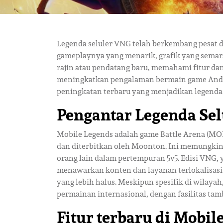
Legenda seluler VNG telah berkembang pesat 
gameplaynya yang menarik, grafik yang semara
rajin atau pendatang baru, memahami fitur da
meningkatkan pengalaman bermain game Anda. D
peningkatan terbaru yang menjadikan legenda
Pengantar Legenda Se
Mobile Legends adalah game Battle Arena (MO
dan diterbitkan oleh Moonton. Ini memungki
orang lain dalam pertempuran 5v5. Edisi VNG, 
menawarkan konten dan layanan terlokalisasi
yang lebih halus. Meskipun spesifik di wilay
permainan internasional, dengan fasilitas ta
Fitur terbaru di Mobi