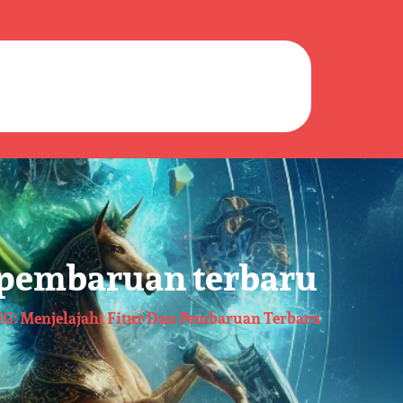
n pembaruan terbaru
NG: Menjelajahi Fitur Dan Pembaruan Terbaru