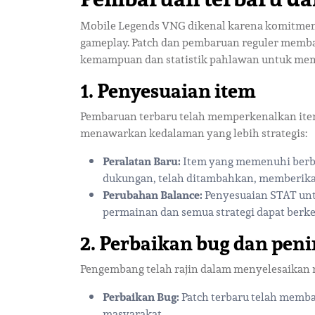
Mobile Legends VNG dikenal karena komitme
gameplay. Patch dan pembaruan reguler memb
kemampuan dan statistik pahlawan untuk mem
1. Penyesuaian item
Pembaruan terbaru telah memperkenalkan ite
menawarkan kedalaman yang lebih strategis:
Peralatan Baru:
Item yang memenuhi berbag
dukungan, telah ditambahkan, memberikan
Perubahan Balance:
Penyesuaian STAT unt
permainan dan semua strategi dapat berk
2. Perbaikan bug dan pen
Pengembang telah rajin dalam menyelesaikan
Perbaikan Bug:
Patch terbaru telah memba
masyarakat.