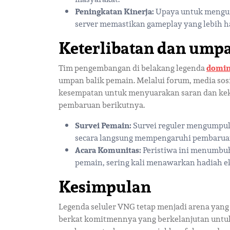
Peningkatan Kinerja:
Upaya untuk mengur
server memastikan gameplay yang lebih ha
Keterlibatan dan ump
Tim pengembangan di belakang legenda
domi
umpan balik pemain. Melalui forum, media sos
kesempatan untuk menyuarakan saran dan kek
pembaruan berikutnya.
Survei Pemain:
Survei reguler mengumpul
secara langsung mempengaruhi pembaruan
Acara Komunitas:
Peristiwa ini menumbuh
pemain, sering kali menawarkan hadiah ek
Kesimpulan
Legenda seluler VNG tetap menjadi arena ya
berkat komitmennya yang berkelanjutan untuk 