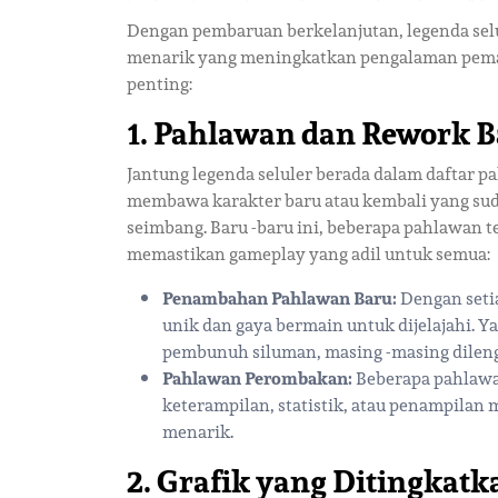
Dengan pembaruan berkelanjutan, legenda selu
menarik yang meningkatkan pengalaman pemain
penting:
1. Pahlawan dan Rework 
Jantung legenda seluler berada dalam daftar p
membawa karakter baru atau kembali yang sud
seimbang. Baru -baru ini, beberapa pahlawan
memastikan gameplay yang adil untuk semua:
Penambahan Pahlawan Baru:
Dengan seti
unik dan gaya bermain untuk dijelajahi.
pembunuh siluman, masing -masing dileng
Pahlawan Perombakan:
Beberapa pahlawa
keterampilan, statistik, atau penampilan
menarik.
2. Grafik yang Ditingka