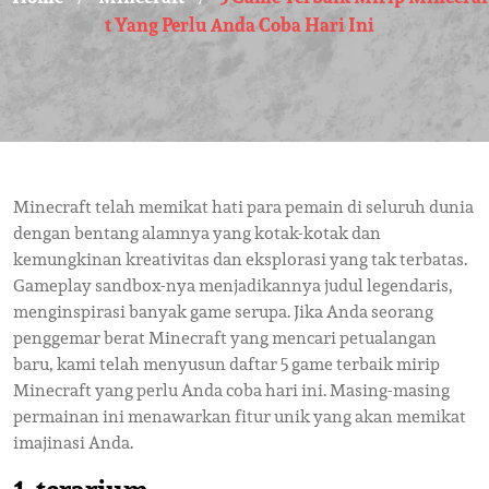
T Yang Perlu Anda Coba Hari Ini
Minecraft telah memikat hati para pemain di seluruh dunia
dengan bentang alamnya yang kotak-kotak dan
kemungkinan kreativitas dan eksplorasi yang tak terbatas.
Gameplay sandbox-nya menjadikannya judul legendaris,
menginspirasi banyak game serupa. Jika Anda seorang
penggemar berat Minecraft yang mencari petualangan
baru, kami telah menyusun daftar 5 game terbaik mirip
Minecraft yang perlu Anda coba hari ini. Masing-masing
permainan ini menawarkan fitur unik yang akan memikat
imajinasi Anda.