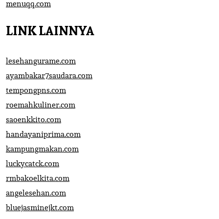
menuqq.com
LINK LAINNYA
lesehangurame.com
ayambakar7saudara.com
tempongpns.com
roemahkuliner.com
saoenkkito.com
handayaniprima.com
kampungmakan.com
luckycatck.com
rmbakoelkita.com
angelesehan.com
bluejasminejkt.com