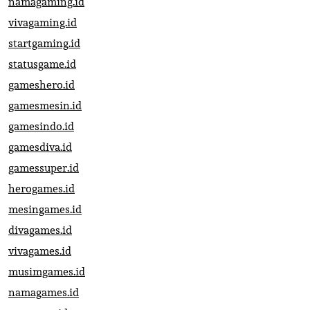
namagaming.id
vivagaming.id
startgaming.id
statusgame.id
gameshero.id
gamesmesin.id
gamesindo.id
gamesdiva.id
gamessuper.id
herogames.id
mesingames.id
divagames.id
vivagames.id
musimgames.id
namagames.id