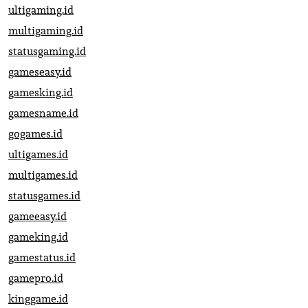
ultigaming.id
multigaming.id
statusgaming.id
gameseasy.id
gamesking.id
gamesname.id
gogames.id
ultigames.id
multigames.id
statusgames.id
gameeasy.id
gameking.id
gamestatus.id
gamepro.id
kinggame.id