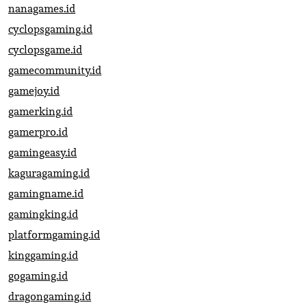
nanagames.id
cyclopsgaming.id
cyclopsgame.id
gamecommunity.id
gamejoy.id
gamerking.id
gamerpro.id
gamingeasy.id
kaguragaming.id
gamingname.id
gamingking.id
platformgaming.id
kinggaming.id
gogaming.id
dragongaming.id