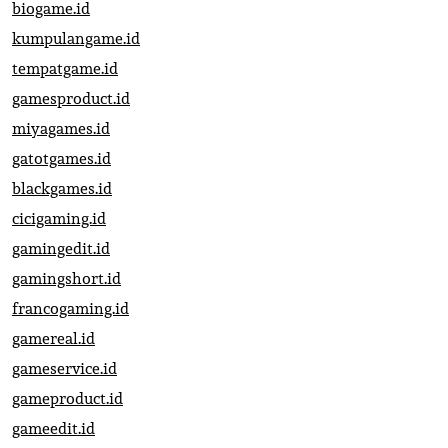
biogame.id
kumpulangame.id
tempatgame.id
gamesproduct.id
miyagames.id
gatotgames.id
blackgames.id
cicigaming.id
gamingedit.id
gamingshort.id
francogaming.id
gamereal.id
gameservice.id
gameproduct.id
gameedit.id