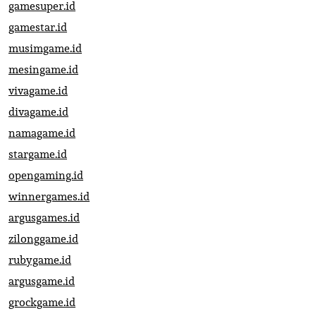
gamesuper.id
gamestar.id
musimgame.id
mesingame.id
vivagame.id
divagame.id
namagame.id
stargame.id
opengaming.id
winnergames.id
argusgames.id
zilonggame.id
rubygame.id
argusgame.id
grockgame.id