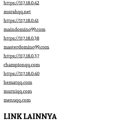
https://117.18.0.42
murahqq.net
https://117.18.0.41
maindomino99.com
https://117.18.0.38
masterdomino99.com
https://117.18.0.37
championqq.com
https://117.18.0.40
hematqq.com
murniqq.com
menuqq.com
LINK LAINNYA