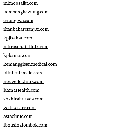
mimoosajkt.com
kembangkawung.com
chungiwa.com
ikanbakarcianjur.com
kpjisehat.com
mitrasehatklinik.com
kpbanjar.com
kemanggisanmedical.com
kliniknirmala.com
nouvelleklinik.com
KainaHealth.com
shabirahusada.com
yadikacare.com
astaclinic.com
ibnusinalombok.com