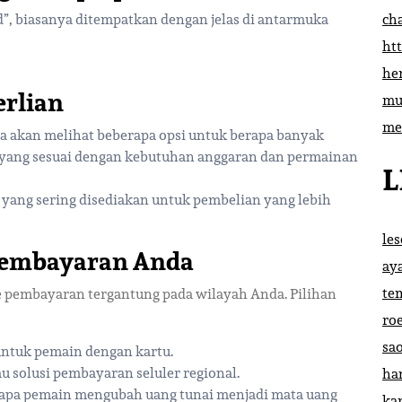
d”, biasanya ditempatkan dengan jelas di antarmuka
ch
htt
he
erlian
mu
me
da akan melihat beberapa opsi untuk berapa banyak
ah yang sesuai dengan kebutuhan anggaran dan permainan
L
yang sering disediakan untuk pembelian yang lebih
le
 pembayaran Anda
ay
te
 pembayaran tergantung pada wilayah Anda. Pilihan
ro
sa
untuk pemain dengan kartu.
au solusi pembayaran seluler regional.
ha
rapa pemain mengubah uang tunai menjadi mata uang
ka