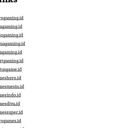
rogaming.id
vagaming.id
dogaming.id
magaming.id
vagaming.id
artgaming.id
atusgame.id
meshero.id
mesmesin.id
mesindo.id
mesdiva.id
messuper.id
rogames.id