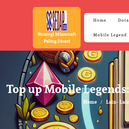
Skip
to
content
Home
Dota
Strategi Minecraft
Mobile Legend
Paling Dicari
Top up Mobile Legends
Home
Lain - Lai
/