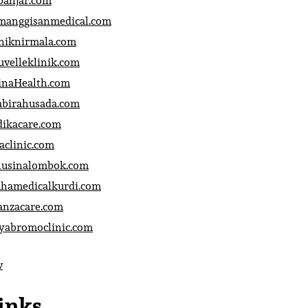
banjar.com
manggisanmedical.com
iniknirmala.com
uvelleklinik.com
inaHealth.com
abirahusada.com
dikacare.com
aclinic.com
nusinalombok.com
ahamedicalkurdi.com
anzacare.com
iyabromoclinic.com
v
inks