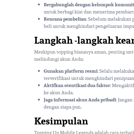
Bergabunglah dengan kelompok komunit
untuk berbagi kiat dan menerima pembaru
Rencana pembelian
: Sebelum melakukan 
beli untuk menghindari pengeluaran impu
Langkah -langkah ke
Meskipun topping biasanya aman, penting un
melindungi akun Anda:
Gunakan platform resmi
: Selalu melakuk
terverifikasi untuk menghindari penipuan
Aktifkan otentikasi dua faktor
: Mengakti
ke akun Anda.
Jaga informasi akun Anda pribadi
: Janga
dengan siapa pun.
Kesimpulan
Topping Up Mobile Legends adalah cara terba