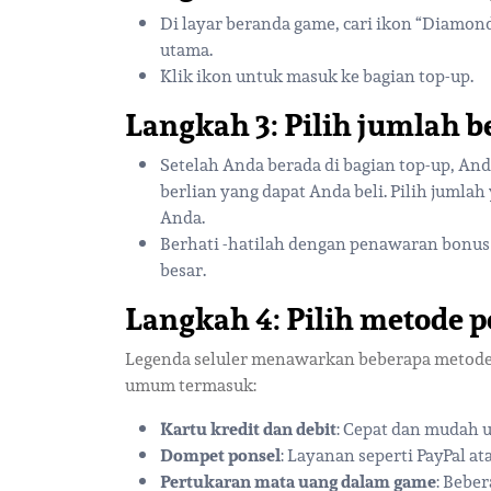
Di layar beranda game, cari ikon “Diamon
utama.
Klik ikon untuk masuk ke bagian top-up.
Langkah 3: Pilih jumlah b
Setelah Anda berada di bagian top-up, An
berlian yang dapat Anda beli. Pilih juml
Anda.
Berhati -hatilah dengan penawaran bonus 
besar.
Langkah 4: Pilih metode
Legenda seluler menawarkan beberapa metode
umum termasuk:
Kartu kredit dan debit
: Cepat dan mudah 
Dompet ponsel
: Layanan seperti PayPal at
Pertukaran mata uang dalam game
: Bebe