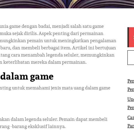
nia game dengan badai, menjadi salah satu game
uka sejak dirilis. Aspek penting dari permainan
memungkinkan pemain untuk meningkatkan pengalaman
ru, dan membeli berbagai item. Artikel ini bertujuan
tang cara menambah legenda seluler, memungkinkan
 keterlibatan mereka dalam permainan.
 dalam game
Pem
enting untuk memahami jenis mata uang dalam game
Pe
Und
Pe
Car
akan dalam legenda seluler. Pemain dapat membeli
Pa
rang -barang eksklusif lainnya.