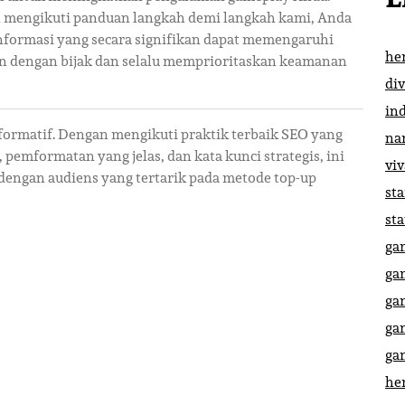
mengikuti panduan langkah demi langkah kami, Anda
formasi yang secara signifikan dapat memengaruhi
he
n dengan bijak dan selalu memprioritaskan keamanan
di
in
nformatif. Dengan mengikuti praktik terbaik SEO yang
na
 pemformatan yang jelas, dan kata kunci strategis, ini
vi
dengan audiens yang tertarik pada metode top-up
st
st
ga
ga
ga
ga
ga
he