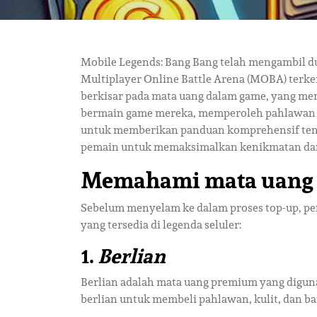
Mobile Legends: Bang Bang telah mengambil du
Multiplayer Online Battle Arena (MOBA) terkem
berkisar pada mata uang dalam game, yang 
bermain game mereka, memperoleh pahlawan ba
untuk memberikan panduan komprehensif ten
pemain untuk memaksimalkan kenikmatan dan
Memahami mata uang
Sebelum menyelam ke dalam proses top-up, p
yang tersedia di legenda seluler:
1.
Berlian
Berlian adalah mata uang premium yang digun
berlian untuk membeli pahlawan, kulit, dan ba