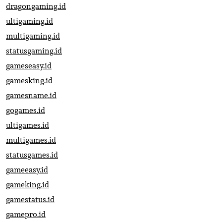
dragongaming.id
ultigaming.id
multigaming.id
statusgaming.id
gameseasy.id
gamesking.id
gamesname.id
gogames.id
ultigames.id
multigames.id
statusgames.id
gameeasy.id
gameking.id
gamestatus.id
gamepro.id