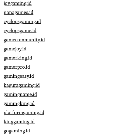
joygaming.id
nanagames.id
cyclopsgaming.id
cyclopsgame.id
gamecommunity.id
gamejoy.id
gamerking.id
gamerpro.id
gamingeasy.id
kaguragaming.id
gamingname.id
gamingking.id
platformgaming.id
kinggaming.id
gogaming.id