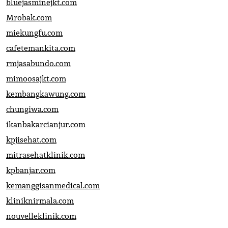
bluejasminejkt.com
Mrobak.com
miekungfu.com
cafetemankita.com
rmjasabundo.com
mimoosajkt.com
kembangkawung.com
chungiwa.com
ikanbakarcianjur.com
kpjisehat.com
mitrasehatklinik.com
kpbanjar.com
kemanggisanmedical.com
kliniknirmala.com
nouvelleklinik.com