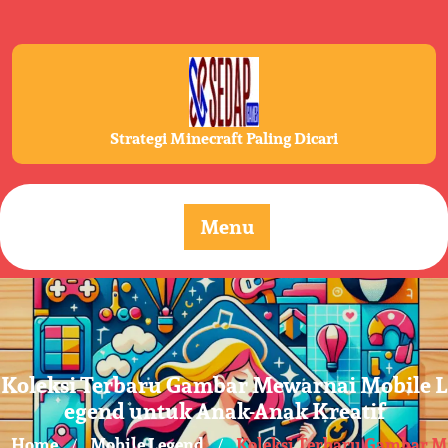
Skip
to
content
Strategi Minecraft Paling Dicari
Menu
Koleksi Terbaru Gambar Mewarnai Mobile L
egend untuk Anak-Anak Kreatif
Home
Mobile Legend
Koleksi Terbaru Gambar M
/
/