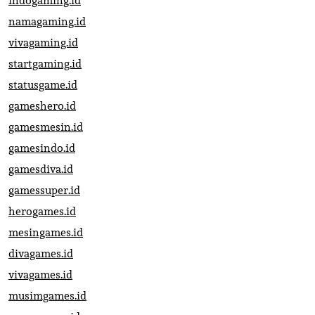
indogaming.id
namagaming.id
vivagaming.id
startgaming.id
statusgame.id
gameshero.id
gamesmesin.id
gamesindo.id
gamesdiva.id
gamessuper.id
herogames.id
mesingames.id
divagames.id
vivagames.id
musimgames.id