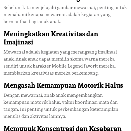
Sebelum kita menjelajahi gambar mewarnai, penting untuk
memahami kenapa mewarnai adalah kegiatan yang
bermanfaat bagi anak-anak:
Meningkatkan Kreativitas dan
Imajinasi
Mewarnai adalah kegiatan yang merangsang imajinasi
anak. Anak-anak dapat memilih skema warna mereka
sendiri untuk karakter Mobile Legend favorit mereka,
membiarkan kreativitas mereka berkembang.
Mengasah Kemampuan Motorik Halus
Dengan mewarnai, anak-anak mengembangkan
kemampuan motorik halus, yakni koordinasi mata dan
tangan. Ini penting untuk perkembangan keterampilan
menulis dan aktivitas lainnya.
Memupuk Konsentrasi dan Kesabaran