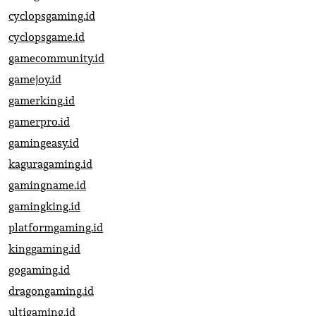
cyclopsgaming.id
cyclopsgame.id
gamecommunity.id
gamejoy.id
gamerking.id
gamerpro.id
gamingeasy.id
kaguragaming.id
gamingname.id
gamingking.id
platformgaming.id
kinggaming.id
gogaming.id
dragongaming.id
ultigaming.id