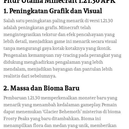
Fitur Utama Minecraft 1.21.30 APK
1. Peningkatan Grafik dan Visual
Salah satu peningkatan paling menarik di versi 1.21.30
adalah peningkatan grafis. Minecraft telah
mengintegrasikan tekstur dan efek pencahayaan yang
lebih detail, menjadikan game ini menarik secara visual
tanpa mengurangi gaya kotak-kotaknya yang ikonik.
Pengenalan kemampuan ray-tracing pada perangkat yang
didukung menghadirkan pengalaman yang lebih
mendalam, menjadikan bayangan dan pantulan lebih
realistis dari sebelumnya.
2. Massa dan Bioma Baru
Pembaruan 1.21.30 memperkenalkan monster baru yang
menarik yang menambah kedalaman gameplay. Pemain
dapat menemukan ‘Glacier Behemoth’ misterius di bioma
Frosty Peaks yang baru ditambahkan. Bioma ini
menampilkan flora dan medan yang unik, memberikan