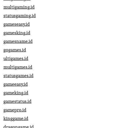
multigaming.id
statusgaming.id
gameseasy.id
gamesking.id
gamesname.id
gogames.id
ultigames.id
multigames.id
statusgames.id
gameeasy.id
gameking.id
gamestatus.id
gamepro.id
kinggame.id
dragongame.id