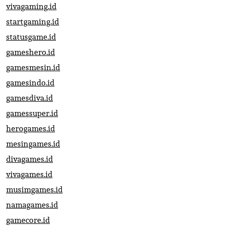
vivagaming.id
startgaming.id
statusgame.id
gameshero.id
gamesmesin.id
gamesindo.id
gamesdiva.id
gamessuper.id
herogames.id
mesingames.id
divagames.id
vivagames.id
musimgames.id
namagames.id
gamecore.id