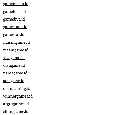
gamemesin.id
gamehero.id
gamediva.id
gamesuper.id
gamestar.id
musimgame.id
mesingame.id
vivagame.id
divagame.id
namagame.id
stargame.id
opengaming.id
winnergames.id
argusgames.id
zilonggame.id