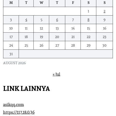
M
T
W
T
F
S
S
1
2
3
4
5
6
7
8
9
10
11
12
13
14
15
16
17
18
19
20
21
22
23
24
25
26
27
28
29
30
31
AUGUST 2026
« Jul
LINK LAINNYA
asikqq.com
https://117.18.0.36