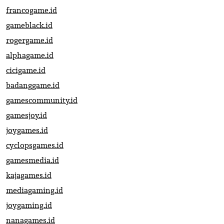
francogame.id
gameblack.id
rogergame.id
alphagame.id
cicigame.id
badanggame.id
gamescommunity.id
gamesjoy.id
joygames.id
cyclopsgames.id
gamesmedia.id
kajagames.id
mediagaming.id
joygaming.id
nanagames.id