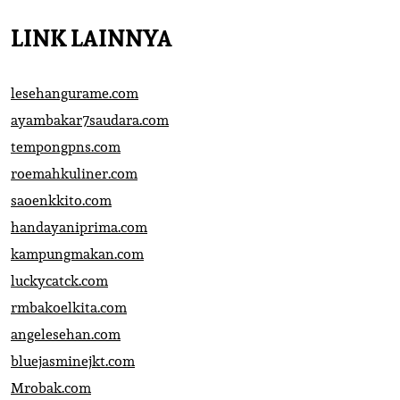
LINK LAINNYA
lesehangurame.com
ayambakar7saudara.com
tempongpns.com
roemahkuliner.com
saoenkkito.com
handayaniprima.com
kampungmakan.com
luckycatck.com
rmbakoelkita.com
angelesehan.com
bluejasminejkt.com
Mrobak.com