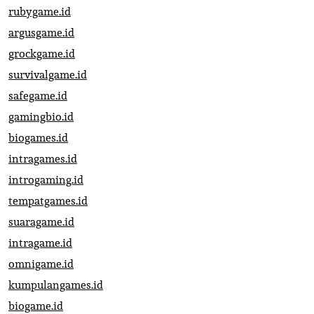
rubygame.id
argusgame.id
grockgame.id
survivalgame.id
safegame.id
gamingbio.id
biogames.id
intragames.id
introgaming.id
tempatgames.id
suaragame.id
intragame.id
omnigame.id
kumpulangames.id
biogame.id