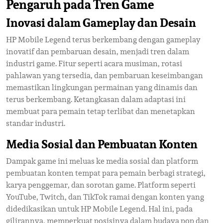
Pengaruh pada Tren Game
Inovasi dalam Gameplay dan Desain
HP Mobile Legend terus berkembang dengan gameplay
inovatif dan pembaruan desain, menjadi tren dalam
industri game. Fitur seperti acara musiman, rotasi
pahlawan yang tersedia, dan pembaruan keseimbangan
memastikan lingkungan permainan yang dinamis dan
terus berkembang. Ketangkasan dalam adaptasi ini
membuat para pemain tetap terlibat dan menetapkan
standar industri.
Media Sosial dan Pembuatan Konten
Dampak game ini meluas ke media sosial dan platform
pembuatan konten tempat para pemain berbagi strategi,
karya penggemar, dan sorotan game. Platform seperti
YouTube, Twitch, dan TikTok ramai dengan konten yang
didedikasikan untuk HP Mobile Legend. Hal ini, pada
gilirannya, memperkuat posisinya dalam budaya pop dan