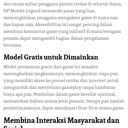
dari enam miliar pengguna ponsel cerdas di seluruh dunia,
HP Mobile Legend memasuki pasar yang luas,
memungkinkan pengguna mengakses game di mana saja
dan kapan saja. Aksesibilitas ini sangat penting dalam
membina komunitas game yang inklusif di mana beragam
pemain dapat mengambil bagian dalam pengalaman
bersama.
Model Gratis untuk Dimainkan
Model permainan gratis dari game ini semakin
meningkatkan jangkauannya, memungkinkan siapa pun
yang memiliki akses ke ponsel cerdas dan internet untuk
mengunduh dan menyelami gameplay tanpa hambatan
biaya apa pun. Pembelian dalam game bersifat opsional,
memastikan bahwa semua jenis pemain, berapa pun jumlah
pembelanjaannya, dapat menikmati fitur-fitur utama game.
Membina Interaksi Masyarakat dan