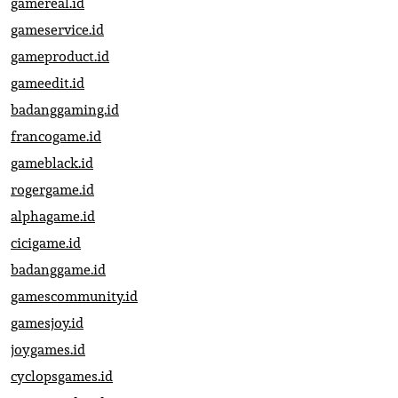
gamereal.id
gameservice.id
gameproduct.id
gameedit.id
badanggaming.id
francogame.id
gameblack.id
rogergame.id
alphagame.id
cicigame.id
badanggame.id
gamescommunity.id
gamesjoy.id
joygames.id
cyclopsgames.id