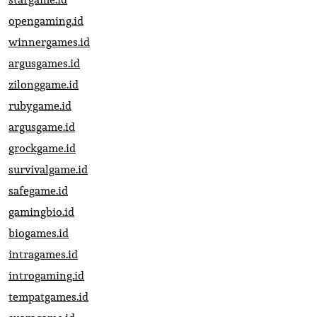
opengaming.id
winnergames.id
argusgames.id
zilonggame.id
rubygame.id
argusgame.id
grockgame.id
survivalgame.id
safegame.id
gamingbio.id
biogames.id
intragames.id
introgaming.id
tempatgames.id