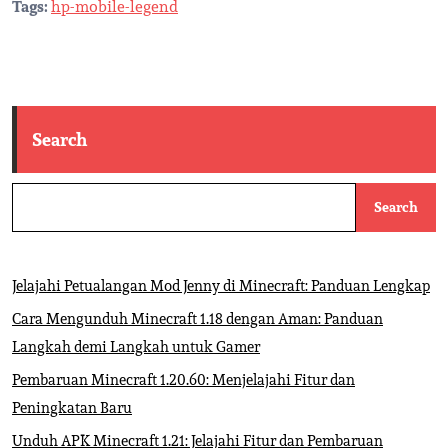
Tags:
hp-mobile-legend
Search
Search
Jelajahi Petualangan Mod Jenny di Minecraft: Panduan Lengkap
Cara Mengunduh Minecraft 1.18 dengan Aman: Panduan
Langkah demi Langkah untuk Gamer
Pembaruan Minecraft 1.20.60: Menjelajahi Fitur dan
Peningkatan Baru
Unduh APK Minecraft 1.21: Jelajahi Fitur dan Pembaruan