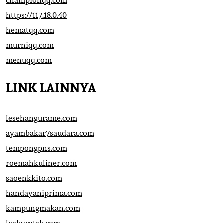
championqq.com
https://117.18.0.40
hematqq.com
murniqq.com
menuqq.com
LINK LAINNYA
lesehangurame.com
ayambakar7saudara.com
tempongpns.com
roemahkuliner.com
saoenkkito.com
handayaniprima.com
kampungmakan.com
luckycatck.com