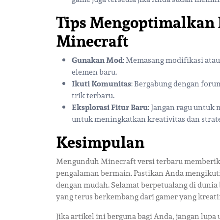
Tips Mengoptimalkan
Minecraft
Gunakan Mod
: Memasang modifikasi ata
elemen baru.
Ikuti Komunitas
: Bergabung dengan foru
trik terbaru.
Eksplorasi Fitur Baru
: Jangan ragu untuk 
untuk meningkatkan kreativitas dan strat
Kesimpulan
Mengunduh Minecraft versi terbaru memberikan
pengalaman bermain. Pastikan Anda mengikuti
dengan mudah. Selamat berpetualang di dunia b
yang terus berkembang dari gamer yang kreatif
Jika artikel ini berguna bagi Anda, jangan l