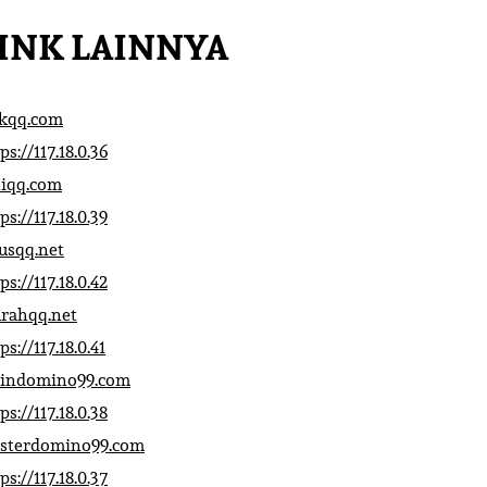
INK LAINNYA
ikqq.com
ps://117.18.0.36
liqq.com
ps://117.18.0.39
rusqq.net
ps://117.18.0.42
rahqq.net
ps://117.18.0.41
indomino99.com
ps://117.18.0.38
sterdomino99.com
ps://117.18.0.37