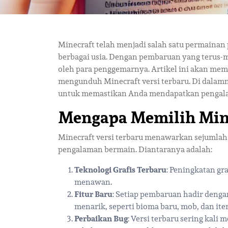
Minecraft telah menjadi salah satu permainan 
berbagai usia. Dengan pembaruan yang terus-m
oleh para penggemarnya. Artikel ini akan mem
mengunduh Minecraft versi terbaru. Di dala
untuk memastikan Anda mendapatkan pengalam
Mengapa Memilih Mine
Minecraft versi terbaru menawarkan sejumlah
pengalaman bermain. Diantaranya adalah:
Teknologi Grafis Terbaru
: Peningkatan gra
menawan.
Fitur Baru
: Setiap pembaruan hadir deng
menarik, seperti bioma baru, mob, dan ite
Perbaikan Bug
: Versi terbaru sering kali