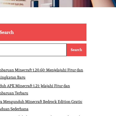
Search
Search
baruan Minecraft 1.20.60: Menjelajahi Fitur dan
ningkatan Baru
uh APK Minecraft 1.21: Jelajahi Fitur dan
mbaruan Terbaru
a Mengunduh Minecraft Bedrock Edition Gratis:
nduan Sederhana