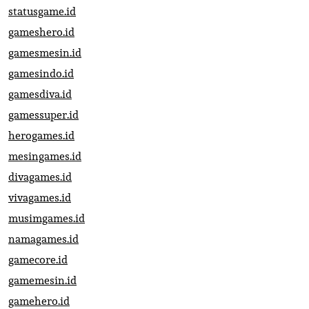
statusgame.id
gameshero.id
gamesmesin.id
gamesindo.id
gamesdiva.id
gamessuper.id
herogames.id
mesingames.id
divagames.id
vivagames.id
musimgames.id
namagames.id
gamecore.id
gamemesin.id
gamehero.id