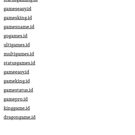
gameseasy.id
gamesking.id
gamesname.id
gogames.id
ultigames.id
multigames.id
statusgames.id
gameeasy.id
gameking.id
gamestatus.id
gamepro.id
kinggame.id
dragongame.id