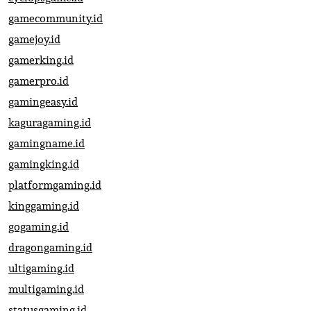
gamecommunity.id
gamejoy.id
gamerking.id
gamerpro.id
gamingeasy.id
kaguragaming.id
gamingname.id
gamingking.id
platformgaming.id
kinggaming.id
gogaming.id
dragongaming.id
ultigaming.id
multigaming.id
statusgaming.id