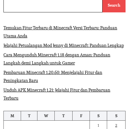
Search
Temukan Fitur Terbaru di Minecraft Versi Terbaru: Panduan
Utama Anda
Jelajahi Petualangan Mod Jenny di Minecraft: Panduan Lengkap
Cara Mengunduh Minecraft 1.18 dengan Aman: Panduan
Langkah demi Langkah untuk Gamer
Pembaruan Minecraft 1.20.60: Menjelajahi Fitur dan
Peningkatan Baru
Unduh APK Minecraft 1.21: Jelajahi Fitur dan Pembaruan
Terbaru
M
T
W
T
F
S
S
1
2