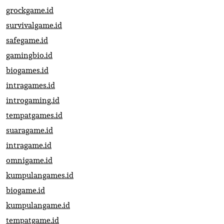
grockgame.id
survivalgame.id
safegame.id
gamingbio.id
biogames.id
intragames.id
introgaming.id
tempatgames.id
suaragame.id
intragame.id
omnigame.id
kumpulangames.id
biogame.id
kumpulangame.id
tempatgame.id