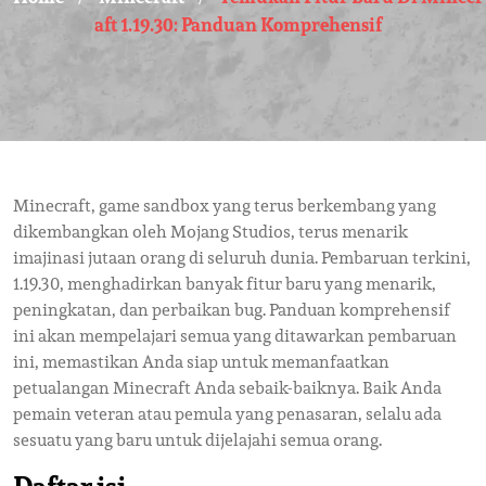
Aft 1.19.30: Panduan Komprehensif
Minecraft, game sandbox yang terus berkembang yang
dikembangkan oleh Mojang Studios, terus menarik
imajinasi jutaan orang di seluruh dunia. Pembaruan terkini,
1.19.30, menghadirkan banyak fitur baru yang menarik,
peningkatan, dan perbaikan bug. Panduan komprehensif
ini akan mempelajari semua yang ditawarkan pembaruan
ini, memastikan Anda siap untuk memanfaatkan
petualangan Minecraft Anda sebaik-baiknya. Baik Anda
pemain veteran atau pemula yang penasaran, selalu ada
sesuatu yang baru untuk dijelajahi semua orang.