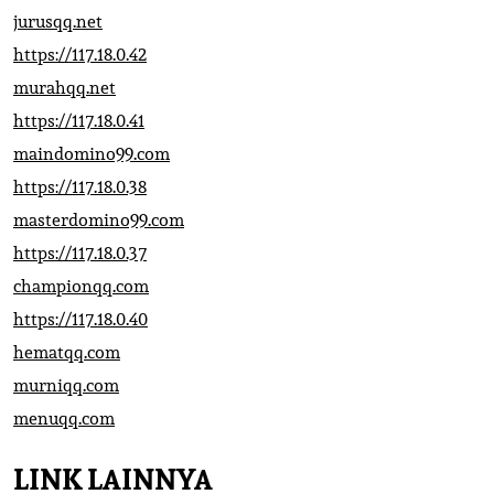
jurusqq.net
https://117.18.0.42
murahqq.net
https://117.18.0.41
maindomino99.com
https://117.18.0.38
masterdomino99.com
https://117.18.0.37
championqq.com
https://117.18.0.40
hematqq.com
murniqq.com
menuqq.com
LINK LAINNYA