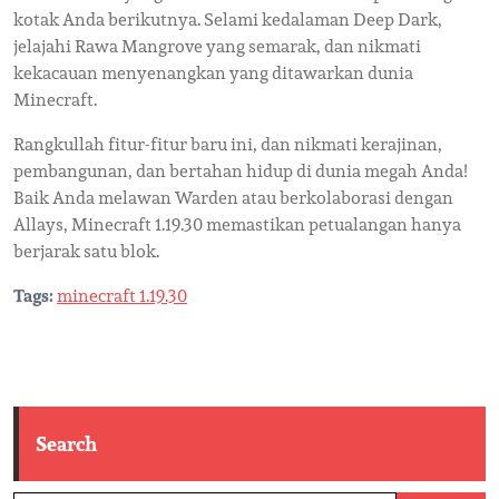
kotak Anda berikutnya. Selami kedalaman Deep Dark,
jelajahi Rawa Mangrove yang semarak, dan nikmati
kekacauan menyenangkan yang ditawarkan dunia
Minecraft.
Rangkullah fitur-fitur baru ini, dan nikmati kerajinan,
pembangunan, dan bertahan hidup di dunia megah Anda!
Baik Anda melawan Warden atau berkolaborasi dengan
Allays, Minecraft 1.19.30 memastikan petualangan hanya
berjarak satu blok.
Tags:
minecraft 1.19.30
Search