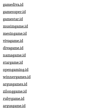
gamediva.id
gamesuper.id
gamestar.id
musimgame.id
mesingame.id
vivagame.id
divagame.id
namagame.id
stargame.id
opengaming.id
winnergames.id
argusgames.id
zilonggame.id
rubygame.id
argusgame.id