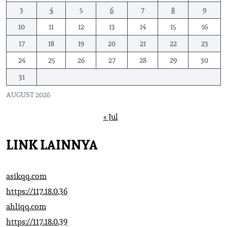
3
4
5
6
7
8
9
10
11
12
13
14
15
16
17
18
19
20
21
22
23
24
25
26
27
28
29
30
31
AUGUST 2026
« Jul
LINK LAINNYA
asikqq.com
https://117.18.0.36
ahliqq.com
https://117.18.0.39