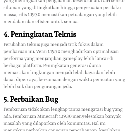
yang meningkatkan pengalaman keseluruhan. Dari sensor
siluman yang ditingkatkan hingga penyesuaian perilaku
massa, rilis 1.19.30 memastikan petualangan yang lebih
mendalam dan efisien untuk semua.
4. Peningkatan Teknis
Perubahan teknis juga menjadi titik fokus dalam
pembaruan ini. Versi 1.19.30 menghadirkan optimalisasi
performa yang menjanjikan gameplay lebih lancar di
berbagai platform. Peningkatan generasi dunia
memastikan lingkungan menjadi lebih kaya dan lebih
dapat dipercaya, bersamaan dengan waktu pemuatan yang
lebih baik dan pengurangan jeda.
5. Perbaikan Bug
Pembaruan tidak akan lengkap tanpa mengatasi bug yang
ada. Pembaruan Minecraft 1.19.30 menyelesaikan banyak
masalah yang dilaporkan oleh komunitas. Hal ini
mencakup perbaikan gangguan pencahayaan, kesalahan