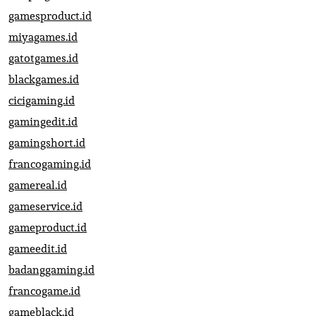
gamesproduct.id
miyagames.id
gatotgames.id
blackgames.id
cicigaming.id
gamingedit.id
gamingshort.id
francogaming.id
gamereal.id
gameservice.id
gameproduct.id
gameedit.id
badanggaming.id
francogame.id
gameblack.id