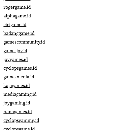
rogergame.id
alphagame.id
cicigame.id
badanggame.id
gamescommunity.id
gamesjoy.id
joygames.id
cyclopsgames.id
gamesmedia.id
kajagames.id
mediagaming.id
joygaming.id
nanagames.id
cyclopsgaming.id
cyclopsgame.id