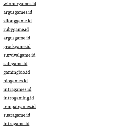
winnergames.id
argusgames.id
zilonggame.id
rubygame.id
argusgame.id
grockgame.id
survivalgame.id
safegame.id
gamingbio.id
biogames.id
intragames.id
introgaming.id
tempatgames.id
suaragame.id
intragame.id