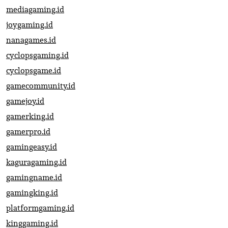
mediagaming.id
joygaming.id
nanagames.id
cyclopsgaming.id
cyclopsgame.id
gamecommunity.id
gamejoy.id
gamerking.id
gamerpro.id
gamingeasy.id
kaguragaming.id
gamingname.id
gamingking.id
platformgaming.id
kinggaming.id