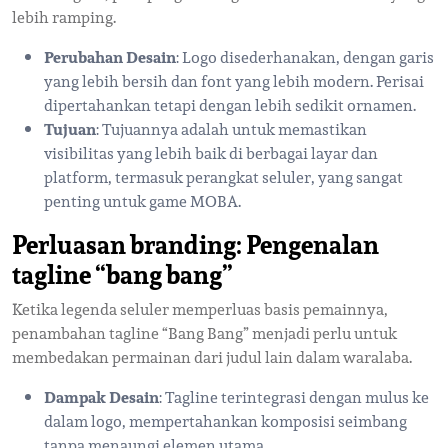
lebih ramping.
Perubahan Desain
: Logo disederhanakan, dengan garis
yang lebih bersih dan font yang lebih modern. Perisai
dipertahankan tetapi dengan lebih sedikit ornamen.
Tujuan
: Tujuannya adalah untuk memastikan
visibilitas yang lebih baik di berbagai layar dan
platform, termasuk perangkat seluler, yang sangat
penting untuk game MOBA.
Perluasan branding: Pengenalan
tagline “bang bang”
Ketika legenda seluler memperluas basis pemainnya,
penambahan tagline “Bang Bang” menjadi perlu untuk
membedakan permainan dari judul lain dalam waralaba.
Dampak Desain
: Tagline terintegrasi dengan mulus ke
dalam logo, mempertahankan komposisi seimbang
tanpa menaungi elemen utama.