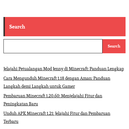
Search
Search
Jelajahi Petualangan Mod Jenny di Minecraft: Panduan Lengkap
Cara Mengunduh Minecraft 1.18 dengan Aman: Panduan
Langkah demi Langkah untuk Gamer
Pembaruan Minecraft 1.20.60: Menjelajahi Fitur dan
Peningkatan Baru
Unduh APK Minecraft 1.21: Jelajahi Fitur dan Pembaruan
Terbaru