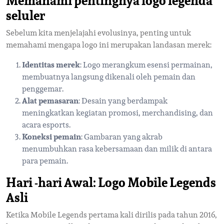
Memahami pentingnya logo legenda
seluler
Sebelum kita menjelajahi evolusinya, penting untuk
memahami mengapa logo ini merupakan landasan merek:
Identitas merek
: Logo merangkum esensi permainan,
membuatnya langsung dikenali oleh pemain dan
penggemar.
Alat pemasaran
: Desain yang berdampak
meningkatkan kegiatan promosi, merchandising, dan
acara esports.
Koneksi pemain
: Gambaran yang akrab
menumbuhkan rasa kebersamaan dan milik di antara
para pemain.
Hari -hari Awal: Logo Mobile Legends
Asli
Ketika Mobile Legends pertama kali dirilis pada tahun 2016,