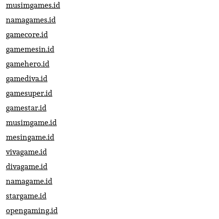
musimgames.id
namagames.id
gamecore.id
gamemesin.id
gamehero.id
gamediva.id
gamesuper.id
gamestar.id
musimgame.id
mesingame.id
vivagame.id
divagame.id
namagame.id
stargame.id
opengaming.id