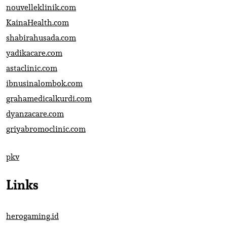
nouvelleklinik.com
KainaHealth.com
shabirahusada.com
yadikacare.com
astaclinic.com
ibnusinalombok.com
grahamedicalkurdi.com
dyanzacare.com
griyabromoclinic.com
pkv
Links
herogaming.id