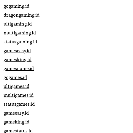
gogaming.id
dragongaming.id
ultigaming.id
multigaming.id
statusgaming.id
gameseasy.id
gamesking.id
gamesname.id
gogames.id
ultigames.id
multigames.id
statusgames.id
gameeasy.id
gameking.id
gamestatus.id