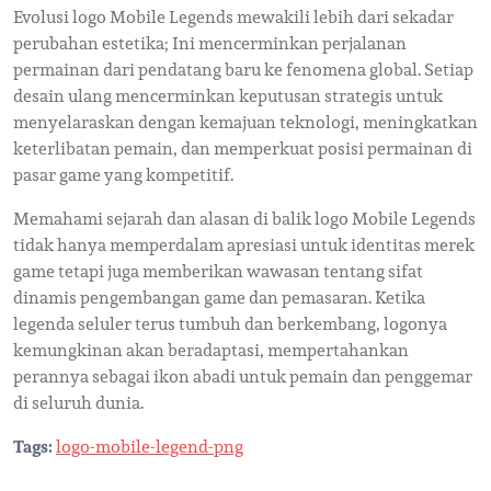
Evolusi logo Mobile Legends mewakili lebih dari sekadar
perubahan estetika; Ini mencerminkan perjalanan
permainan dari pendatang baru ke fenomena global. Setiap
desain ulang mencerminkan keputusan strategis untuk
menyelaraskan dengan kemajuan teknologi, meningkatkan
keterlibatan pemain, dan memperkuat posisi permainan di
pasar game yang kompetitif.
Memahami sejarah dan alasan di balik logo Mobile Legends
tidak hanya memperdalam apresiasi untuk identitas merek
game tetapi juga memberikan wawasan tentang sifat
dinamis pengembangan game dan pemasaran. Ketika
legenda seluler terus tumbuh dan berkembang, logonya
kemungkinan akan beradaptasi, mempertahankan
perannya sebagai ikon abadi untuk pemain dan penggemar
di seluruh dunia.
Tags:
logo-mobile-legend-png