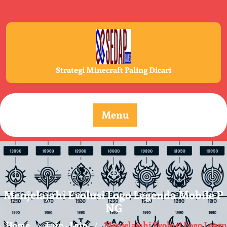
Skip
to
content
Strategi Minecraft Paling Dicari
Menu
Menjelajahi Evolusi Logo Legenda Mobile P
NG
Home
Lain - Lain
Menjelajahi Evolusi Logo Legen
/
/