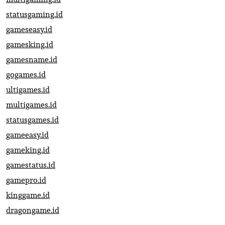
statusgaming.id
gameseasy.id
gamesking.id
gamesname.id
gogames.id
ultigames.id
multigames.id
statusgames.id
gameeasy.id
gameking.id
gamestatus.id
gamepro.id
kinggame.id
dragongame.id