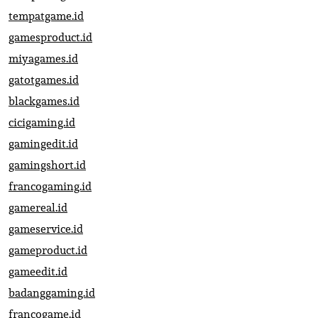
tempatgame.id
gamesproduct.id
miyagames.id
gatotgames.id
blackgames.id
cicigaming.id
gamingedit.id
gamingshort.id
francogaming.id
gamereal.id
gameservice.id
gameproduct.id
gameedit.id
badanggaming.id
francogame.id