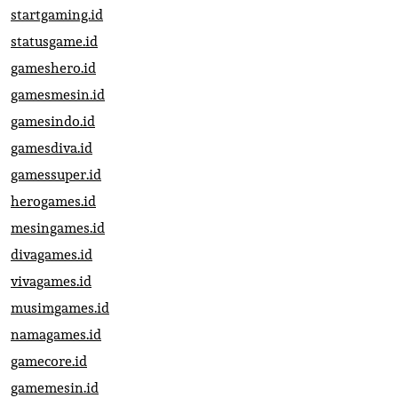
startgaming.id
statusgame.id
gameshero.id
gamesmesin.id
gamesindo.id
gamesdiva.id
gamessuper.id
herogames.id
mesingames.id
divagames.id
vivagames.id
musimgames.id
namagames.id
gamecore.id
gamemesin.id