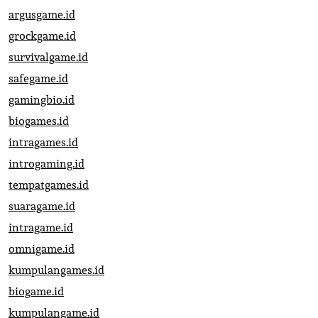
argusgame.id
grockgame.id
survivalgame.id
safegame.id
gamingbio.id
biogames.id
intragames.id
introgaming.id
tempatgames.id
suaragame.id
intragame.id
omnigame.id
kumpulangames.id
biogame.id
kumpulangame.id