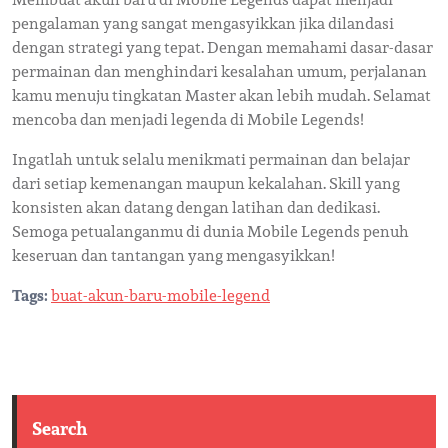
pengalaman yang sangat mengasyikkan jika dilandasi
dengan strategi yang tepat. Dengan memahami dasar-dasar
permainan dan menghindari kesalahan umum, perjalanan
kamu menuju tingkatan Master akan lebih mudah. Selamat
mencoba dan menjadi legenda di Mobile Legends!
Ingatlah untuk selalu menikmati permainan dan belajar
dari setiap kemenangan maupun kekalahan. Skill yang
konsisten akan datang dengan latihan dan dedikasi.
Semoga petualanganmu di dunia Mobile Legends penuh
keseruan dan tantangan yang mengasyikkan!
Tags:
buat-akun-baru-mobile-legend
Search