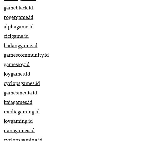
gameblack.id
rogergame.id
alphagame.id
cicigame.id
badanggame.id
gamescommunity.id
gamesjoy.id
joygames.id
cyclopsgames.id
gamesmedia.id
kajagames.id
mediagaming.id
joygaming.id
nanagames.id
cyclopsgaming.id