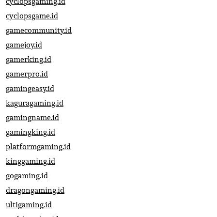
cyclopsgaming.id
cyclopsgame.id
gamecommunity.id
gamejoy.id
gamerking.id
gamerpro.id
gamingeasy.id
kaguragaming.id
gamingname.id
gamingking.id
platformgaming.id
kinggaming.id
gogaming.id
dragongaming.id
ultigaming.id