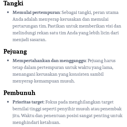
Tangki
Memulai pertempuran
: Sebagai tangki, peran utama
Anda adalah menyerap kerusakan dan memulai
pertarungan tim. Pastikan untuk memberikan visi dan
melindungi rekan satu tim Anda yang lebih licin dari
menjadi sasaran.
Pejuang
Mempertahankan dan mengganggu
: Pejuang harus
tetap dalam pertempuran untuk waktu yang lama,
menangani kerusakan yang konsisten sambil
menyerap kemampuan musuh.
Pembunuh
Prioritas target
: Fokus pada menghilangkan target
bernilai tinggi seperti penyihir musuh atau penembak
jitu. Waktu dan penentuan posisi sangat penting untuk
menghindari ketahuan.