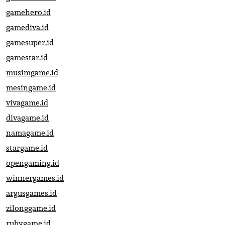
gamehero.id
gamediva.id
gamesuper.id
gamestar.id
musimgame.id
mesingame.id
vivagame.id
divagame.id
namagame.id
stargame.id
opengaming.id
winnergames.id
argusgames.id
zilonggame.id
rubygame.id