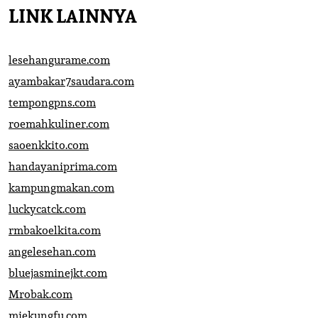
LINK LAINNYA
lesehangurame.com
ayambakar7saudara.com
tempongpns.com
roemahkuliner.com
saoenkkito.com
handayaniprima.com
kampungmakan.com
luckycatck.com
rmbakoelkita.com
angelesehan.com
bluejasminejkt.com
Mrobak.com
miekungfu.com