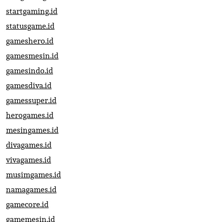
startgaming.id
statusgame.id
gameshero.id
gamesmesin.id
gamesindo.id
gamesdiva.id
gamessuper.id
herogames.id
mesingames.id
divagames.id
vivagames.id
musimgames.id
namagames.id
gamecore.id
gamemesin.id