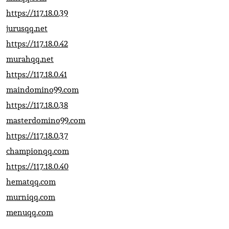
https://117.18.0.39
jurusqq.net
https://117.18.0.42
murahqq.net
https://117.18.0.41
maindomino99.com
https://117.18.0.38
masterdomino99.com
https://117.18.0.37
championqq.com
https://117.18.0.40
hematqq.com
murniqq.com
menuqq.com