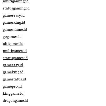
multigaming.id
statusgaming.id
gameseasy.id
gamesking.id
gamesname.id
gogames.id
ultigames.id
multigames.id
statusgames.id
gameeasy.id
gameking.id
gamestatus.id
gamepro.id
kinggame.id
dragongame.id