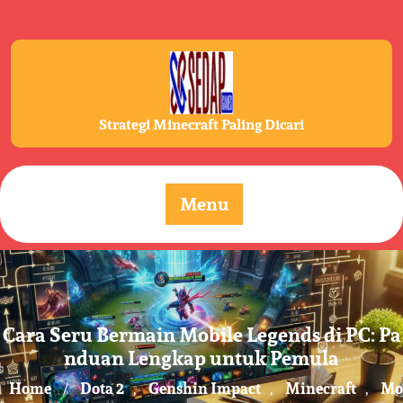
Skip
to
content
Strategi Minecraft Paling Dicari
Menu
Cara Seru Bermain Mobile Legends di PC: Pa
nduan Lengkap untuk Pemula
Home
Dota 2
Genshin Impact
Minecraft
Mo
/
,
,
,