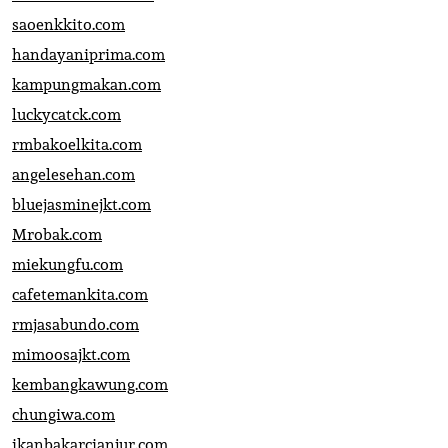
saoenkkito.com
handayaniprima.com
kampungmakan.com
luckycatck.com
rmbakoelkita.com
angelesehan.com
bluejasminejkt.com
Mrobak.com
miekungfu.com
cafetemankita.com
rmjasabundo.com
mimoosajkt.com
kembangkawung.com
chungiwa.com
ikanbakarcianjur.com