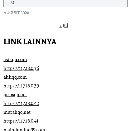
31
AUGUST 2026
« Jul
LINK LAINNYA
asikqq.com
https://117.18.0.36
ahliqq.com
https://117.18.0.39
jurusqq.net
https://117.18.0.42
murahqq.net
https://117.18.0.41
maindomino99.com