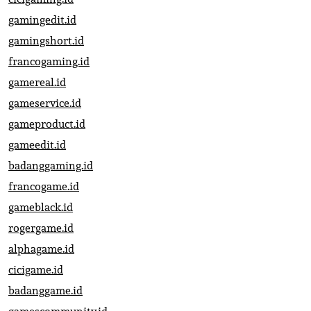
gamingedit.id
gamingshort.id
francogaming.id
gamereal.id
gameservice.id
gameproduct.id
gameedit.id
badanggaming.id
francogame.id
gameblack.id
rogergame.id
alphagame.id
cicigame.id
badanggame.id