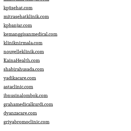
kpjisehat.com
mitrasehatklinik.com
kpbanjar.com
kemanggisanmedical.com
kliniknirmala.com
nouvelleklinik.com
KainaHealth.com
shabirahusada.com
yadikacare.com
astaclinic.com
ibnusinalombok.com
grahamedicalkurdi.com
dyanzacare.com
griyabromoclinic.com