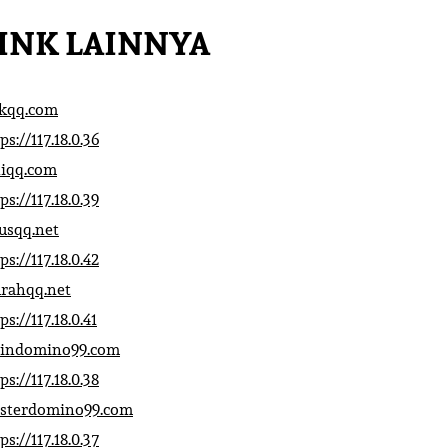
INK LAINNYA
ikqq.com
ps://117.18.0.36
liqq.com
ps://117.18.0.39
rusqq.net
ps://117.18.0.42
rahqq.net
ps://117.18.0.41
indomino99.com
ps://117.18.0.38
sterdomino99.com
ps://117.18.0.37