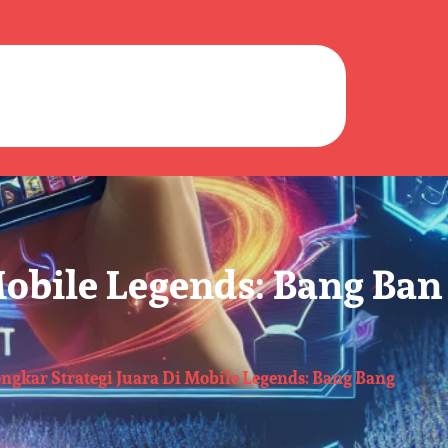
obile Legends: Bang Ban
kar Strategi Juara Di Mobile Legends: Bang Bang