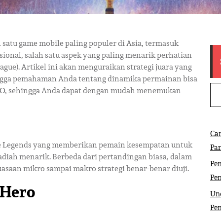
 satu game mobile paling populer di Asia, termasuk
sional, salah satu aspek yang paling menarik perhatian
ue). Artikel ini akan menguraikan strategi juara yang
hingga pemahaman Anda tentang dinamika permainan bisa
 SEO, sehingga Anda dapat dengan mudah menemukan
Ca
e Legends yang memberikan pemain kesempatan untuk
Pa
diah menarik. Berbeda dari pertandingan biasa, dalam
Pem
asaan mikro sampai makro strategi benar-benar diuji.
Pe
 Hero
Und
Pe