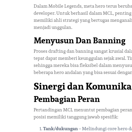
Dalam Mobile Legends, meta hero terus berub
developer. Untuk berhasil dalam MCL, penting
memiliki ahli strategi yang bertugas mengana
menjadi unggulan.
Menyusun Dan Banning
Proses drafting dan banning sangat krusial d
tepat dapat memberi keunggulan sejak awal. Ti
sehingga mereka bisa fleksibel dalam menyusu
beberapa hero andalan yang bisa sesuai dengan 
Sinergi dan Komunika
Pembagian Peran
Pertandingan MCL menuntut pembagian peran 
posisi memiliki tanggung jawab spesifik:
Tank/dukungan
– Melindungi core hero d