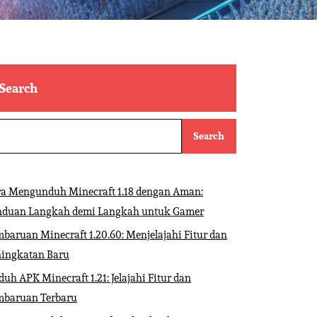
Search
Search
ra Mengunduh Minecraft 1.18 dengan Aman:
nduan Langkah demi Langkah untuk Gamer
baruan Minecraft 1.20.60: Menjelajahi Fitur dan
ningkatan Baru
uh APK Minecraft 1.21: Jelajahi Fitur dan
mbaruan Terbaru