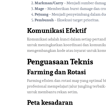
Markman/Carry
– Menjadi sumber damag
Mage
– Memberikan burst damage dan cro
Pejuang
– Menjadi penyeimbang dalam duel 
Pembunuh
– Eksekusi target prioritas.
Komunikasi Efektif
Komunikasi adalah kunci dalam setiap pertandi
untuk meningkatkan koordinasi dan komunikas
mengembangkan kode atau isyarat untuk komun
Penguasaan Teknis
Farming dan Rotasi
Farming efisien dan rotasi map yang optimal
profesional mempelajari jalur jungling terbaik
untuk membantu rekan setim.
Peta kesadaran