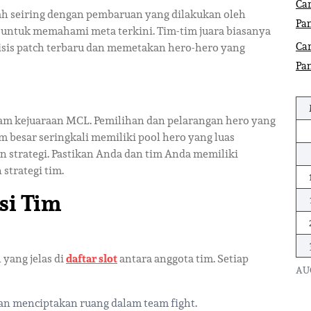
Car
ah seiring dengan pembaruan yang dilakukan oleh
Pa
 untuk memahami meta terkini. Tim-tim juara biasanya
Car
lisis patch terbaru dan memetakan hero-hero yang
Pa
alam kejuaraan MCL. Pemilihan dan pelarangan hero yang
m besar seringkali memiliki pool hero yang luas
n strategi. Pastikan Anda dan tim Anda memiliki
strategi tim.
si Tim
yang jelas di
daftar slot
antara anggota tim. Setiap
AU
an menciptakan ruang dalam team fight.