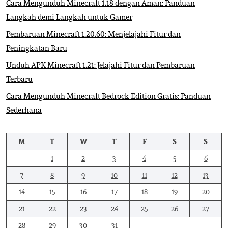
Cara Mengunduh Minecraft 1.18 dengan Aman: Panduan
Langkah demi Langkah untuk Gamer
Pembaruan Minecraft 1.20.60: Menjelajahi Fitur dan
Peningkatan Baru
Unduh APK Minecraft 1.21: Jelajahi Fitur dan Pembaruan
Terbaru
Cara Mengunduh Minecraft Bedrock Edition Gratis: Panduan
Sederhana
M
T
W
T
F
S
S
1
2
3
4
5
6
7
8
9
10
11
12
13
14
15
16
17
18
19
20
21
22
23
24
25
26
27
28
29
30
31