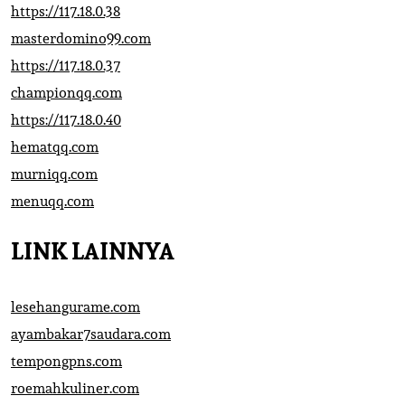
https://117.18.0.38
masterdomino99.com
https://117.18.0.37
championqq.com
https://117.18.0.40
hematqq.com
murniqq.com
menuqq.com
LINK LAINNYA
lesehangurame.com
ayambakar7saudara.com
tempongpns.com
roemahkuliner.com