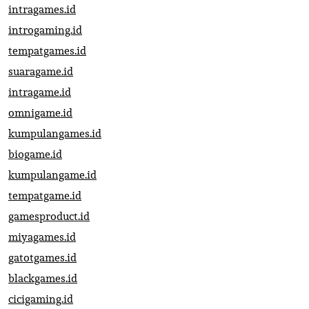
intragames.id
introgaming.id
tempatgames.id
suaragame.id
intragame.id
omnigame.id
kumpulangames.id
biogame.id
kumpulangame.id
tempatgame.id
gamesproduct.id
miyagames.id
gatotgames.id
blackgames.id
cicigaming.id