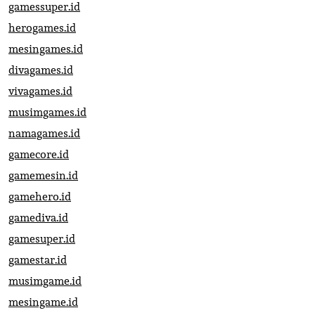
gamessuper.id
herogames.id
mesingames.id
divagames.id
vivagames.id
musimgames.id
namagames.id
gamecore.id
gamemesin.id
gamehero.id
gamediva.id
gamesuper.id
gamestar.id
musimgame.id
mesingame.id