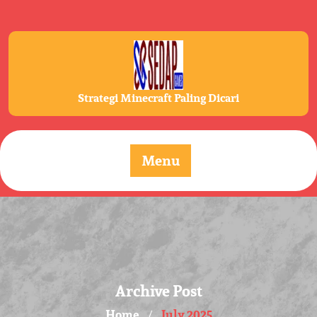
Skip
to
content
Strategi Minecraft Paling Dicari
Menu
Archive Post
Home
July 2025
/