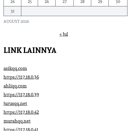
24
25
26
27
28
29
30
31
AUGUST 2026
« Jul
LINK LAINNYA
asikqq.com
https://117.18.0.36
ahliqq.com
https://117.18.0.39
jurusqq.net
https://117.18.0.42
murahqq.net
https://117.18.0.41