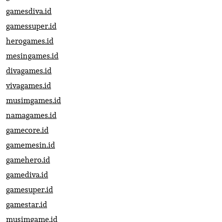
gamesdiva.id
gamessuper.id
herogames.id
mesingames.id
divagames.id
vivagames.id
musimgames.id
namagames.id
gamecore.id
gamemesin.id
gamehero.id
gamediva.id
gamesuper.id
gamestar.id
musimgame.id