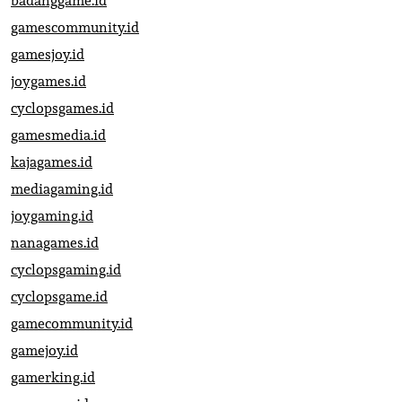
badanggame.id
gamescommunity.id
gamesjoy.id
joygames.id
cyclopsgames.id
gamesmedia.id
kajagames.id
mediagaming.id
joygaming.id
nanagames.id
cyclopsgaming.id
cyclopsgame.id
gamecommunity.id
gamejoy.id
gamerking.id