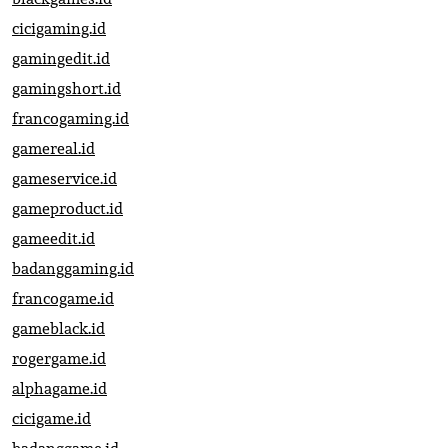
cicigaming.id
gamingedit.id
gamingshort.id
francogaming.id
gamereal.id
gameservice.id
gameproduct.id
gameedit.id
badanggaming.id
francogame.id
gameblack.id
rogergame.id
alphagame.id
cicigame.id