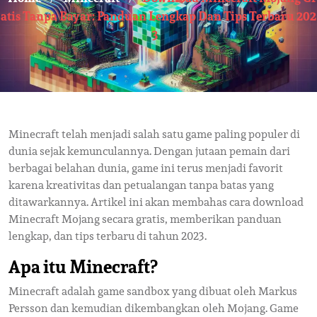
Atis Tanpa Bayar: Panduan Lengkap Dan Tips Terbaru 202
3
Minecraft telah menjadi salah satu game paling populer di
dunia sejak kemunculannya. Dengan jutaan pemain dari
berbagai belahan dunia, game ini terus menjadi favorit
karena kreativitas dan petualangan tanpa batas yang
ditawarkannya. Artikel ini akan membahas cara download
Minecraft Mojang secara gratis, memberikan panduan
lengkap, dan tips terbaru di tahun 2023.
Apa itu Minecraft?
Minecraft adalah game sandbox yang dibuat oleh Markus
Persson dan kemudian dikembangkan oleh Mojang. Game