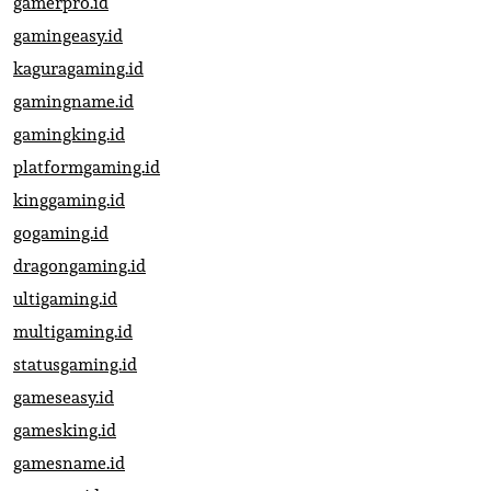
gamerpro.id
gamingeasy.id
kaguragaming.id
gamingname.id
gamingking.id
platformgaming.id
kinggaming.id
gogaming.id
dragongaming.id
ultigaming.id
multigaming.id
statusgaming.id
gameseasy.id
gamesking.id
gamesname.id