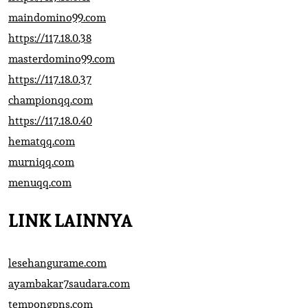
maindomino99.com
https://117.18.0.38
masterdomino99.com
https://117.18.0.37
championqq.com
https://117.18.0.40
hematqq.com
murniqq.com
menuqq.com
LINK LAINNYA
lesehangurame.com
ayambakar7saudara.com
tempongpns.com