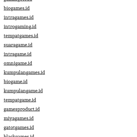
biogames.id
intragames.id
introgaming.id
tempatgames.id
suaragame.id
intragame.id
omnigame.id
kumpulangames.id
biogame.id
kumpulangame.id
tempatgame.id
gamesproduct.id
miyagames.id
gatotgames.id
blackgames.id