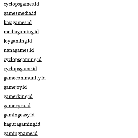
cyclopsgames.id
gamesmedia.id
kajagames.id
mediagaming.id
joygaming.id
nanagames.id
cyclopsgaming.id
cyclopsgame.id
gamecommunity.id
gamejoy.id
gamerking.id
gamerpro.id
gamingeasy.id
kaguragaming.id
gamingname.id