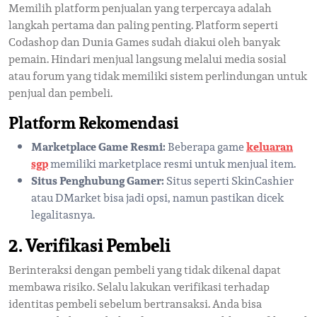
Memilih platform penjualan yang terpercaya adalah
langkah pertama dan paling penting. Platform seperti
Codashop dan Dunia Games sudah diakui oleh banyak
pemain. Hindari menjual langsung melalui media sosial
atau forum yang tidak memiliki sistem perlindungan untuk
penjual dan pembeli.
Platform Rekomendasi
Marketplace Game Resmi:
Beberapa game
keluaran
sgp
memiliki marketplace resmi untuk menjual item.
Situs Penghubung Gamer:
Situs seperti SkinCashier
atau DMarket bisa jadi opsi, namun pastikan dicek
legalitasnya.
2. Verifikasi Pembeli
Berinteraksi dengan pembeli yang tidak dikenal dapat
membawa risiko. Selalu lakukan verifikasi terhadap
identitas pembeli sebelum bertransaksi. Anda bisa