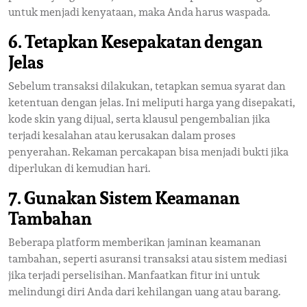
untuk menjadi kenyataan, maka Anda harus waspada.
6. Tetapkan Kesepakatan dengan
Jelas
Sebelum transaksi dilakukan, tetapkan semua syarat dan
ketentuan dengan jelas. Ini meliputi harga yang disepakati,
kode skin yang dijual, serta klausul pengembalian jika
terjadi kesalahan atau kerusakan dalam proses
penyerahan. Rekaman percakapan bisa menjadi bukti jika
diperlukan di kemudian hari.
7. Gunakan Sistem Keamanan
Tambahan
Beberapa platform memberikan jaminan keamanan
tambahan, seperti asuransi transaksi atau sistem mediasi
jika terjadi perselisihan. Manfaatkan fitur ini untuk
melindungi diri Anda dari kehilangan uang atau barang.