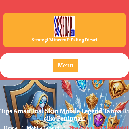
Skip
to
content
Strategi Minecraft Paling Dicari
Menu
Tips Aman Jual Skin Mobile Legend Tanpa Ri
siko Penipuan
Home
Mobile Legend
Tips Aman Jual Skin Mobil
/
/