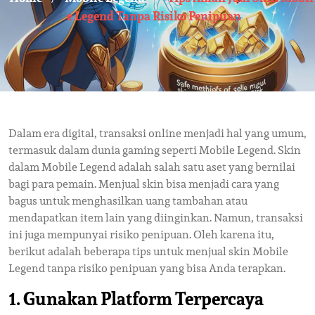
E Legend Tanpa Risiko Penipuan
Dalam era digital, transaksi online menjadi hal yang umum,
termasuk dalam dunia gaming seperti Mobile Legend. Skin
dalam Mobile Legend adalah salah satu aset yang bernilai
bagi para pemain. Menjual skin bisa menjadi cara yang
bagus untuk menghasilkan uang tambahan atau
mendapatkan item lain yang diinginkan. Namun, transaksi
ini juga mempunyai risiko penipuan. Oleh karena itu,
berikut adalah beberapa tips untuk menjual skin Mobile
Legend tanpa risiko penipuan yang bisa Anda terapkan.
1. Gunakan Platform Terpercaya