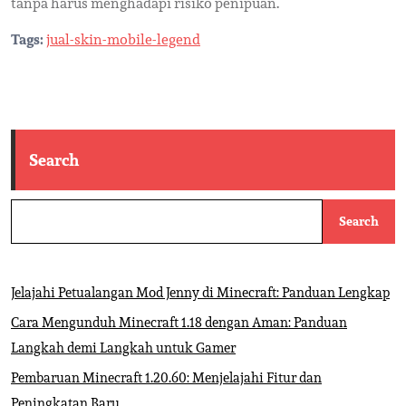
tanpa harus menghadapi risiko penipuan.
Tags:
jual-skin-mobile-legend
Search
Search
Jelajahi Petualangan Mod Jenny di Minecraft: Panduan Lengkap
Cara Mengunduh Minecraft 1.18 dengan Aman: Panduan
Langkah demi Langkah untuk Gamer
Pembaruan Minecraft 1.20.60: Menjelajahi Fitur dan
Peningkatan Baru