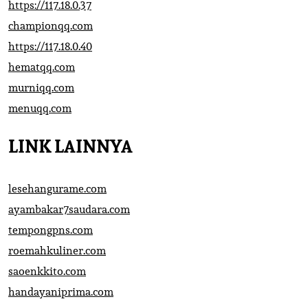
https://117.18.0.37
championqq.com
https://117.18.0.40
hematqq.com
murniqq.com
menuqq.com
LINK LAINNYA
lesehangurame.com
ayambakar7saudara.com
tempongpns.com
roemahkuliner.com
saoenkkito.com
handayaniprima.com