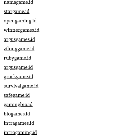
namagame.id
stargame.id
opengaming.id
winnergames.id
argusgames.id
zilonggame.id
rubygame.id
argusgame.id
grockgame.id
survivalgame.id
safegame.id
gamingbio.id
biogames.id
intragames.id
introgaming.id