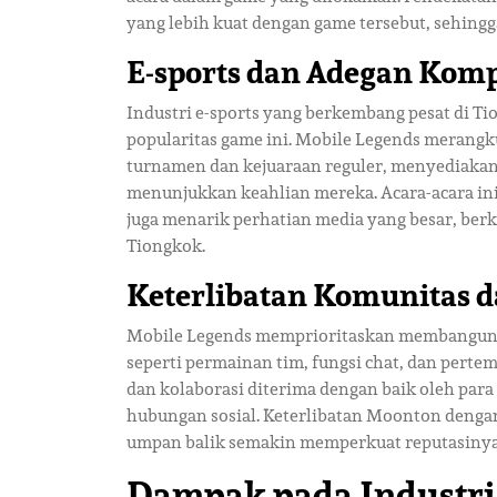
yang lebih kuat dengan game tersebut, sehingg
E-sports dan Adegan Komp
Industri e-sports yang berkembang pesat di Ti
popularitas game ini. Mobile Legends merang
turnamen dan kejuaraan reguler, menyediakan
menunjukkan keahlian mereka. Acara-acara ini
juga menarik perhatian media yang besar, berk
Tiongkok.
Keterlibatan Komunitas da
Mobile Legends memprioritaskan membangun k
seperti permainan tim, fungsi chat, dan pert
dan kolaborasi diterima dengan baik oleh pa
hubungan sosial. Keterlibatan Moonton dengan
umpan balik semakin memperkuat reputasinya
Dampak pada Industr