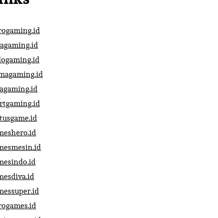
rogaming.id
vagaming.id
dogaming.id
magaming.id
vagaming.id
artgaming.id
atusgame.id
meshero.id
mesmesin.id
mesindo.id
mesdiva.id
messuper.id
rogames.id