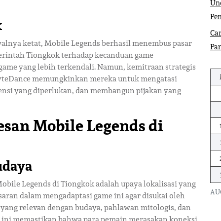
Und
Pe
k
Car
alnya ketat, Mobile Legends berhasil menembus pasar
Pa
erintah Tiongkok terhadap kecanduan game
ame yang lebih terkendali. Namun, kemitraan strategis
ByteDance memungkinkan mereka untuk mengatasi
sensi yang diperlukan, dan membangun pijakan yang
esan Mobile Legends di
udaya
Mobile Legends di Tiongkok adalah upaya lokalisasi yang
AU
aran dalam mengadaptasi game ini agar disukai oleh
ang relevan dengan budaya, pahlawan mitologis, dan
n ini memastikan bahwa para pemain merasakan koneksi