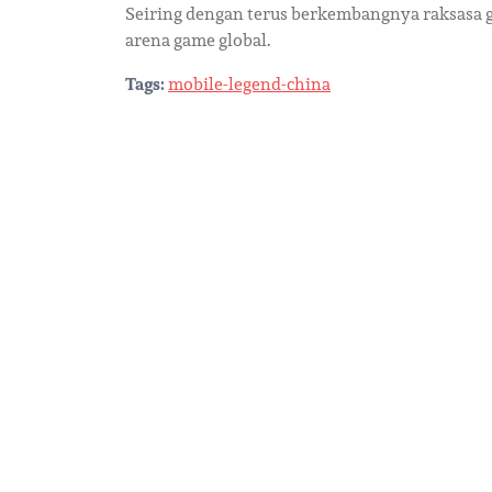
Seiring dengan terus berkembangnya raksasa gam
arena game global.
Tags:
mobile-legend-china