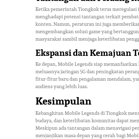
Ketika pemerintah Tiongkok terus meregulasi 
menghadapi potensi tantangan terkait pembat
konten. Namun, peraturan ini juga memberikan
mengembangkan solusi game yang bertanggun
masyarakat sambil menjaga keterlibatan peng
Ekspansi dan Kemajuan T
Ke depan, Mobile Legends siap memanfaatkan k
meluasnya jaringan 5G dan peningkatan peran
fitur-fitur baru dan pengalaman mendalam, y
audiens yang lebih luas.
Kesimpulan
Kebangkitan Mobile Legends di Tiongkok menu
budaya, dan keterlibatan komunitas dapat me
Meskipun ada tantangan dalam menavigasi per
menjanjikan masa depan yang cerah bagi Mobile