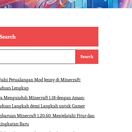
Search
Search
ajahi Petualangan Mod Jenny di Minecraft:
nduan Lengkap
ra Mengunduh Minecraft 1.18 dengan Aman:
nduan Langkah demi Langkah untuk Gamer
baruan Minecraft 1.20.60: Menjelajahi Fitur dan
ningkatan Baru