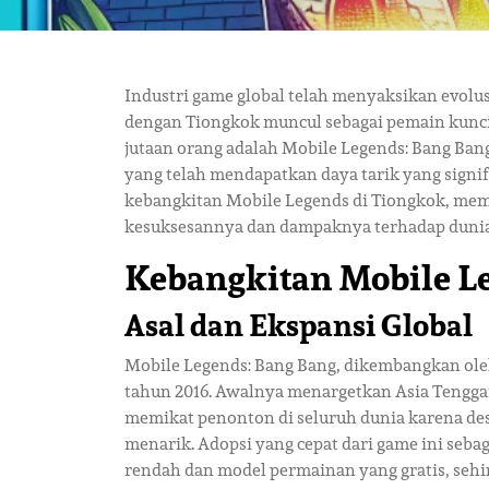
Industri game global telah menyaksikan evolus
dengan Tiongkok muncul sebagai pemain kunci
jutaan orang adalah Mobile Legends: Bang Ban
yang telah mendapatkan daya tarik yang signif
kebangkitan Mobile Legends di Tiongkok, mem
kesuksesannya dan dampaknya terhadap duni
Kebangkitan Mobile L
Asal dan Ekspansi Global
Mobile Legends: Bang Bang, dikembangkan oleh
tahun 2016. Awalnya menargetkan Asia Tengga
memikat penonton di seluruh dunia karena de
menarik. Adopsi yang cepat dari game ini seba
rendah dan model permainan yang gratis, sehin