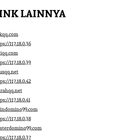
INK LAINNYA
ikqq.com
ps://117.18.0.36
liqq.com
ps://117.18.0.39
rusqq.net
ps://117.18.0.42
rahqq.net
ps://117.18.0.41
indomino99.com
ps://117.18.0.38
sterdomino99.com
ps://117.18.0.37