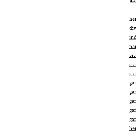
he
di
in
na
vi
st
st
ga
ga
ga
ga
ga
he