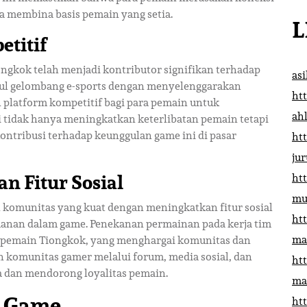
a membina basis pemain yang setia.
L
etitif
ongkok telah menjadi kontributor signifikan terhadap
as
kul gelombang e-sports dengan menyelenggarakan
htt
 platform kompetitif bagi para pemain untuk
ah
 tidak hanya meningkatkan keterlibatan pemain tetapi
ontribusi terhadap keunggulan game ini di pasar
htt
ju
n Fitur Sosial
htt
mu
omunitas yang kuat dengan meningkatkan fitur sosial
htt
emanan dalam game. Penekanan permainan pada kerja tim
ma
ra pemain Tiongkok, yang menghargai komunitas dan
 komunitas gamer melalui forum, media sosial, dan
htt
 dan mendorong loyalitas pemain.
ma
i Game
htt