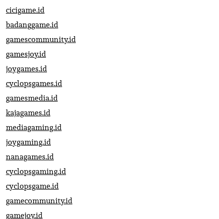
cicigame.id
badanggame.id
gamescommunity.id
gamesjoy.id
joygames.id
cyclopsgames.id
gamesmedia.id
kajagames.id
mediagaming.id
joygaming.id
nanagames.id
cyclopsgaming.id
cyclopsgame.id
gamecommunity.id
gamejoy.id