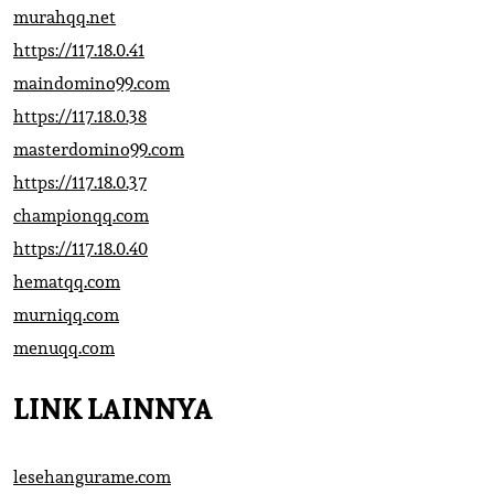
murahqq.net
https://117.18.0.41
maindomino99.com
https://117.18.0.38
masterdomino99.com
https://117.18.0.37
championqq.com
https://117.18.0.40
hematqq.com
murniqq.com
menuqq.com
LINK LAINNYA
lesehangurame.com