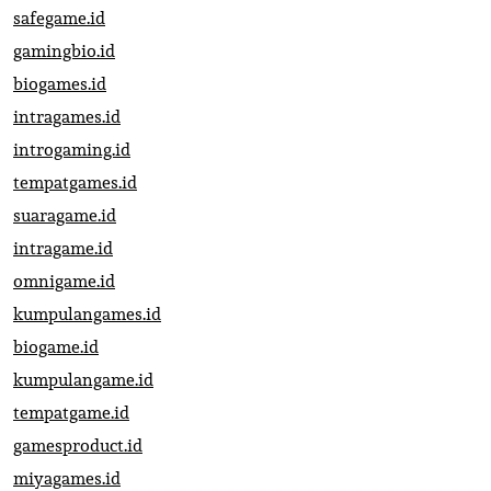
safegame.id
gamingbio.id
biogames.id
intragames.id
introgaming.id
tempatgames.id
suaragame.id
intragame.id
omnigame.id
kumpulangames.id
biogame.id
kumpulangame.id
tempatgame.id
gamesproduct.id
miyagames.id