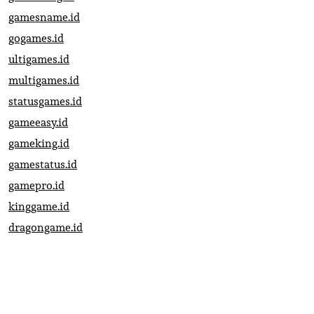
gamesname.id
gogames.id
ultigames.id
multigames.id
statusgames.id
gameeasy.id
gameking.id
gamestatus.id
gamepro.id
kinggame.id
dragongame.id