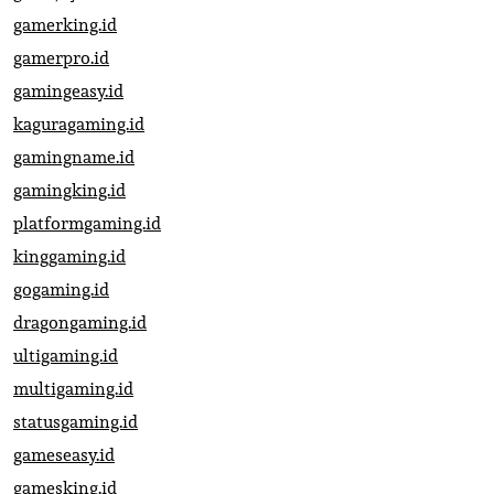
gamerking.id
gamerpro.id
gamingeasy.id
kaguragaming.id
gamingname.id
gamingking.id
platformgaming.id
kinggaming.id
gogaming.id
dragongaming.id
ultigaming.id
multigaming.id
statusgaming.id
gameseasy.id
gamesking.id