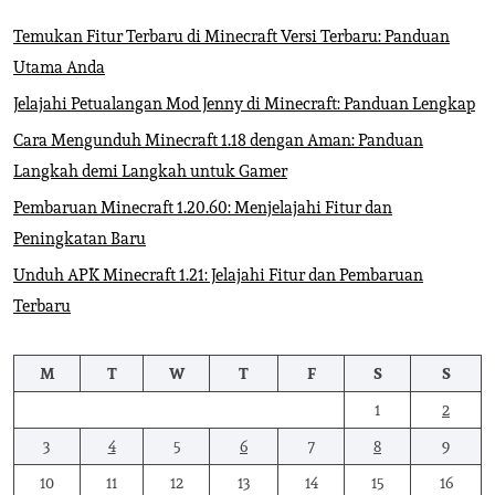
Temukan Fitur Terbaru di Minecraft Versi Terbaru: Panduan
Utama Anda
Jelajahi Petualangan Mod Jenny di Minecraft: Panduan Lengkap
Cara Mengunduh Minecraft 1.18 dengan Aman: Panduan
Langkah demi Langkah untuk Gamer
Pembaruan Minecraft 1.20.60: Menjelajahi Fitur dan
Peningkatan Baru
Unduh APK Minecraft 1.21: Jelajahi Fitur dan Pembaruan
Terbaru
M
T
W
T
F
S
S
1
2
3
4
5
6
7
8
9
10
11
12
13
14
15
16