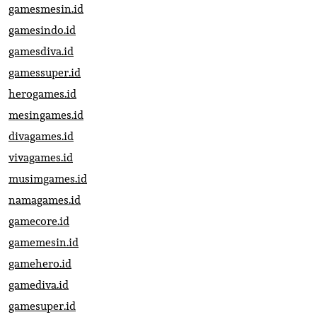
gamesmesin.id
gamesindo.id
gamesdiva.id
gamessuper.id
herogames.id
mesingames.id
divagames.id
vivagames.id
musimgames.id
namagames.id
gamecore.id
gamemesin.id
gamehero.id
gamediva.id
gamesuper.id