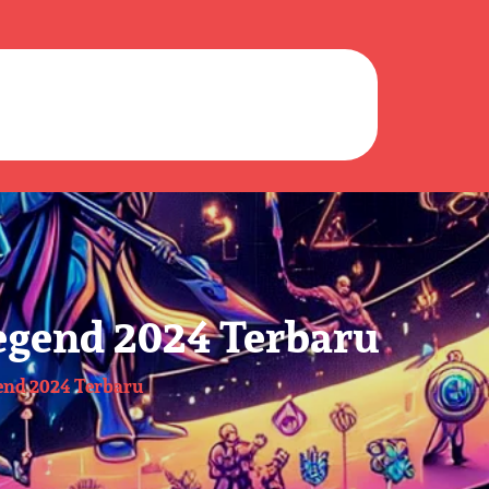
egend 2024 Terbaru
end 2024 Terbaru