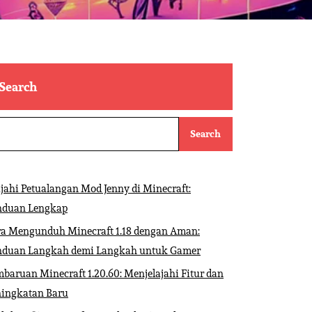
Search
Search
ajahi Petualangan Mod Jenny di Minecraft:
nduan Lengkap
ra Mengunduh Minecraft 1.18 dengan Aman:
nduan Langkah demi Langkah untuk Gamer
baruan Minecraft 1.20.60: Menjelajahi Fitur dan
ningkatan Baru