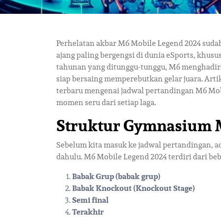
Perhelatan akbar M6 Mobile Legend 2024 sudah
ajang paling bergengsi di dunia eSports, khus
tahunan yang ditunggu-tunggu, M6 menghadirka
siap bersaing memperebutkan gelar juara. Art
terbaru mengenai jadwal pertandingan M6 Mobi
momen seru dari setiap laga.
Struktur Gymnasium 
Sebelum kita masuk ke jadwal pertandingan, 
dahulu. M6 Mobile Legend 2024 terdiri dari beb
Babak Grup (babak grup)
Babak Knockout (Knockout Stage)
Semi final
Terakhir