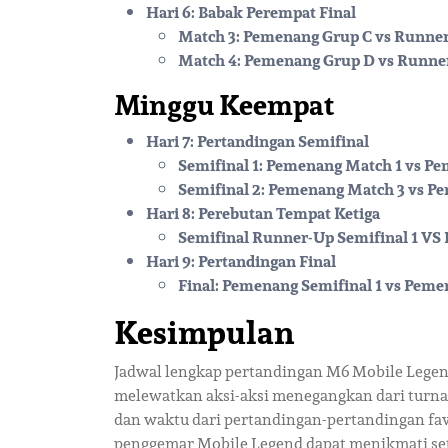
Hari 6: Babak Perempat Final
Match 3: Pemenang Grup C vs Runne
Match 4: Pemenang Grup D vs Runne
Minggu Keempat
Hari 7: Pertandingan Semifinal
Semifinal 1: Pemenang Match 1 vs P
Semifinal 2: Pemenang Match 3 vs P
Hari 8: Perebutan Tempat Ketiga
Semifinal Runner-Up Semifinal 1 VS
Hari 9: Pertandingan Final
Final: Pemenang Semifinal 1 vs Peme
Kesimpulan
Jadwal lengkap pertandingan M6 Mobile Legend
melewatkan aksi-aksi menegangkan dari turna
dan waktu dari pertandingan-pertandingan fav
penggemar Mobile Legend dapat menikmati se