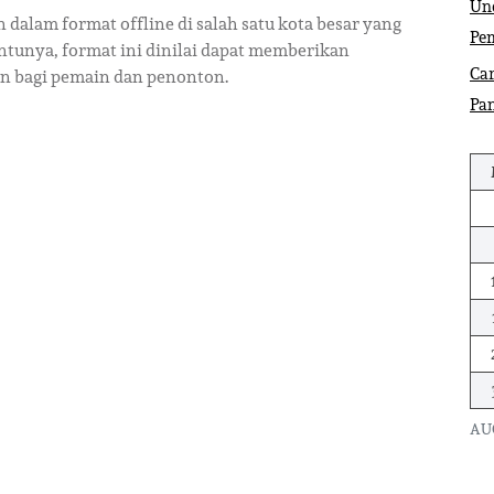
Und
 dalam format offline di salah satu kota besar yang
Pe
ntunya, format ini dinilai dapat memberikan
Car
n bagi pemain dan penonton.
Pa
AU