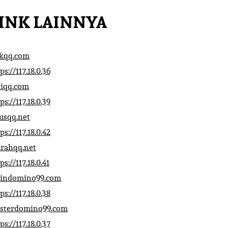
INK LAINNYA
ikqq.com
ps://117.18.0.36
liqq.com
ps://117.18.0.39
rusqq.net
ps://117.18.0.42
rahqq.net
ps://117.18.0.41
indomino99.com
ps://117.18.0.38
sterdomino99.com
ps://117.18.0.37