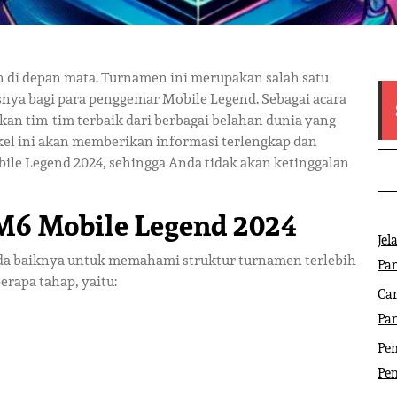
 di depan mata. Turnamen ini merupakan salah satu
usnya bagi para penggemar Mobile Legend. Sebagai acara
n tim-tim terbaik dari berbagai belahan dunia yang
ikel ini akan memberikan informasi terlengkap dan
le Legend 2024, sehingga Anda tidak akan ketinggalan
M6 Mobile Legend 2024
Jel
ada baiknya untuk memahami struktur turnamen terlebih
Pa
erapa tahap, yaitu:
Ca
Pa
Pem
Pe