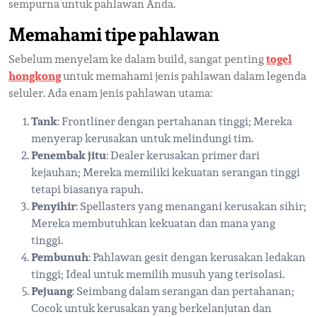
sempurna untuk pahlawan Anda.
Memahami tipe pahlawan
Sebelum menyelam ke dalam build, sangat penting
togel
hongkong
untuk memahami jenis pahlawan dalam legenda
seluler. Ada enam jenis pahlawan utama:
Tank
: Frontliner dengan pertahanan tinggi; Mereka
menyerap kerusakan untuk melindungi tim.
Penembak jitu
: Dealer kerusakan primer dari
kejauhan; Mereka memiliki kekuatan serangan tinggi
tetapi biasanya rapuh.
Penyihir
: Spellasters yang menangani kerusakan sihir;
Mereka membutuhkan kekuatan dan mana yang
tinggi.
Pembunuh
: Pahlawan gesit dengan kerusakan ledakan
tinggi; Ideal untuk memilih musuh yang terisolasi.
Pejuang
: Seimbang dalam serangan dan pertahanan;
Cocok untuk kerusakan yang berkelanjutan dan