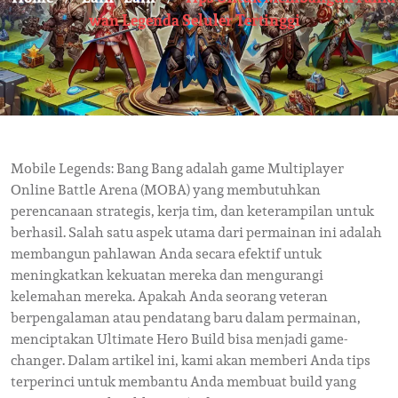
Wan Legenda Seluler Tertinggi
Mobile Legends: Bang Bang adalah game Multiplayer
Online Battle Arena (MOBA) yang membutuhkan
perencanaan strategis, kerja tim, dan keterampilan untuk
berhasil. Salah satu aspek utama dari permainan ini adalah
membangun pahlawan Anda secara efektif untuk
meningkatkan kekuatan mereka dan mengurangi
kelemahan mereka. Apakah Anda seorang veteran
berpengalaman atau pendatang baru dalam permainan,
menciptakan Ultimate Hero Build bisa menjadi game-
changer. Dalam artikel ini, kami akan memberi Anda tips
terperinci untuk membantu Anda membuat build yang