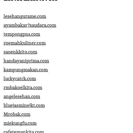
lesehangurame.com
ayambakar7saudara.com
tempongpns.com
roemahkuliner.com
saoenkkito.com
handayaniprima.com
kampungmakan.com
luckycatck.com
rmbakoelkita.com
angelesehan.com
bluejasminejkt.com
Mrobak.com
miekungfu.com
cafetemankita.com