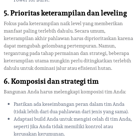
5.
Prioritas keterampilan dan leveling
Fokus pada keterampilan naik level yang memberikan
manfaat paling terlebih dahulu. Secara umum,
keterampilan akhir pahlawan harus diprioritaskan karena
dapat mengubah gelombang pertempuran. Namun,
tergantung pada tahap permainan dan strategi, beberapa
keterampilan utama mungkin perlu ditingkatkan terlebih
dahulu untuk dominasi jalur atau efisiensi hutan.
6.
Komposisi dan strategi tim
Bangunan Anda harus melengkapi komposisi tim Anda:
Pastikan ada keseimbangan peran dalam tim Anda
(tidak lebih dari dua pahlawan dari jenis yang sama).
Adaptasi build Anda untuk mengisi celah di tim Anda,
seperti jika Anda tidak memiliki kontrol atau
kerusakan kerumunan.