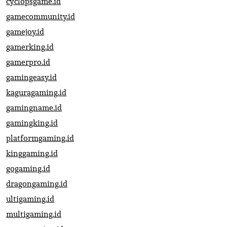
cyclopsgame.id
gamecommunity.id
gamejoy.id
gamerking.id
gamerpro.id
gamingeasy.id
kaguragaming.id
gamingname.id
gamingking.id
platformgaming.id
kinggaming.id
gogaming.id
dragongaming.id
ultigaming.id
multigaming.id