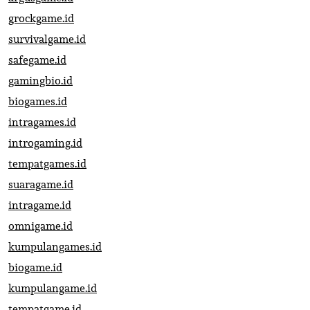
grockgame.id
survivalgame.id
safegame.id
gamingbio.id
biogames.id
intragames.id
introgaming.id
tempatgames.id
suaragame.id
intragame.id
omnigame.id
kumpulangames.id
biogame.id
kumpulangame.id
tempatgame.id