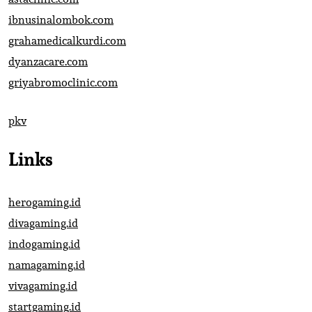
ibnusinalombok.com
grahamedicalkurdi.com
dyanzacare.com
griyabromoclinic.com
pkv
Links
herogaming.id
divagaming.id
indogaming.id
namagaming.id
vivagaming.id
startgaming.id