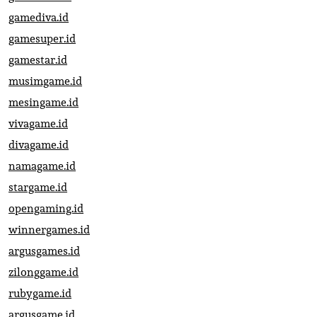
gamediva.id
gamesuper.id
gamestar.id
musimgame.id
mesingame.id
vivagame.id
divagame.id
namagame.id
stargame.id
opengaming.id
winnergames.id
argusgames.id
zilonggame.id
rubygame.id
argusgame.id