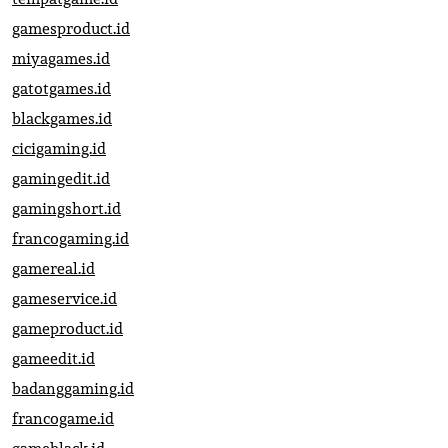
gamesproduct.id
miyagames.id
gatotgames.id
blackgames.id
cicigaming.id
gamingedit.id
gamingshort.id
francogaming.id
gamereal.id
gameservice.id
gameproduct.id
gameedit.id
badanggaming.id
francogame.id