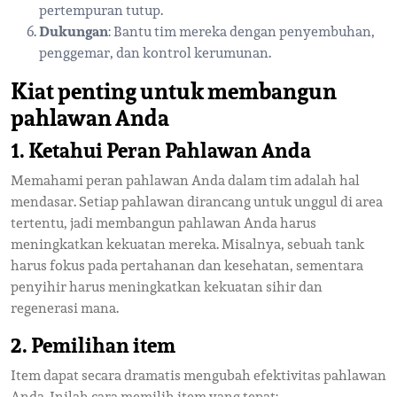
pertempuran tutup.
Dukungan
: Bantu tim mereka dengan penyembuhan,
penggemar, dan kontrol kerumunan.
Kiat penting untuk membangun
pahlawan Anda
1.
Ketahui Peran Pahlawan Anda
Memahami peran pahlawan Anda dalam tim adalah hal
mendasar. Setiap pahlawan dirancang untuk unggul di area
tertentu, jadi membangun pahlawan Anda harus
meningkatkan kekuatan mereka. Misalnya, sebuah tank
harus fokus pada pertahanan dan kesehatan, sementara
penyihir harus meningkatkan kekuatan sihir dan
regenerasi mana.
2.
Pemilihan item
Item dapat secara dramatis mengubah efektivitas pahlawan
Anda. Inilah cara memilih item yang tepat: