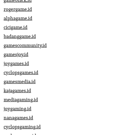
gameblack.id
rogergame.id
alphagame.id
cicigame.id
badanggame.id
gamescommunity.id
gamesjoy.id
joygames.id
cyclopsgames.id
gamesmedia.id
kajagames.id
mediagaming.id
joygaming.id
nanagames.id
cyclopsgaming.id