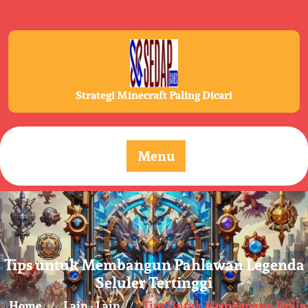
Skip
to
content
Strategi Minecraft Paling Dicari
Menu
Tips untuk Membangun Pahlawan Legenda
Seluler Tertinggi
Home
Lain - Lain
Tips Untuk Membangun Pahla
/
/