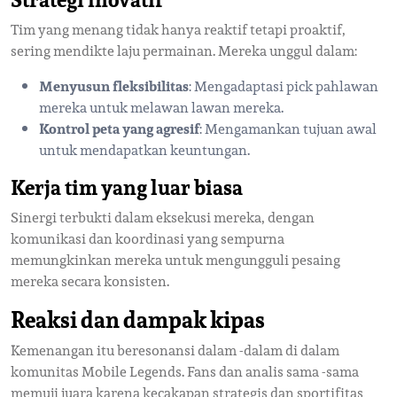
Tim yang menang tidak hanya reaktif tetapi proaktif,
sering mendikte laju permainan. Mereka unggul dalam:
Menyusun fleksibilitas
: Mengadaptasi pick pahlawan
mereka untuk melawan lawan mereka.
Kontrol peta yang agresif
: Mengamankan tujuan awal
untuk mendapatkan keuntungan.
Kerja tim yang luar biasa
Sinergi terbukti dalam eksekusi mereka, dengan
komunikasi dan koordinasi yang sempurna
memungkinkan mereka untuk mengungguli pesaing
mereka secara konsisten.
Reaksi dan dampak kipas
Kemenangan itu beresonansi dalam -dalam di dalam
komunitas Mobile Legends. Fans dan analis sama -sama
memuji juara karena kecakapan strategis dan sportifitas