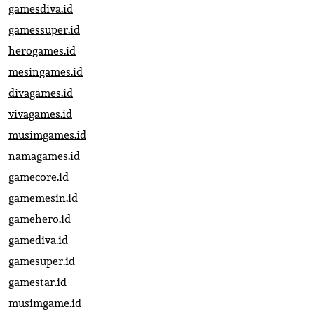
gamesdiva.id
gamessuper.id
herogames.id
mesingames.id
divagames.id
vivagames.id
musimgames.id
namagames.id
gamecore.id
gamemesin.id
gamehero.id
gamediva.id
gamesuper.id
gamestar.id
musimgame.id