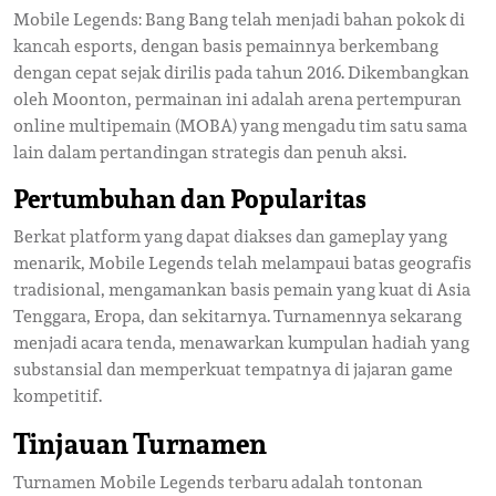
Mobile Legends: Bang Bang telah menjadi bahan pokok di
kancah esports, dengan basis pemainnya berkembang
dengan cepat sejak dirilis pada tahun 2016. Dikembangkan
oleh Moonton, permainan ini adalah arena pertempuran
online multipemain (MOBA) yang mengadu tim satu sama
lain dalam pertandingan strategis dan penuh aksi.
Pertumbuhan dan Popularitas
Berkat platform yang dapat diakses dan gameplay yang
menarik, Mobile Legends telah melampaui batas geografis
tradisional, mengamankan basis pemain yang kuat di Asia
Tenggara, Eropa, dan sekitarnya. Turnamennya sekarang
menjadi acara tenda, menawarkan kumpulan hadiah yang
substansial dan memperkuat tempatnya di jajaran game
kompetitif.
Tinjauan Turnamen
Turnamen Mobile Legends terbaru adalah tontonan