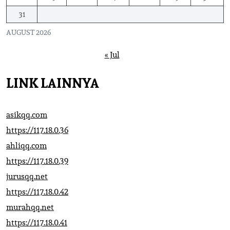
31
AUGUST 2026
« Jul
LINK LAINNYA
asikqq.com
https://117.18.0.36
ahliqq.com
https://117.18.0.39
jurusqq.net
https://117.18.0.42
murahqq.net
https://117.18.0.41