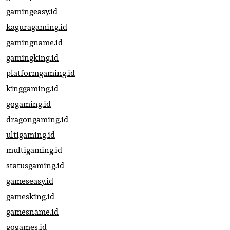
gamingeasy.id
kaguragaming.id
gamingname.id
gamingking.id
platformgaming.id
kinggaming.id
gogaming.id
dragongaming.id
ultigaming.id
multigaming.id
statusgaming.id
gameseasy.id
gamesking.id
gamesname.id
gogames.id