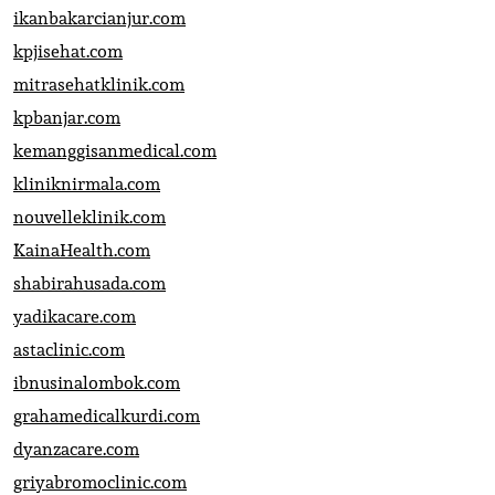
ikanbakarcianjur.com
kpjisehat.com
mitrasehatklinik.com
kpbanjar.com
kemanggisanmedical.com
kliniknirmala.com
nouvelleklinik.com
KainaHealth.com
shabirahusada.com
yadikacare.com
astaclinic.com
ibnusinalombok.com
grahamedicalkurdi.com
dyanzacare.com
griyabromoclinic.com