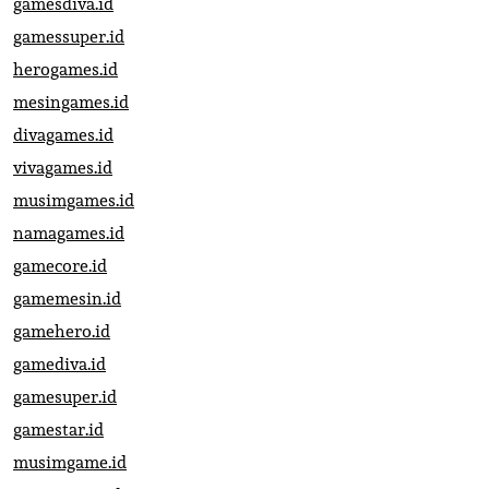
gamesdiva.id
gamessuper.id
herogames.id
mesingames.id
divagames.id
vivagames.id
musimgames.id
namagames.id
gamecore.id
gamemesin.id
gamehero.id
gamediva.id
gamesuper.id
gamestar.id
musimgame.id