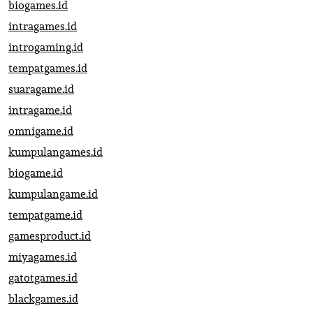
biogames.id
intragames.id
introgaming.id
tempatgames.id
suaragame.id
intragame.id
omnigame.id
kumpulangames.id
biogame.id
kumpulangame.id
tempatgame.id
gamesproduct.id
miyagames.id
gatotgames.id
blackgames.id