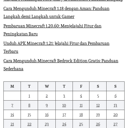
Cara Mengunduh Minecraft 1.18 dengan Aman: Panduan
Langkah demi Langkah untuk Gamer
Pembaruan Minecraft 1.20.60: Menjelajahi Fitur dan
Peningkatan Baru
Unduh APK Minecraft 1.21: Jelajahi Fitur dan Pembaruan
Terbaru
Cara Mengunduh Minecraft Bedrock Edition Gratis: Panduan
Sederhana
M
T
W
T
F
S
S
1
2
3
4
5
6
7
8
9
10
11
12
13
14
15
16
17
18
19
20
21
22
23
24
25
26
27