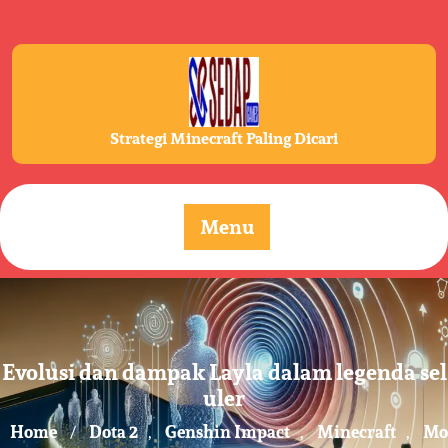
Skip
to
content
Strategi Minecraft Paling Dicari
Menu
Evolusi dan dampak Layla dalam legenda sel
uler
Home
Dota 2
Genshin Impact
Minecraft
Mo
/
,
,
,