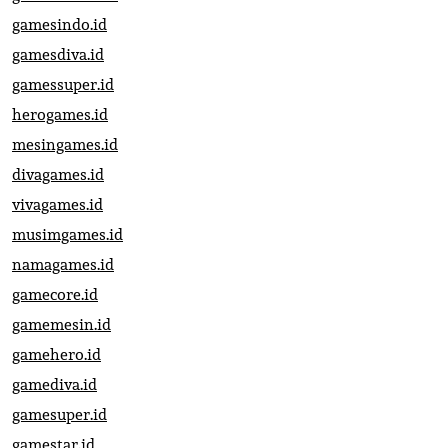
gamesindo.id
gamesdiva.id
gamessuper.id
herogames.id
mesingames.id
divagames.id
vivagames.id
musimgames.id
namagames.id
gamecore.id
gamemesin.id
gamehero.id
gamediva.id
gamesuper.id
gamestar.id