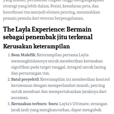
strategi yang lebih dalam. Posisi, kesadaran peta, dan
koordinasi tim menjadi elemen penting, memisahkan
pemain pemula dari veteran berpengalaman.
The Layla Experience: Bermain
sebagai penembak jitu terkenal
Kerusakan keterampilan
Bom Malefik
: Keterampilan pertama Layla
memungkinkannya untuk memberikan kerusakan
signifikan pada target tunggal, integral untuk laning
dan pertarungan tim.
Batal proyektil
: Keterampilan ini memberikan kontrol
kerumunan dengan memperlambat musuh, penting
untuk membuat dan mempertahankan jaraknya dari
ancaman.
Kerusakan terburu -buru
: Layla’s Ultimate, serangan
jarak jauh yang menghancurkan, dapat mengubah