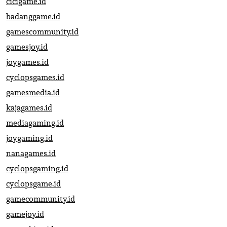
cicigame.id
badanggame.id
gamescommunity.id
gamesjoy.id
joygames.id
cyclopsgames.id
gamesmedia.id
kajagames.id
mediagaming.id
joygaming.id
nanagames.id
cyclopsgaming.id
cyclopsgame.id
gamecommunity.id
gamejoy.id