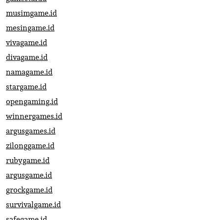
musimgame.id
mesingame.id
vivagame.id
divagame.id
namagame.id
stargame.id
opengaming.id
winnergames.id
argusgames.id
zilonggame.id
rubygame.id
argusgame.id
grockgame.id
survivalgame.id
safegame.id