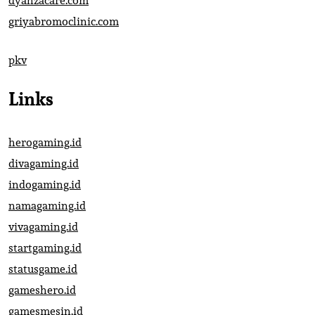
dyanzacare.com
griyabromoclinic.com
pkv
Links
herogaming.id
divagaming.id
indogaming.id
namagaming.id
vivagaming.id
startgaming.id
statusgame.id
gameshero.id
gamesmesin.id