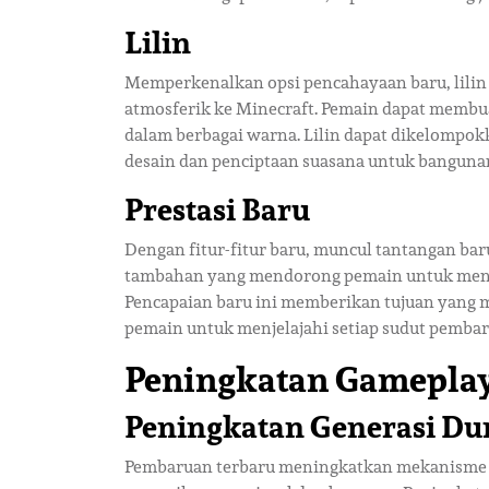
Lilin
Memperkenalkan opsi pencahayaan baru, lil
atmosferik ke Minecraft. Pemain dapat membua
dalam berbagai warna. Lilin dapat dikelompok
desain dan penciptaan suasana untuk bangunan
Prestasi Baru
Dengan fitur-fitur baru, muncul tantangan ba
tambahan yang mendorong pemain untuk menje
Pencapaian baru ini memberikan tujuan yan
pemain untuk menjelajahi setiap sudut pembar
Peningkatan Gamepla
Peningkatan Generasi Du
Pembaruan terbaru meningkatkan mekanisme g