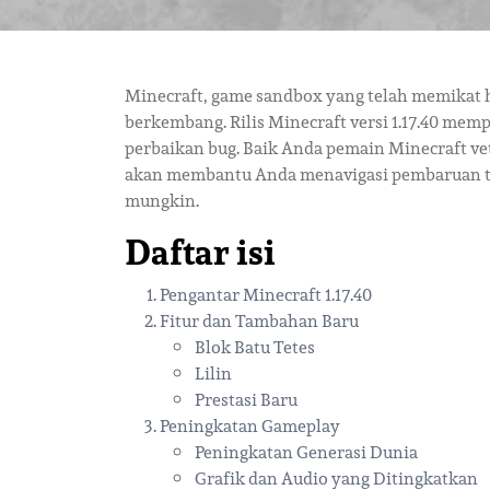
Minecraft, game sandbox yang telah memikat ha
berkembang. Rilis Minecraft versi 1.17.40 mem
perbaikan bug. Baik Anda pemain Minecraft ve
akan membantu Anda menavigasi pembaruan 
mungkin.
Daftar isi
Pengantar Minecraft 1.17.40
Fitur dan Tambahan Baru
Blok Batu Tetes
Lilin
Prestasi Baru
Peningkatan Gameplay
Peningkatan Generasi Dunia
Grafik dan Audio yang Ditingkatkan