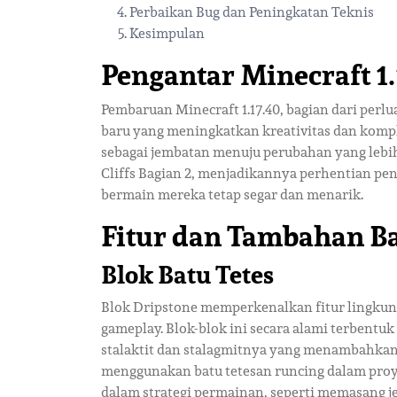
Perbaikan Bug dan Peningkatan Teknis
Kesimpulan
Pengantar Minecraft 1.
Pembaruan Minecraft 1.17.40, bagian dari perl
baru yang meningkatkan kreativitas dan kompl
sebagai jembatan menuju perubahan yang lebi
Cliffs Bagian 2, menjadikannya perhentian pe
bermain mereka tetap segar dan menarik.
Fitur dan Tambahan B
Blok Batu Tetes
Blok Dripstone memperkenalkan fitur lingku
gameplay. Blok-blok ini secara alami terbentuk
stalaktit dan stalagmitnya yang menambahkan 
menggunakan batu tetesan runcing dalam pro
dalam strategi permainan, seperti memasang j