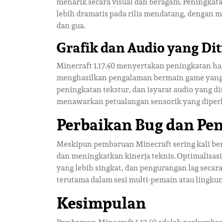
menarik secara visual dan beragam. Peningka
lebih dramatis pada rilis mendatang, dengan
dan gua.
Grafik dan Audio yang Di
Minecraft 1.17.40 menyertakan peningkatan ha
menghasilkan pengalaman bermain game yang
peningkatan tekstur, dan isyarat audio yang
menawarkan petualangan sensorik yang diper
Perbaikan Bug dan Pe
Meskipun pembaruan Minecraft sering kali ber
dan meningkatkan kinerja teknis. Optimalisas
yang lebih singkat, dan pengurangan lag sec
terutama dalam sesi multi-pemain atau lingk
Kesimpulan