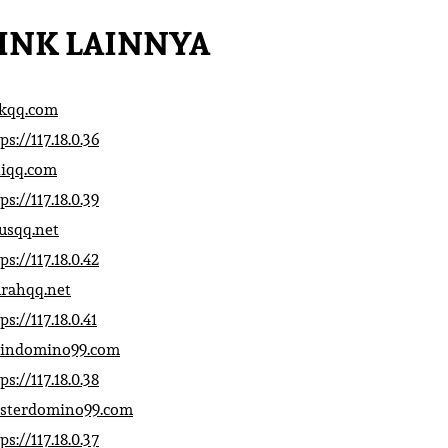
INK LAINNYA
ikqq.com
ps://117.18.0.36
liqq.com
ps://117.18.0.39
rusqq.net
ps://117.18.0.42
rahqq.net
ps://117.18.0.41
indomino99.com
ps://117.18.0.38
sterdomino99.com
ps://117.18.0.37