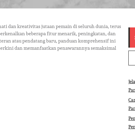
ti dan kreativitas jutaan pemain di seluruh dunia, terus
perkenalkan beberapa fitur menarik, peningkatan, dan
teran atau pendatang baru, panduan komprehensif ini
terkini dan memanfaatkan penawarannya semaksimal
Jel
Pa
Ca
Pa
Pem
Pe