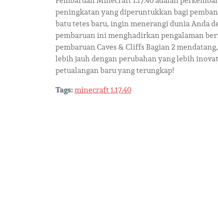
Pembaruan Minecraft 1.17.40 adalah perkemba
peningkatan yang diperuntukkan bagi pembang
batu tetes baru, ingin menerangi dunia Anda d
pembaruan ini menghadirkan pengalaman berm
pembaruan Caves & Cliffs Bagian 2 mendatan
lebih jauh dengan perubahan yang lebih inovatif
petualangan baru yang terungkap!
Tags:
minecraft 1.17.40