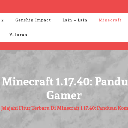
 2
Genshin Impact
Lain – Lain
Minecraft
Valorant
di Minecraft 1.17.40: Pa
Gamer
Jelajahi Fitur Terbaru Di Minecraft 1.17.40: Panduan K