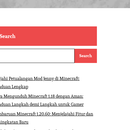
Search
Search
ajahi Petualangan Mod Jenny di Minecraft:
nduan Lengkap
ra Mengunduh Minecraft 1.18 dengan Aman:
nduan Langkah demi Langkah untuk Gamer
baruan Minecraft 1.20.60: Menjelajahi Fitur dan
ningkatan Baru