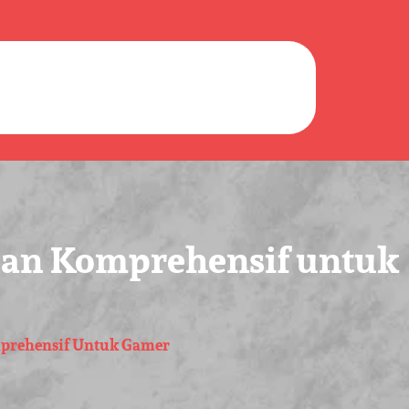
nduan Komprehensif untuk
omprehensif Untuk Gamer