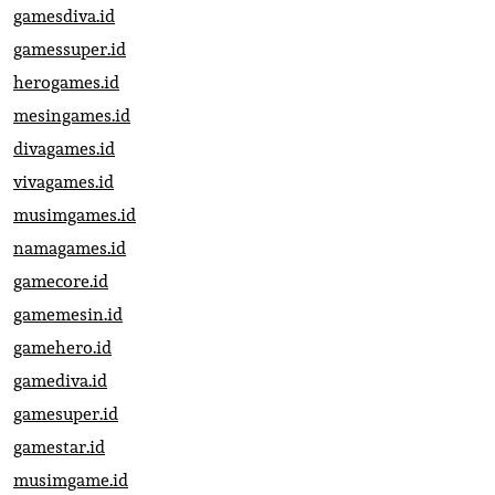
gamesdiva.id
gamessuper.id
herogames.id
mesingames.id
divagames.id
vivagames.id
musimgames.id
namagames.id
gamecore.id
gamemesin.id
gamehero.id
gamediva.id
gamesuper.id
gamestar.id
musimgame.id