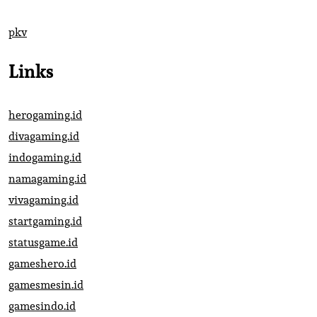
pkv
Links
herogaming.id
divagaming.id
indogaming.id
namagaming.id
vivagaming.id
startgaming.id
statusgame.id
gameshero.id
gamesmesin.id
gamesindo.id