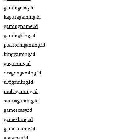
gamingeasy.id
kaguragaming.id
gamingname.id
gamingking.id
platformgaming.id
kinggaming.id
gogaming.id
dragongaming.id
ultigaming.id
multigaming.id
statusgaming.id
gameseasy.id
gamesking.id
gamesname.id
gogames.id