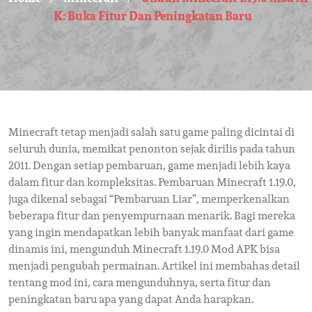
K: Buka Fitur Dan Peningkatan Baru
Minecraft tetap menjadi salah satu game paling dicintai di
seluruh dunia, memikat penonton sejak dirilis pada tahun
2011. Dengan setiap pembaruan, game menjadi lebih kaya
dalam fitur dan kompleksitas. Pembaruan Minecraft 1.19.0,
juga dikenal sebagai “Pembaruan Liar”, memperkenalkan
beberapa fitur dan penyempurnaan menarik. Bagi mereka
yang ingin mendapatkan lebih banyak manfaat dari game
dinamis ini, mengunduh Minecraft 1.19.0 Mod APK bisa
menjadi pengubah permainan. Artikel ini membahas detail
tentang mod ini, cara mengunduhnya, serta fitur dan
peningkatan baru apa yang dapat Anda harapkan.