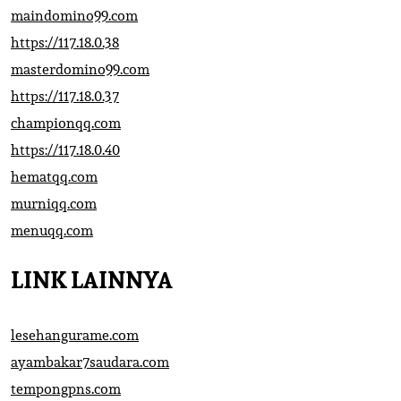
maindomino99.com
https://117.18.0.38
masterdomino99.com
https://117.18.0.37
championqq.com
https://117.18.0.40
hematqq.com
murniqq.com
menuqq.com
LINK LAINNYA
lesehangurame.com
ayambakar7saudara.com
tempongpns.com