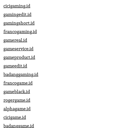
cicigaming.id
gamingedit.id
gamingshort.id
francogaming.id
gamereal.id
gameservice.id
gameproduct.id
gameedit.id
badanggaming.id
francogame.id
gameblack.id
rogergame.id
alphagame.id
cicigame.id
badanggame.id