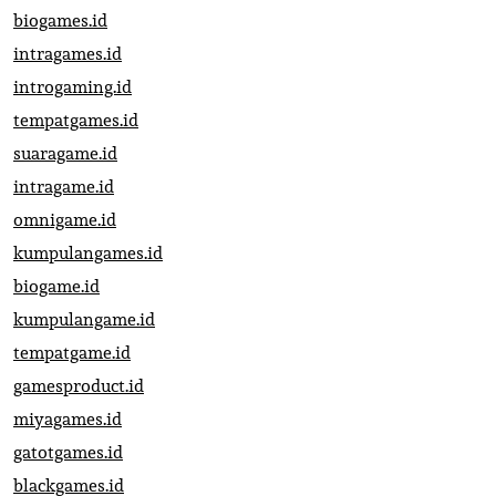
biogames.id
intragames.id
introgaming.id
tempatgames.id
suaragame.id
intragame.id
omnigame.id
kumpulangames.id
biogame.id
kumpulangame.id
tempatgame.id
gamesproduct.id
miyagames.id
gatotgames.id
blackgames.id