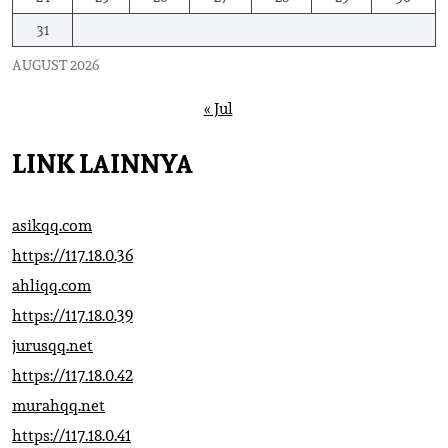
31
AUGUST 2026
« Jul
LINK LAINNYA
asikqq.com
https://117.18.0.36
ahliqq.com
https://117.18.0.39
jurusqq.net
https://117.18.0.42
murahqq.net
https://117.18.0.41