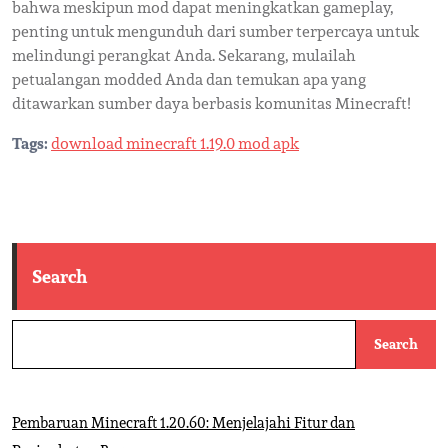
bahwa meskipun mod dapat meningkatkan gameplay,
penting untuk mengunduh dari sumber terpercaya untuk
melindungi perangkat Anda. Sekarang, mulailah
petualangan modded Anda dan temukan apa yang
ditawarkan sumber daya berbasis komunitas Minecraft!
Tags:
download minecraft 1.19.0 mod apk
Search
Search
Pembaruan Minecraft 1.20.60: Menjelajahi Fitur dan