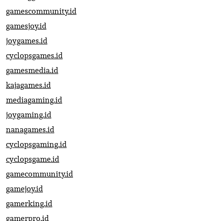
gamescommunity.id
gamesjoy.id
joygames.id
cyclopsgames.id
gamesmedia.id
kajagames.id
mediagaming.id
joygaming.id
nanagames.id
cyclopsgaming.id
cyclopsgame.id
gamecommunity.id
gamejoy.id
gamerking.id
gamerpro.id