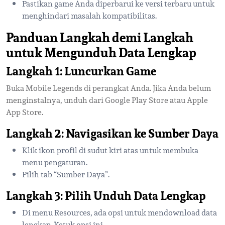
Pastikan game Anda diperbarui ke versi terbaru untuk
menghindari masalah kompatibilitas.
Panduan Langkah demi Langkah
untuk Mengunduh Data Lengkap
Langkah 1: Luncurkan Game
Buka Mobile Legends di perangkat Anda. Jika Anda belum
menginstalnya, unduh dari Google Play Store atau Apple
App Store.
Langkah 2: Navigasikan ke Sumber Daya
Klik ikon profil di sudut kiri atas untuk membuka
menu pengaturan.
Pilih tab “Sumber Daya”.
Langkah 3: Pilih Unduh Data Lengkap
Di menu Resources, ada opsi untuk mendownload data
lengkap. Ketuk opsi ini.