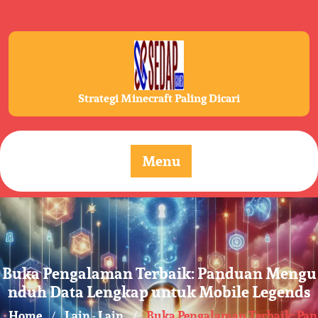
Skip
to
content
Strategi Minecraft Paling Dicari
Menu
Buka Pengalaman Terbaik: Panduan Mengu
nduh Data Lengkap untuk Mobile Legends
Home
Lain - Lain
Buka Pengalaman Terbaik: Pan
/
/