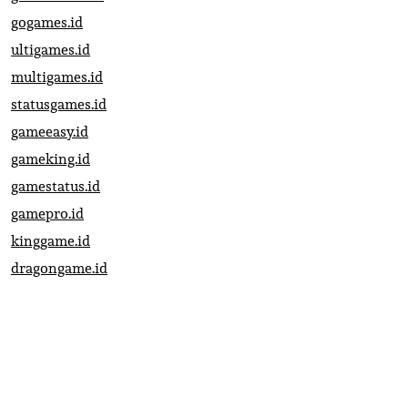
gogames.id
ultigames.id
multigames.id
statusgames.id
gameeasy.id
gameking.id
gamestatus.id
gamepro.id
kinggame.id
dragongame.id