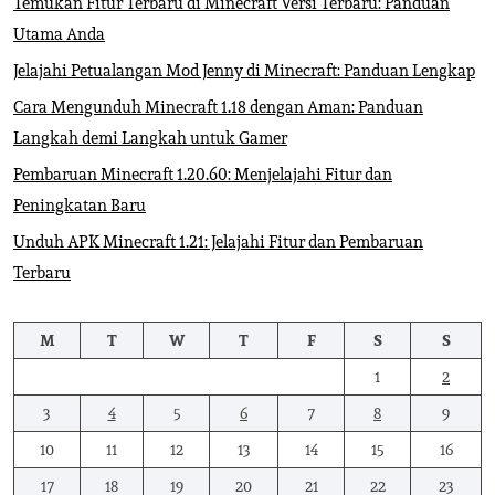
Temukan Fitur Terbaru di Minecraft Versi Terbaru: Panduan
Utama Anda
Jelajahi Petualangan Mod Jenny di Minecraft: Panduan Lengkap
Cara Mengunduh Minecraft 1.18 dengan Aman: Panduan
Langkah demi Langkah untuk Gamer
Pembaruan Minecraft 1.20.60: Menjelajahi Fitur dan
Peningkatan Baru
Unduh APK Minecraft 1.21: Jelajahi Fitur dan Pembaruan
Terbaru
M
T
W
T
F
S
S
1
2
3
4
5
6
7
8
9
10
11
12
13
14
15
16
17
18
19
20
21
22
23