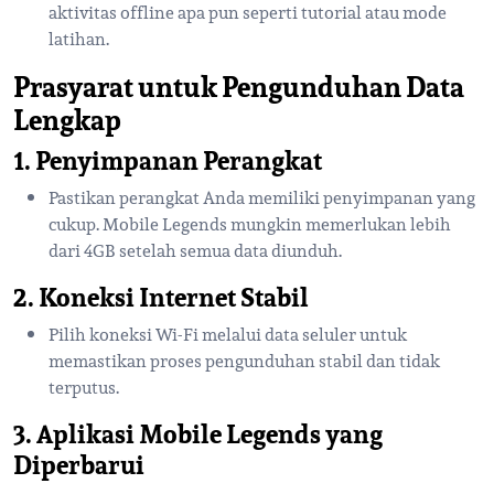
aktivitas offline apa pun seperti tutorial atau mode
latihan.
Prasyarat untuk Pengunduhan Data
Lengkap
1. Penyimpanan Perangkat
Pastikan perangkat Anda memiliki penyimpanan yang
cukup. Mobile Legends mungkin memerlukan lebih
dari 4GB setelah semua data diunduh.
2. Koneksi Internet Stabil
Pilih koneksi Wi-Fi melalui data seluler untuk
memastikan proses pengunduhan stabil dan tidak
terputus.
3. Aplikasi Mobile Legends yang
Diperbarui