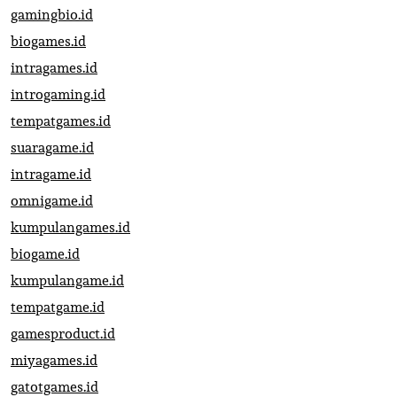
gamingbio.id
biogames.id
intragames.id
introgaming.id
tempatgames.id
suaragame.id
intragame.id
omnigame.id
kumpulangames.id
biogame.id
kumpulangame.id
tempatgame.id
gamesproduct.id
miyagames.id
gatotgames.id