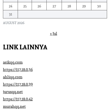
24
25
26
27
28
29
30
31
AUGUST 2026
« Jul
LINK LAINNYA
asikqq.com
https://117.18.0.36
ahliqq.com
https://117.18.0.39
jurusqq.net
https://117.18.0.42
murahqq.net