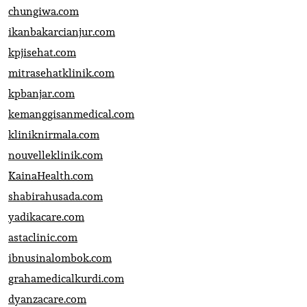
chungiwa.com
ikanbakarcianjur.com
kpjisehat.com
mitrasehatklinik.com
kpbanjar.com
kemanggisanmedical.com
kliniknirmala.com
nouvelleklinik.com
KainaHealth.com
shabirahusada.com
yadikacare.com
astaclinic.com
ibnusinalombok.com
grahamedicalkurdi.com
dyanzacare.com