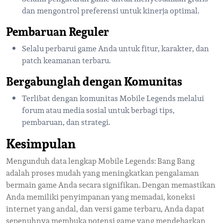
dan mengontrol preferensi untuk kinerja optimal.
Pembaruan Reguler
Selalu perbarui game Anda untuk fitur, karakter, dan
patch keamanan terbaru.
Bergabunglah dengan Komunitas
Terlibat dengan komunitas Mobile Legends melalui
forum atau media sosial untuk berbagi tips,
pembaruan, dan strategi.
Kesimpulan
Mengunduh data lengkap Mobile Legends: Bang Bang
adalah proses mudah yang meningkatkan pengalaman
bermain game Anda secara signifikan. Dengan memastikan
Anda memiliki penyimpanan yang memadai, koneksi
internet yang andal, dan versi game terbaru, Anda dapat
sepenuhnya membuka potensi game yang mendebarkan