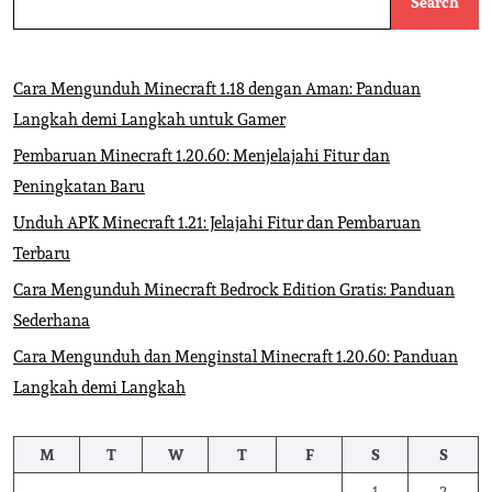
Search
Cara Mengunduh Minecraft 1.18 dengan Aman: Panduan
Langkah demi Langkah untuk Gamer
Pembaruan Minecraft 1.20.60: Menjelajahi Fitur dan
Peningkatan Baru
Unduh APK Minecraft 1.21: Jelajahi Fitur dan Pembaruan
Terbaru
Cara Mengunduh Minecraft Bedrock Edition Gratis: Panduan
Sederhana
Cara Mengunduh dan Menginstal Minecraft 1.20.60: Panduan
Langkah demi Langkah
M
T
W
T
F
S
S
1
2