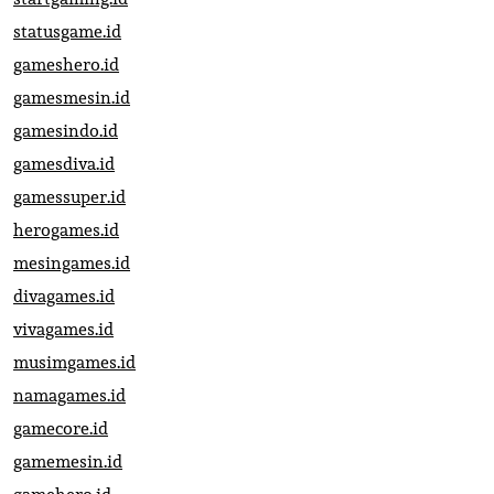
statusgame.id
gameshero.id
gamesmesin.id
gamesindo.id
gamesdiva.id
gamessuper.id
herogames.id
mesingames.id
divagames.id
vivagames.id
musimgames.id
namagames.id
gamecore.id
gamemesin.id