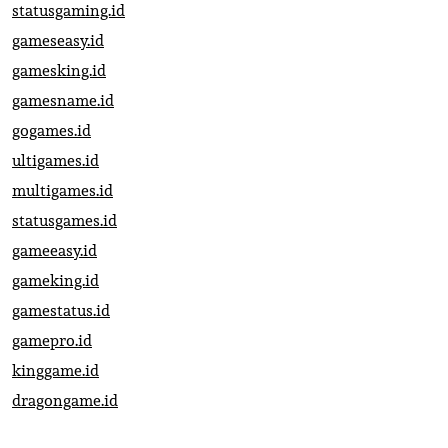
statusgaming.id
gameseasy.id
gamesking.id
gamesname.id
gogames.id
ultigames.id
multigames.id
statusgames.id
gameeasy.id
gameking.id
gamestatus.id
gamepro.id
kinggame.id
dragongame.id