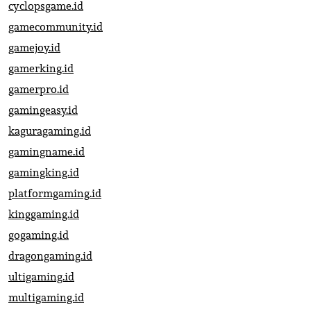
cyclopsgame.id
gamecommunity.id
gamejoy.id
gamerking.id
gamerpro.id
gamingeasy.id
kaguragaming.id
gamingname.id
gamingking.id
platformgaming.id
kinggaming.id
gogaming.id
dragongaming.id
ultigaming.id
multigaming.id