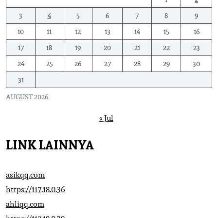
3
4
5
6
7
8
9
10
11
12
13
14
15
16
17
18
19
20
21
22
23
24
25
26
27
28
29
30
31
AUGUST 2026
« Jul
LINK LAINNYA
asikqq.com
https://117.18.0.36
ahliqq.com