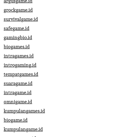
argusgame.id
grockgame.id
survivalgame.id
safegame.id
gamingbio.id
biogames.id
intragames.id
introgaming.id
tempatgames.id
suaragame.id
intragame.id
omnigame.id
kumpulangames.id
biogame.id
kumpulangame.id