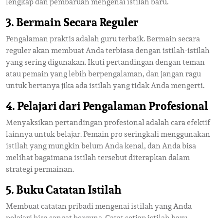
lengkap dan pembaruan mengenai istilah baru.
3.
Bermain Secara Reguler
Pengalaman praktis adalah guru terbaik. Bermain secara
reguler akan membuat Anda terbiasa dengan istilah-istilah
yang sering digunakan. Ikuti pertandingan dengan teman
atau pemain yang lebih berpengalaman, dan jangan ragu
untuk bertanya jika ada istilah yang tidak Anda mengerti.
4.
Pelajari dari Pengalaman Profesional
Menyaksikan pertandingan profesional adalah cara efektif
lainnya untuk belajar. Pemain pro seringkali menggunakan
istilah yang mungkin belum Anda kenal, dan Anda bisa
melihat bagaimana istilah tersebut diterapkan dalam
strategi permainan.
5.
Buku Catatan Istilah
Membuat catatan pribadi mengenai istilah yang Anda
pelajari bisa sangat berguna. Catat setiap istilah baru