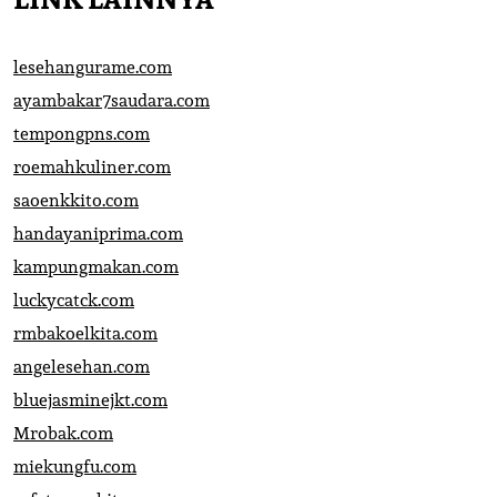
lesehangurame.com
ayambakar7saudara.com
tempongpns.com
roemahkuliner.com
saoenkkito.com
handayaniprima.com
kampungmakan.com
luckycatck.com
rmbakoelkita.com
angelesehan.com
bluejasminejkt.com
Mrobak.com
miekungfu.com