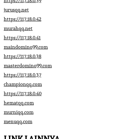
https://117.18.0.39
jurusqq.net
https://117.18.0.42
murahqq.net
https://117.18.0.41
maindomino99.com
https://117.18.0.38
masterdomino99.com
https://117.18.0.37
championqq.com
https://117.18.0.40
hematqq.com
murniqq.com
menuqq.com
LINK LAINNYA