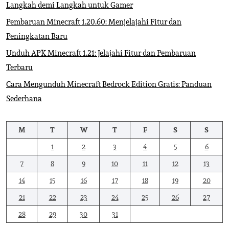
Langkah demi Langkah untuk Gamer
Pembaruan Minecraft 1.20.60: Menjelajahi Fitur dan
Peningkatan Baru
Unduh APK Minecraft 1.21: Jelajahi Fitur dan Pembaruan
Terbaru
Cara Mengunduh Minecraft Bedrock Edition Gratis: Panduan
Sederhana
M
T
W
T
F
S
S
1
2
3
4
5
6
7
8
9
10
11
12
13
14
15
16
17
18
19
20
21
22
23
24
25
26
27
28
29
30
31