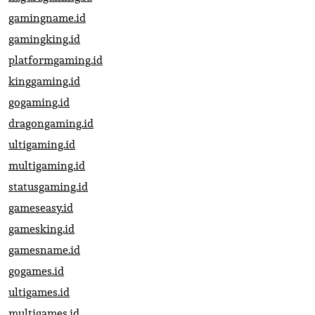
gamingname.id
gamingking.id
platformgaming.id
kinggaming.id
gogaming.id
dragongaming.id
ultigaming.id
multigaming.id
statusgaming.id
gameseasy.id
gamesking.id
gamesname.id
gogames.id
ultigames.id
multigames.id