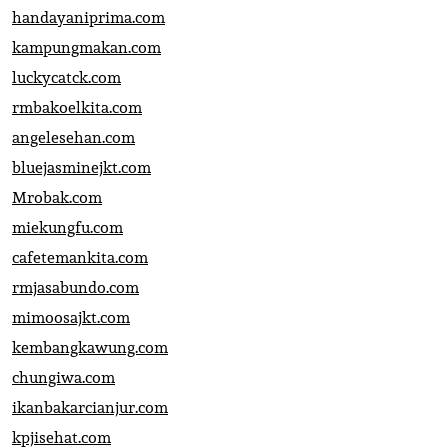
handayaniprima.com
kampungmakan.com
luckycatck.com
rmbakoelkita.com
angelesehan.com
bluejasminejkt.com
Mrobak.com
miekungfu.com
cafetemankita.com
rmjasabundo.com
mimoosajkt.com
kembangkawung.com
chungiwa.com
ikanbakarcianjur.com
kpjisehat.com