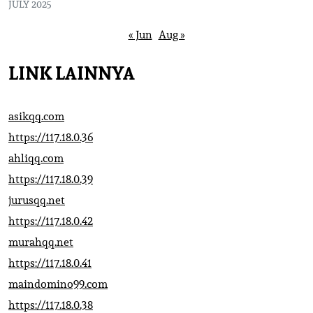
JULY 2025
« Jun
Aug »
LINK LAINNYA
asikqq.com
https://117.18.0.36
ahliqq.com
https://117.18.0.39
jurusqq.net
https://117.18.0.42
murahqq.net
https://117.18.0.41
maindomino99.com
https://117.18.0.38