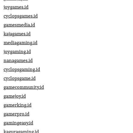
joygames.id
cyclopsgames.id
gamesmedia.id
kajagames.id
mediagaming.id
joygaming.id
nanagames.id
cyclopsgaming.id
cyclopsgame.id
gamecommunity.id
gamejoy.id
gamerking.id
gamerpro.id
gamingeasy.id
kaguragaming.id