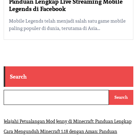
Panduan Lengkap Live Streaming Mobile
Legends di Facebook
Mobile Legends telah menjadi salah satu game mobile
paling populer di dunia, terutama di Asia…
Search
Search
Jelajahi Petualangan Mod Jenny di Minecraft: Panduan Lengkap
Cara Mengunduh Minecraft 1.18 dengan Aman: Panduan