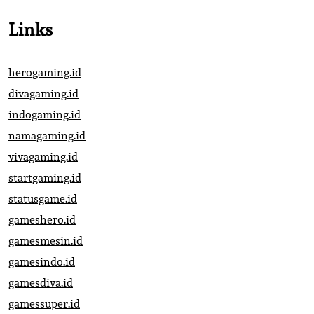
Links
herogaming.id
divagaming.id
indogaming.id
namagaming.id
vivagaming.id
startgaming.id
statusgame.id
gameshero.id
gamesmesin.id
gamesindo.id
gamesdiva.id
gamessuper.id