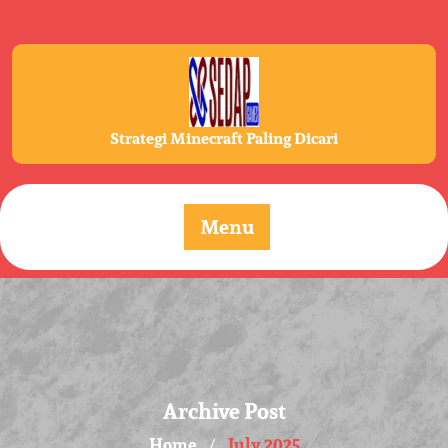
Skip
to
content
Strategi Minecraft Paling Dicari
Menu
Archive Post
Home
July 2025
/