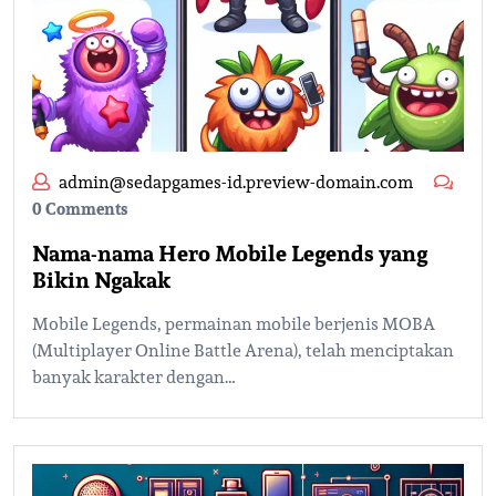
admin@sedapgames-id.preview-domain.com
0 Comments
Nama-nama Hero Mobile Legends yang
Bikin Ngakak
Mobile Legends, permainan mobile berjenis MOBA
(Multiplayer Online Battle Arena), telah menciptakan
banyak karakter dengan…