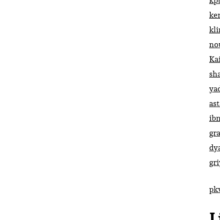
kp
ke
kl
no
Ka
sh
ya
ast
ib
gr
dy
gr
pk
L