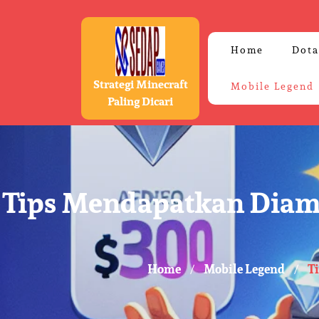
Skip
to
content
Home
Dota
Strategi Minecraft
Mobile Legend
Paling Dicari
Tips Mendapatkan Diam
Home
Mobile Legend
T
/
/