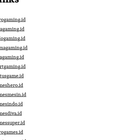
rogaming.id
vagaming.id
dogaming.id
magaming.id
vagaming.id
artgaming.id
atusgame.id
meshero.id
mesmesin.id
mesindo.id
mesdiva.id
messuper.id
rogames.id