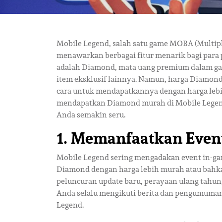
Mobile Legend, salah satu game MOBA (Multipla
menawarkan berbagai fitur menarik bagi para 
adalah Diamond, mata uang premium dalam gam
item eksklusif lainnya. Namun, harga Diamo
cara untuk mendapatkannya dengan harga lebih 
mendapatkan Diamond murah di Mobile Legen
Anda semakin seru.
1. Memanfaatkan Even
Mobile Legend sering mengadakan event in-
Diamond dengan harga lebih murah atau bahkan
peluncuran update baru, perayaan ulang tahun,
Anda selalu mengikuti berita dan pengumuman 
Legend.