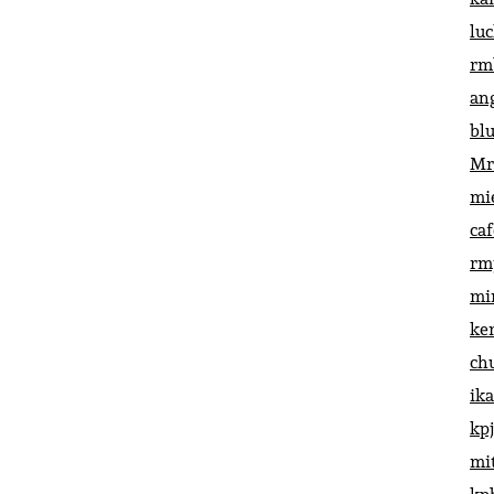
lu
rm
an
bl
Mr
mi
ca
rm
mi
ke
ch
ik
kp
mi