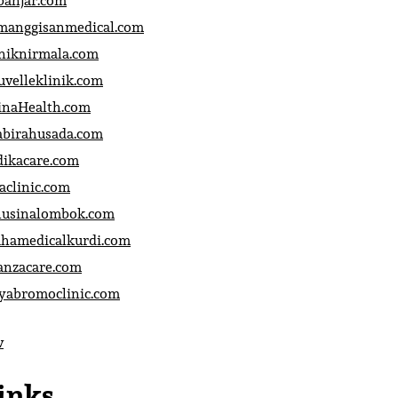
banjar.com
manggisanmedical.com
iniknirmala.com
uvelleklinik.com
inaHealth.com
abirahusada.com
dikacare.com
aclinic.com
nusinalombok.com
ahamedicalkurdi.com
anzacare.com
iyabromoclinic.com
v
inks