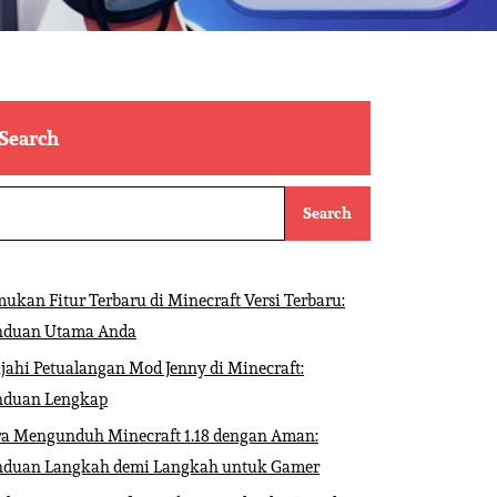
Search
Search
ukan Fitur Terbaru di Minecraft Versi Terbaru:
nduan Utama Anda
ajahi Petualangan Mod Jenny di Minecraft:
nduan Lengkap
ra Mengunduh Minecraft 1.18 dengan Aman:
nduan Langkah demi Langkah untuk Gamer