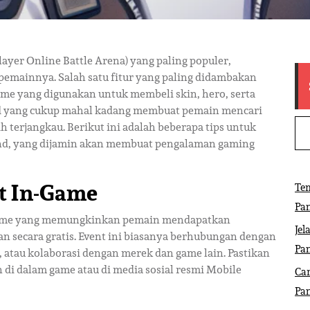
yer Online Battle Arena) yang paling populer,
pemainnya. Salah satu fitur yang paling didambakan
e yang digunakan untuk membeli skin, hero, serta
nd yang cukup mahal kadang membuat pemain mencari
terjangkau. Berikut ini adalah beberapa tips untuk
d, yang dijamin akan membuat pengalaman gaming
t In-Game
Tem
Pa
game yang memungkinkan pemain mendapatkan
Jel
 secara gratis. Event ini biasanya berhubungan dengan
Pa
 atau kolaborasi dengan merek dan game lain. Pastikan
di dalam game atau di media sosial resmi Mobile
Ca
Pa