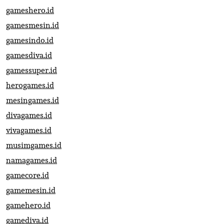
gameshero.id
gamesmesin.id
gamesindo.id
gamesdiva.id
gamessuper.id
herogames.id
mesingames.id
divagames.id
vivagames.id
musimgames.id
namagames.id
gamecore.id
gamemesin.id
gamehero.id
gamediva.id