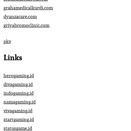
grahamedicalkurdi.com
dyanzacare.com
griyabromoclinic.com
pkv
Links
herogaming.id
divagaming.id
indogaming.id
namagaming.id
vivagaming.id
startgaming.id
statusgame.id