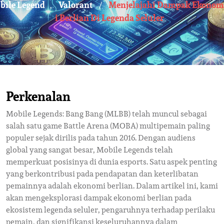
Bile Legend
Valorant
Menjelajahi Dampak Ekonom
,
/
I Berlian Di Legenda Seluler
Perkenalan
Mobile Legends: Bang Bang (MLBB) telah muncul sebagai
salah satu game Battle Arena (MOBA) multipemain paling
populer sejak dirilis pada tahun 2016. Dengan audiens
global yang sangat besar, Mobile Legends telah
memperkuat posisinya di dunia esports. Satu aspek penting
yang berkontribusi pada pendapatan dan keterlibatan
pemainnya adalah ekonomi berlian. Dalam artikel ini, kami
akan mengeksplorasi dampak ekonomi berlian pada
ekosistem legenda seluler, pengaruhnya terhadap perilaku
pemain, dan signifikansi keseluruhannya dalam