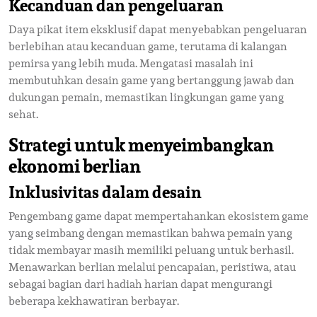
Kecanduan dan pengeluaran
Daya pikat item eksklusif dapat menyebabkan pengeluaran
berlebihan atau kecanduan game, terutama di kalangan
pemirsa yang lebih muda. Mengatasi masalah ini
membutuhkan desain game yang bertanggung jawab dan
dukungan pemain, memastikan lingkungan game yang
sehat.
Strategi untuk menyeimbangkan
ekonomi berlian
Inklusivitas dalam desain
Pengembang game dapat mempertahankan ekosistem game
yang seimbang dengan memastikan bahwa pemain yang
tidak membayar masih memiliki peluang untuk berhasil.
Menawarkan berlian melalui pencapaian, peristiwa, atau
sebagai bagian dari hadiah harian dapat mengurangi
beberapa kekhawatiran berbayar.