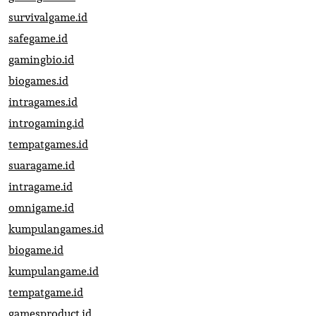
survivalgame.id
safegame.id
gamingbio.id
biogames.id
intragames.id
introgaming.id
tempatgames.id
suaragame.id
intragame.id
omnigame.id
kumpulangames.id
biogame.id
kumpulangame.id
tempatgame.id
gamesproduct.id