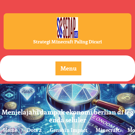
Skip
to
content
Strategi Minecraft Paling Dicari
Menu
Menjelajahi dampak ekonomi berlian di leg
enda seluler
Home
Dota 2
Genshin Impact
Minecraft
Mo
/
,
,
,