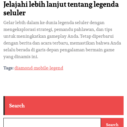
Jelajahi lebih lanjut tentang legenda
seluler
Gelar lebih dalam ke dunia legenda seluler dengan
mengeksplorasi strategi, pemandu pahlawan, dan tips
untuk meningkatkan gameplay Anda. Tetap diperbarui
dengan berita dan acara terbaru, memastikan bahwa Anda
selalu berada di garis depan pengalaman bermain game
yang dinamis ini.
Tags:
diamond-mobile-legend
Search
Search