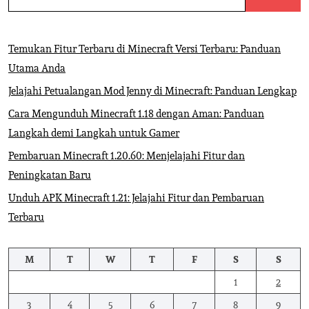
Temukan Fitur Terbaru di Minecraft Versi Terbaru: Panduan
Utama Anda
Jelajahi Petualangan Mod Jenny di Minecraft: Panduan Lengkap
Cara Mengunduh Minecraft 1.18 dengan Aman: Panduan
Langkah demi Langkah untuk Gamer
Pembaruan Minecraft 1.20.60: Menjelajahi Fitur dan
Peningkatan Baru
Unduh APK Minecraft 1.21: Jelajahi Fitur dan Pembaruan
Terbaru
M
T
W
T
F
S
S
1
2
3
4
5
6
7
8
9